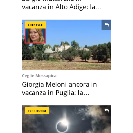
vacanza in Alto Adige: la
location scelta
LIFESTYLE
Ceglie Messapica
Giorgia Meloni ancora in
vacanza in Puglia: la
location scelta
TERRITORIO