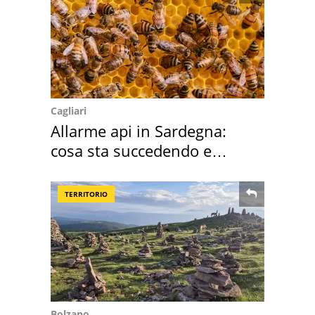
Cagliari
Allarme api in Sardegna:
cosa sta succedendo e
perché
TERRITORIO
Bolzano