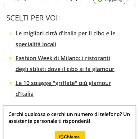
SCELTI PER VOI:
Le migliori città d'Italia per il cibo e le
specialità locali
Fashion Week di Milano: i ristoranti
degli stilisti dove il cibo si fa glamour
Le 10 spiagge "griffate" più glamour
d'Italia
Cerchi qualcosa o cerchi un numero di telefono? Un
assistente personale ti risponderà!
Chiama