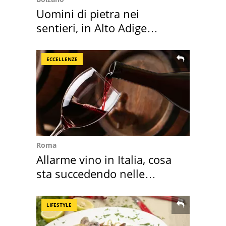
Uomini di pietra nei
sentieri, in Alto Adige
scatta l'allarme
ECCELLENZE
Roma
Allarme vino in Italia, cosa
sta succedendo nelle
nostre cantine
LIFESTYLE