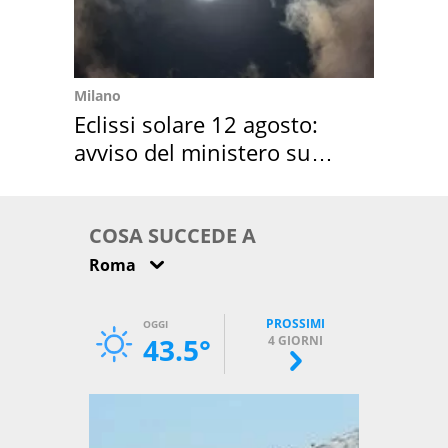
Milano
Eclissi solare 12 agosto:
avviso del ministero su
come osservarla