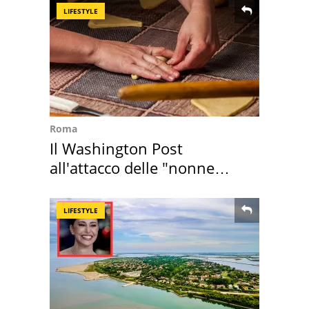
LIFESTYLE
Roma
Il Washington Post
all'attacco delle "nonne
della pasta" a Roma
LIFESTYLE