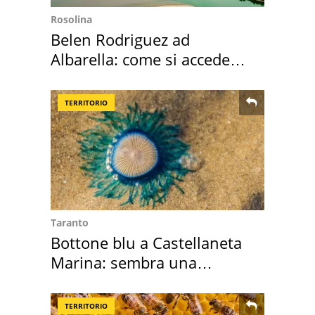
Rosolina
Belen Rodriguez ad
Albarella: come si accede
all'isola privata
TERRITORIO
Taranto
Bottone blu a Castellaneta
Marina: sembra una
medusa ma non lo è
TERRITORIO