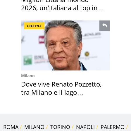
2026, un'italiana al top in
Europa
LIFESTYLE
Milano
Dove vive Renato Pozzetto,
tra Milano e il lago
Maggiore
ROMA
MILANO
TORINO
NAPOLI
PALERMO