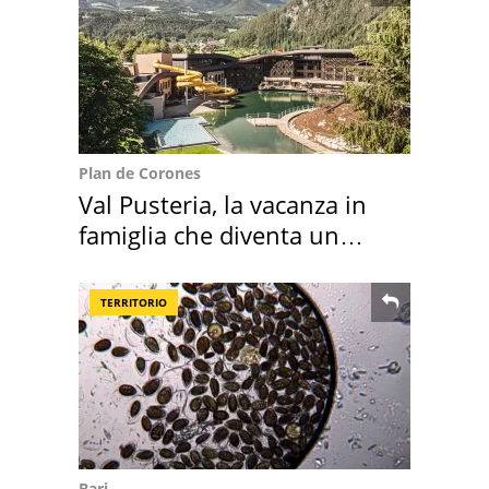
Plan de Corones
Val Pusteria, la vacanza in
famiglia che diventa un
ricordo indimenticabile
TERRITORIO
Bari