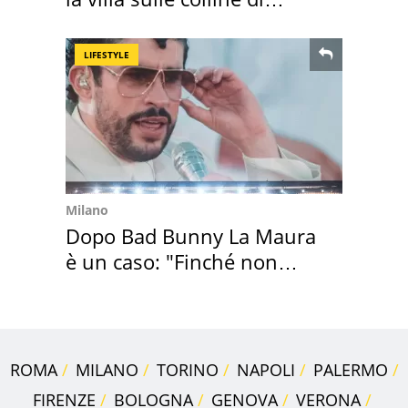
Brescia
LIFESTYLE
Milano
Dopo Bad Bunny La Maura
è un caso: "Finché non
scappa il morto"
ROMA
MILANO
TORINO
NAPOLI
PALERMO
FIRENZE
BOLOGNA
GENOVA
VERONA