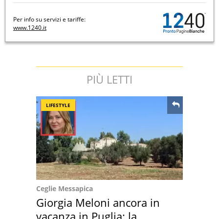
Per info su servizi e tariffe:
www.1240.it
PIÙ LETTI
LIFESTYLE
Ceglie Messapica
Giorgia Meloni ancora in
vacanza in Puglia: la