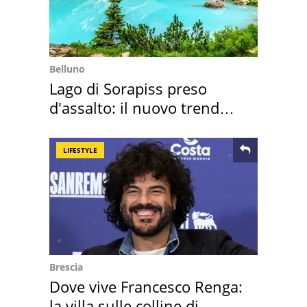
Belluno
Lago di Sorapiss preso
d'assalto: il nuovo trend
2026 e l'appello
LIFESTYLE
Brescia
Dove vive Francesco Renga:
la villa sulle colline di