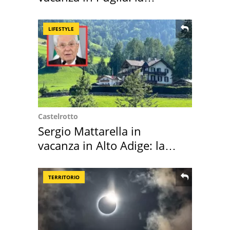
location scelta
LIFESTYLE
Castelrotto
Sergio Mattarella in
vacanza in Alto Adige: la
location scelta
TERRITORIO