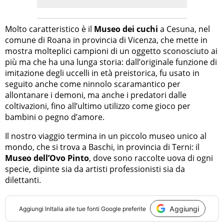
Molto caratteristico è il
Museo dei cuchi
a Cesuna, nel
comune di Roana in provincia di Vicenza, che mette in
mostra molteplici campioni di un oggetto sconosciuto ai
più ma che ha una lunga storia: dall’originale funzione di
imitazione degli uccelli in età preistorica, fu usato in
seguito anche come ninnolo scaramantico per
allontanare i demoni, ma anche i predatori dalle
coltivazioni, fino all’ultimo utilizzo come gioco per
bambini o pegno d’amore.
Il nostro viaggio termina in un piccolo museo unico al
mondo, che si trova a Baschi, in provincia di Terni: il
Museo dell’Ovo Pinto
, dove sono raccolte uova di ogni
specie, dipinte sia da artisti professionisti sia da
dilettanti.
Aggiungi
Aggiungi
InItalia
alle tue fonti Google preferite