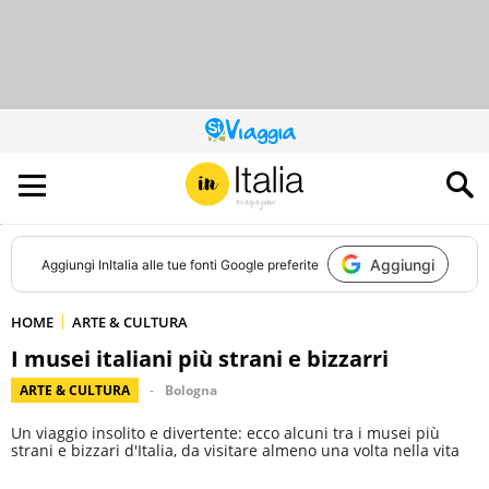
QUESTO
SITO
CONTRIBUISCE
ALL’AUDIENCE
DI
Aggiungi
Aggiungi
InItalia
alle tue fonti Google preferite
HOME
ARTE & CULTURA
I musei italiani più strani e bizzarri
ARTE & CULTURA
Bologna
Un viaggio insolito e divertente: ecco alcuni tra i musei più
strani e bizzari d'Italia, da visitare almeno una volta nella vita