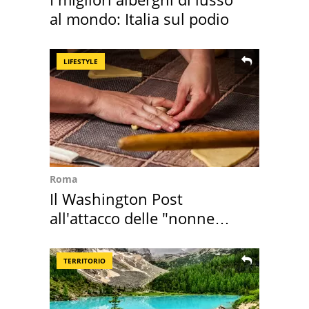
al mondo: Italia sul podio
LIFESTYLE
Roma
Il Washington Post
all'attacco delle "nonne
della pasta" a Roma
TERRITORIO