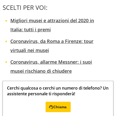
SCELTI PER VOI:
Migliori musei e attrazioni del 2020 in
Italia: tutti i premi
Coronavirus, da Roma a Firenze: tour
virtuali nei musei
Coronavirus, allarme Messner: i suoi
musei rischiano di chiudere
Cerchi qualcosa o cerchi un numero di telefono? Un
assistente personale ti risponderà!
Chiama