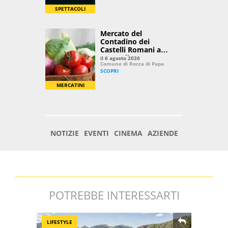
POTREBBE INTERESSARTI
LIFESTYLE