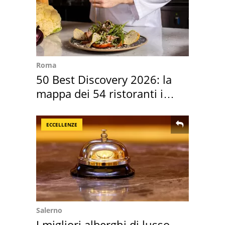
Roma
50 Best Discovery 2026: la
mappa dei 54 ristoranti in
Italia
ECCELLENZE
Salerno
I migliori alberghi di lusso