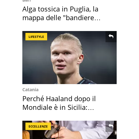
Alga tossica in Puglia, la
mappa delle "bandiere
rosse"
LIFESTYLE
Catania
Perché Haaland dopo il
Mondiale è in Sicilia:
vacanza ma non solo
ECCELLENZE