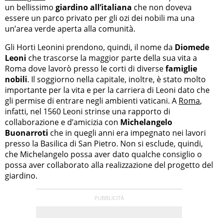
un bellissimo
giardino all’italiana
che non doveva
essere un parco privato per gli ozi dei nobili ma una
un’area verde aperta alla comunità.
Gli Horti Leonini prendono, quindi, il nome da
Diomede
Leoni
che trascorse la maggior parte della sua vita a
Roma dove lavorò presso le corti di diverse
famiglie
nobili
. Il soggiorno nella capitale, inoltre, è stato molto
importante per la vita e per la carriera di Leoni dato che
gli permise di entrare negli ambienti vaticani. A
Roma
,
infatti, nel 1560 Leoni strinse una rapporto di
collaborazione e d’amicizia con
Michelangelo
Buonarroti
che in quegli anni era impegnato nei lavori
presso la Basilica di San Pietro. Non si esclude, quindi,
che Michelangelo possa aver dato qualche consiglio o
possa aver collaborato alla realizzazione del progetto del
giardino.