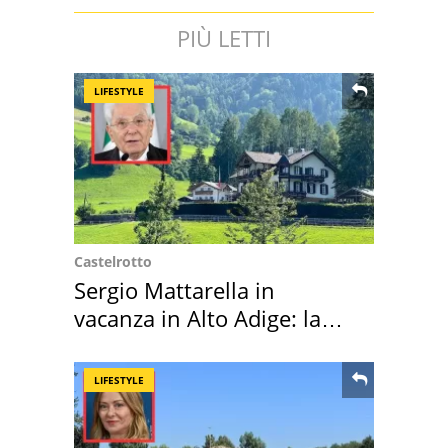
PIÙ LETTI
LIFESTYLE
Castelrotto
Sergio Mattarella in
vacanza in Alto Adige: la
location scelta
LIFESTYLE