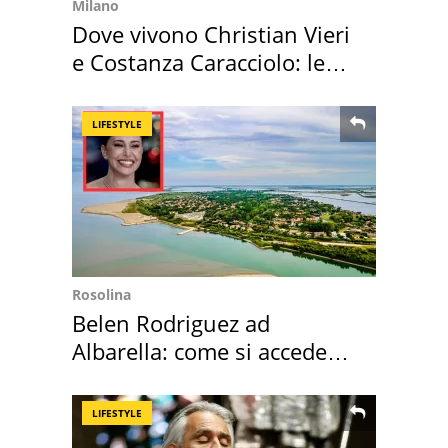
Milano
Dove vivono Christian Vieri
e Costanza Caracciolo: le
loro case
LIFESTYLE
Rosolina
Belen Rodriguez ad
Albarella: come si accede
all'isola privata
LIFESTYLE