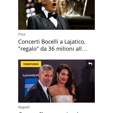
Pisa
Concerti Bocelli a Lajatico,
"regalo" da 36 milioni alla
Toscana
TERRITORIO
Napoli