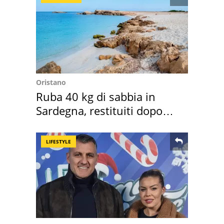
Oristano
Ruba 40 kg di sabbia in
Sardegna, restituiti dopo
50 anni
LIFESTYLE