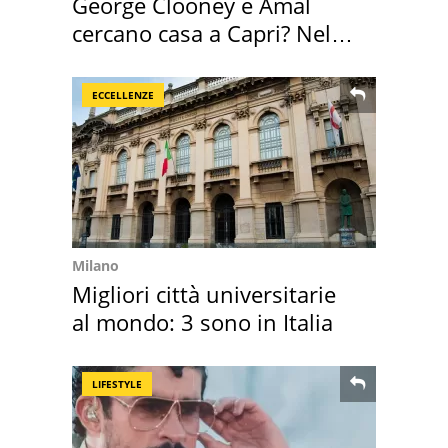
George Clooney e Amal
cercano casa a Capri? Nel
mirino una villa
ECCELLENZE
Milano
Migliori città universitarie
al mondo: 3 sono in Italia
LIFESTYLE