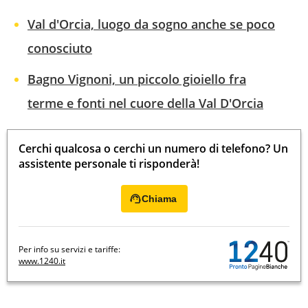
Val d'Orcia, luogo da sogno anche se poco
conosciuto
Bagno Vignoni, un piccolo gioiello fra
terme e fonti nel cuore della Val D'Orcia
Cerchi qualcosa o cerchi un numero di telefono? Un
assistente personale ti risponderà!
Chiama
Per info su servizi e tariffe:
www.1240.it