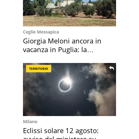
Ceglie Messapica
Giorgia Meloni ancora in
vacanza in Puglia: la
location scelta
TERRITORIO
Milano
Eclissi solare 12 agosto:
avviso del ministero su