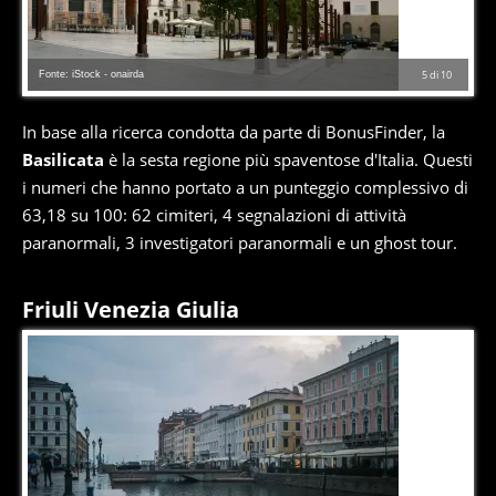
Fonte: iStock - onairda
5
di
10
In base alla ricerca condotta da parte di BonusFinder, la
Basilicata
è la sesta regione più spaventose d'Italia. Questi
i numeri che hanno portato a un punteggio complessivo di
63,18 su 100: 62 cimiteri, 4 segnalazioni di attività
paranormali, 3 investigatori paranormali e un ghost tour.
Friuli Venezia Giulia