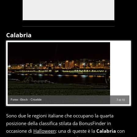
Calabria
Fonte: iStock - Criselide
7
di
10
Sono due le regioni italiane che occupano la quarta
posizione della classifica stilata da BonusFinder in
occasione di
Halloween
: una di queste è la
Calabria
con