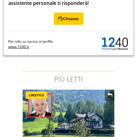
assistente personale ti risponderà!
Chiama
Per info su servizi e tariffe:
www.1240.it
PIÙ LETTI
LIFESTYLE