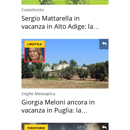
Castelrotto
Sergio Mattarella in
vacanza in Alto Adige: la
location scelta
LIFESTYLE
Ceglie Messapica
Giorgia Meloni ancora in
vacanza in Puglia: la
location scelta
TERRITORIO