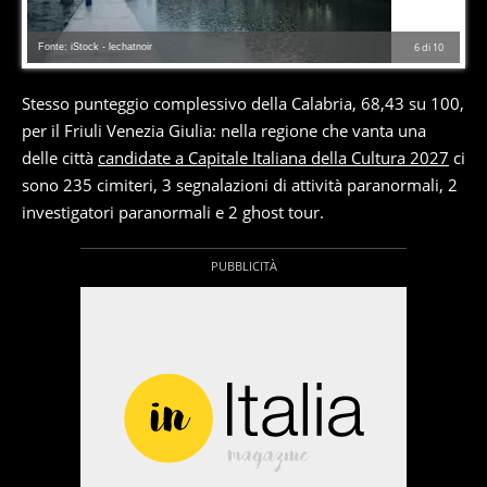
Fonte: iStock - lechatnoir
6
di
10
Stesso punteggio complessivo della Calabria, 68,43 su 100,
per il Friuli Venezia Giulia: nella regione che vanta una
delle città
candidate a Capitale Italiana della Cultura 2027
ci
sono 235 cimiteri, 3 segnalazioni di attività paranormali, 2
investigatori paranormali e 2 ghost tour.