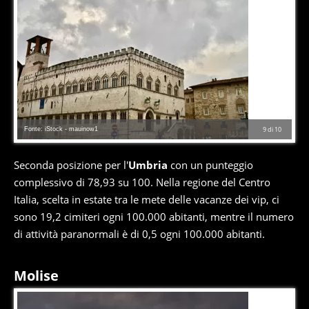
Fonte: iStock - mauinow1
9
di
10
Seconda posizione per l'
Umbria
con un punteggio
complessivo di 78,93 su 100. Nella regione del Centro
Italia, scelta in estate tra le mete delle vacanze dei vip, ci
sono 19,2 cimiteri ogni 100.000 abitanti, mentre il numero
di attività paranormali è di 0,5 ogni 100.000 abitanti.
Molise