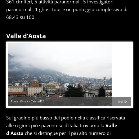
361 cimiteri, 5 attività paranormali, 5 investigatori
paranormali, 1 ghost tour e un punteggio complessivo di
68,43 su 100.
Valle d’Aosta
Fonte: iStock - Tatsuo115
8
di
10
Sul gradino più basso del podio nella classifica riservata
alle regioni più spaventose d'Italia troviamo la
Valle
d'Aosta
che si distingue per il più alto numero di