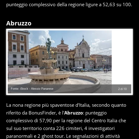
punteggio complessivo della regione ligure a 52,63 su 100.
Abruzzo
Fonte: iStock - Alessio Panarese
2
di
10
La nona regione più spaventose d'Italia, secondo quanto
riferito da BonusFinder, è l'
Abruzzo
: punteggio
complessivo di 57,90 per la regione del Centro Italia che
sul suo territorio conta 226 cimiteri, 4 investigatori
paranormali e 2 ghost tour. Le segnalazioni di attività