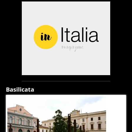
Basilicata