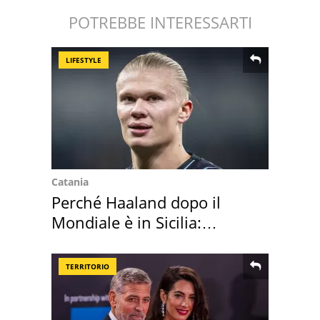
POTREBBE INTERESSARTI
LIFESTYLE
Catania
Perché Haaland dopo il
Mondiale è in Sicilia:
vacanza ma non solo
TERRITORIO