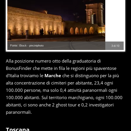
Fonte: iStock - pinciniphoto
3
di
10
Alla posizione numero otto della graduatoria di
BonusFinder che mette in fila le regioni più spaventose
d'Italia troviamo le
Marche
che si distinguono per la più
alta concentrazione di cimiteri per abitante, 23,4 ogni
100.000 persone, ma solo 0,4 attività paranormali ogni
100.000 abitanti. Sul territorio marchigiano, ogni 100.000
abitanti, ci sono anche 2 ghost tour e 0,2 investigatori
paranormali.
Toscana