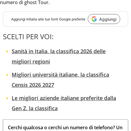
numero di ghost Tour.
Aggiungi
Aggiungi
InItalia
alle tue fonti Google preferite
SCELTI PER VOI:
Sanità in Italia, la classifica 2026 delle
migliori regioni
Migliori università italiane, la classifica
Censis 2026 2027
Le migliori aziende italiane preferite dalla
Gen Z, la classifica
Cerchi qualcosa o cerchi un numero di telefono? Un