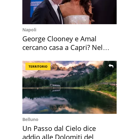
Napoli
George Clooney e Amal
cercano casa a Capri? Nel
mirino una villa
TERRITORIO
Belluno
Un Passo dal Cielo dice
addio alle Dolomiti del