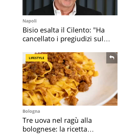
Napoli
Bisio esalta il Cilento: "Ha
cancellato i pregiudizi sul
Sud"
LIFESTYLE
Bologna
Tre uova nel ragù alla
bolognese: la ricetta
"stellata" è un caso