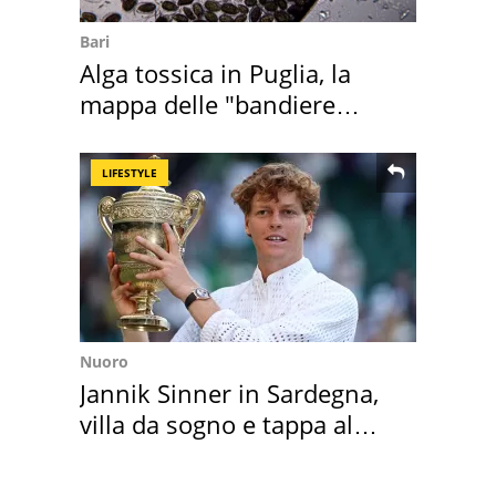
Bari
Alga tossica in Puglia, la
mappa delle "bandiere
rosse"
LIFESTYLE
Nuoro
Jannik Sinner in Sardegna,
villa da sogno e tappa al
discount