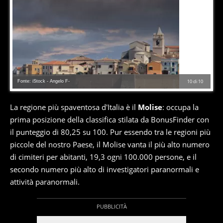
Fonte: iStock - Angelo F-
10
di
10
La regione più spaventosa d'Italia è il
Molise
: occupa la
prima posizione della classifica stilata da BonusFinder con
il punteggio di 80,25 su 100. Pur essendo tra le regioni più
piccole del nostro Paese, il Molise vanta il più alto numero
di cimiteri per abitanti, 19,3 ogni 100.000 persone, e il
secondo numero più alto di investigatori paranormali e
attività paranormali.