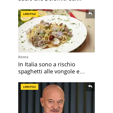
Cadore
LIFESTYLE
Roma
In Italia sono a rischio
spaghetti alle vongole e
sautè di cozze
LIFESTYLE