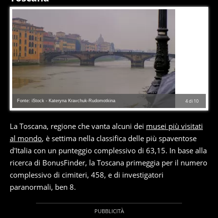
Fonte: iStock - Kateryna Kravchuk-Rudomotkina
4
di
10
La Toscana, regione che vanta alcuni dei
musei più visitati
al mondo
, è settima nella classifica delle più spaventose
d'Italia con un punteggio complessivo di 63,15. In base alla
ricerca di BonusFinder, la Toscana primeggia per il numero
complessivo di cimiteri, 458, e di investigatori
paranormali, ben 8.