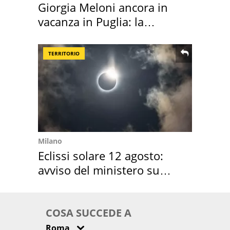
Giorgia Meloni ancora in
vacanza in Puglia: la
location scelta
TERRITORIO
Milano
Eclissi solare 12 agosto:
avviso del ministero su
come osservarla