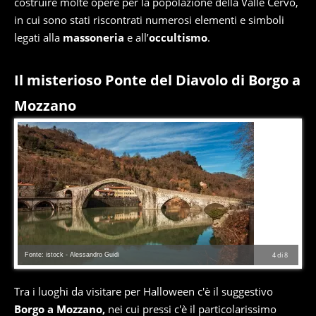
costruire molte opere per la popolazione della Valle Cervo,
in cui sono stati riscontrati numerosi elementi e simboli
legati alla
massoneria
e all’
occultismo
.
Il misterioso Ponte del Diavolo di Borgo a
Mozzano
Fonte: istock - Alessandro Guidi
4
di
8
Tra i luoghi da visitare per Halloween c'è il suggestivo
Borgo a Mozzano,
nei cui pressi c'è il particolarissimo