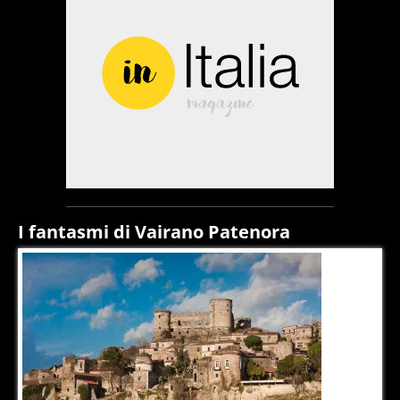
I fantasmi di Vairano Patenora