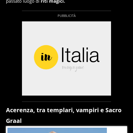
passato luogo di
riti magici.
Acerenza, tra templari, vampiri e Sacro
Graal