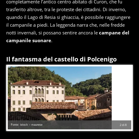
completamente l’antico centro abitato di Curon, che fu
trasferito altrove, tra le proteste dei cittadini. Di inverno,
quando il Lago di Resia si ghiaccia, è possibile raggiungere
il campanile a piedi. La leggenda narra che, nelle fredde
notti invernali, si possano sentire ancora le
campane del
campanile suonare
.
Il fantasma del castello di Polcenigo
Fonte: istock – maurese
2
di
8