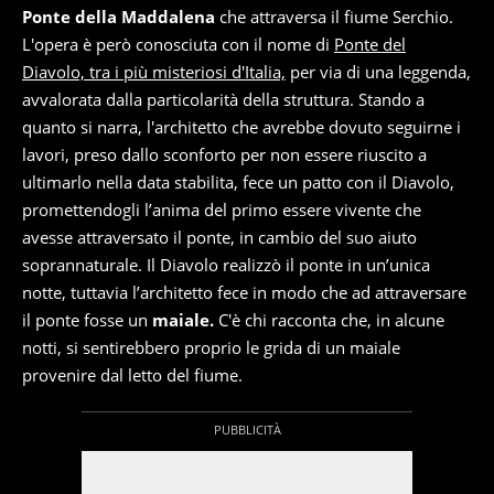
Ponte della Maddalena
che attraversa il fiume Serchio.
L'opera è però conosciuta con il nome di
Ponte del
Diavolo, tra i più misteriosi d'Italia,
per via di una leggenda,
avvalorata dalla particolarità della struttura. Stando a
quanto si narra, l'architetto che avrebbe dovuto seguirne i
lavori, preso dallo sconforto per non essere riuscito a
ultimarlo nella data stabilita, fece un patto con il Diavolo,
promettendogli l’anima del primo essere vivente che
avesse attraversato il ponte, in cambio del suo aiuto
soprannaturale. Il Diavolo realizzò il ponte in un’unica
notte, tuttavia l’architetto fece in modo che ad attraversare
il ponte fosse un
maiale.
C'è chi racconta che, in alcune
notti, si sentirebbero proprio le grida di un maiale
provenire dal letto del fiume.