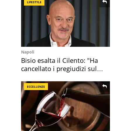
LIFESTYLE
Napoli
Bisio esalta il Cilento: "Ha
cancellato i pregiudizi sul
Sud"
ECCELLENZE