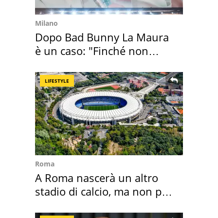
Milano
Dopo Bad Bunny La Maura
è un caso: "Finché non
scappa il morto"
LIFESTYLE
Roma
A Roma nascerà un altro
stadio di calcio, ma non per
Roma e Lazio