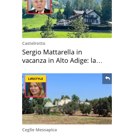
Castelrotto
Sergio Mattarella in
vacanza in Alto Adige: la
location scelta
LIFESTYLE
Ceglie Messapica