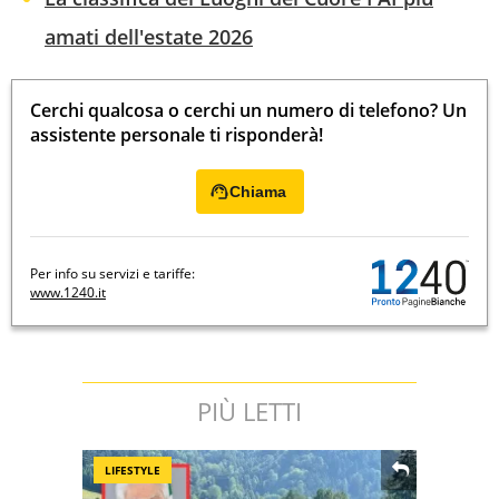
amati dell'estate 2026
Cerchi qualcosa o cerchi un numero di telefono? Un
assistente personale ti risponderà!
Chiama
Per info su servizi e tariffe:
www.1240.it
PIÙ LETTI
LIFESTYLE