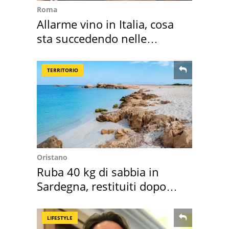
Roma
Allarme vino in Italia, cosa
sta succedendo nelle
nostre cantine
TERRITORIO
Oristano
Ruba 40 kg di sabbia in
Sardegna, restituiti dopo
50 anni
LIFESTYLE