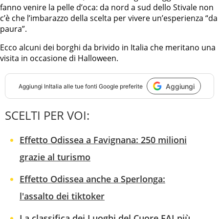
fanno venire la pelle d’oca: da nord a sud dello Stivale non
c’è che l’imbarazzo della scelta per vivere un’esperienza “da
paura”.
Ecco alcuni dei borghi da brivido in Italia che meritano una
visita in occasione di Halloween.
Aggiungi
Aggiungi
InItalia
alle tue fonti Google preferite
SCELTI PER VOI:
Effetto Odissea a Favignana: 250 milioni
grazie al turismo
Effetto Odissea anche a Sperlonga:
l'assalto dei tiktoker
La classifica dei Luoghi del Cuore FAI più