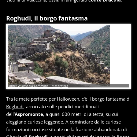
Roghudi, il borgo fantasma
8
di
8
Fonte: Wikimedia Commons – Motorpferd
Tra le mete perfette per Halloween, c'è il
borgo fantasma di
Roghudi
, arroccato sulle pendici meridionali
dell
’Aspromonte
, a quasi 600 metri di altezza, su cui
aleggiano curiose leggende. A cominciare dalle curiose
formazioni rocciose situate nella frazione abbandonata di