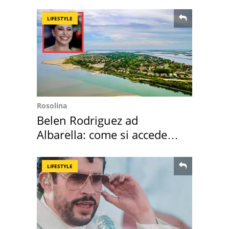
mirino una villa
LIFESTYLE
Rosolina
Belen Rodriguez ad
Albarella: come si accede
all'isola privata
LIFESTYLE