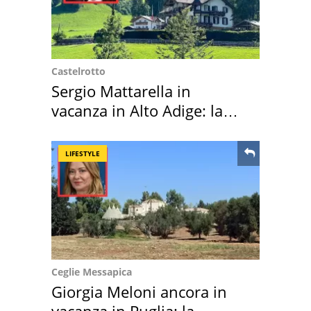
Castelrotto
Sergio Mattarella in
vacanza in Alto Adige: la
location scelta
LIFESTYLE
Ceglie Messapica
Giorgia Meloni ancora in
vacanza in Puglia: la