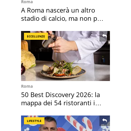
Roma
A Roma nascerà un altro
stadio di calcio, ma non per
Roma e Lazio
ECCELLENZE
Roma
50 Best Discovery 2026: la
mappa dei 54 ristoranti in
Italia
LIFESTYLE