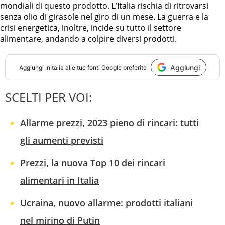
mondiali di questo prodotto. L’Italia rischia di ritrovarsi
senza olio di girasole nel giro di un mese. La guerra e la
crisi energetica, inoltre, incide su tutto il settore
alimentare, andando a colpire diversi prodotti.
Aggiungi
Aggiungi
InItalia
alle tue fonti Google preferite
SCELTI PER VOI:
Allarme prezzi, 2023 pieno di rincari: tutti
gli aumenti previsti
Prezzi, la nuova Top 10 dei rincari
alimentari in Italia
Ucraina, nuovo allarme: prodotti italiani
nel mirino di Putin