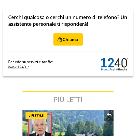
Cerchi qualcosa o cerchi un numero di telefono? Un
assistente personale ti risponderà!
Chiama
Per info su servizi e tariffe:
www.1240.it
PIÙ LETTI
LIFESTYLE