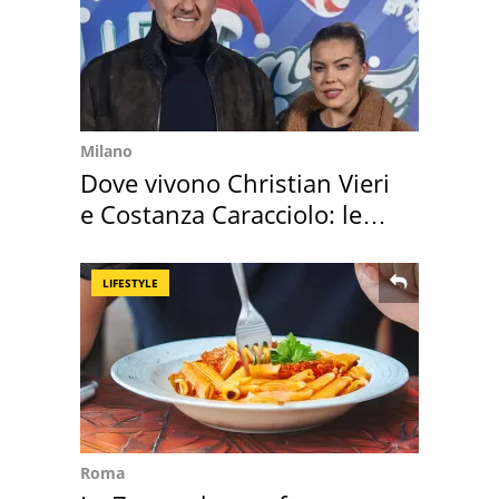
Milano
Dove vivono Christian Vieri
e Costanza Caracciolo: le
loro case
LIFESTYLE
Roma