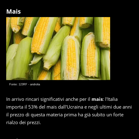
Mais
Fonte: 123RF - androlia
In arrivo rincari significativi anche per il
mais
: l'Italia
importa il 53% del mais dall'Ucraina e negli ultimi due anni
il prezzo di questa materia prima ha già subito un forte
rialzo dei prezzi.