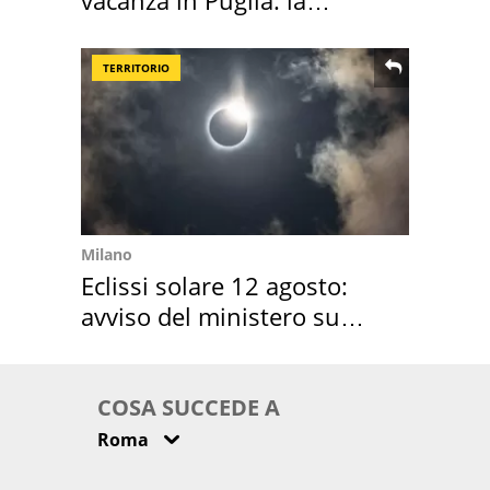
location scelta
TERRITORIO
Milano
Eclissi solare 12 agosto:
avviso del ministero su
come osservarla