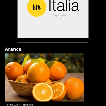
Arance
Fonte: 123RF - paulovilela