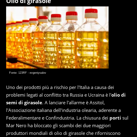
Olio di girasole
Fonte: 123RF - evgeniysalov
Uno dei prodotti più a rischio per l'Italia a causa dei
problemi legati al conflitto tra Russia e Ucraina è l'
olio di
semi di girasole
. A lanciare l'allarme è Assitol,
l'Associazione italiana dell'industria olearia, aderente a
Federalimentare e Confindustria. La chiusura dei
porti
sul
Mar Nero ha bloccato gli scambi dei due maggiori
produttori mondiali di olio di girasole che riforniscono