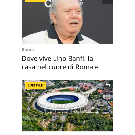
Roma
Dove vive Lino Banfi: la
casa nel cuore di Roma e i
suoi cimeli
LIFESTYLE