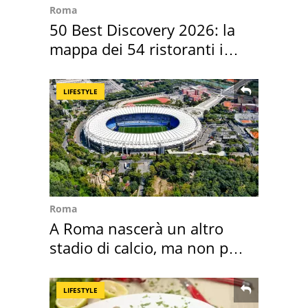
Roma
50 Best Discovery 2026: la
mappa dei 54 ristoranti in
Italia
LIFESTYLE
Roma
A Roma nascerà un altro
stadio di calcio, ma non per
Roma e Lazio
LIFESTYLE