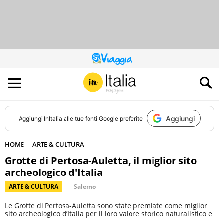
QUESTO
SITO
CONTRIBUISCE
ALL’AUDIENCE
DI
Aggiungi
Aggiungi
InItalia
alle tue fonti Google preferite
HOME
ARTE & CULTURA
Grotte di Pertosa-Auletta, il miglior sito
archeologico d'Italia
ARTE & CULTURA
Salerno
Le Grotte di Pertosa-Auletta sono state premiate come miglior
sito archeologico d’Italia per il loro valore storico naturalistico e