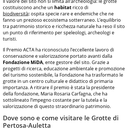
Il valore del sito non si limita all’archeologia: le grotte
costituiscono anche un
habitat
ricco di
biodiversità
:
ospita specie rare e endemiche che ne
fanno un prezioso ecosistema sotterraneo. L’equilibrio
tra patrimonio storico e ricchezza naturale ha reso il sito
un punto di riferimento per speleologi, archeologi e
turisti.
Il Premio ACTA ha riconosciuto l’eccellente lavoro di
conservazione e valorizzazione portato avanti dalla
Fondazione MiDA
, ente gestore del sito. Grazie a
progetti di ricerca, educazione ambientale e promozione
del turismo sostenibile, la Fondazione ha trasformato le
grotte in un centro culturale e didattico di primaria
importanza. A ritirare il premio è stata la presidente
della fondazione, Maria Rosaria Carfagna, che ha
sottolineato l’impegno costante per la tutela e la
valorizzazione di questo straordinario patrimonio.
Dove sono e come visitare le Grotte di
Pertosa-Auletta