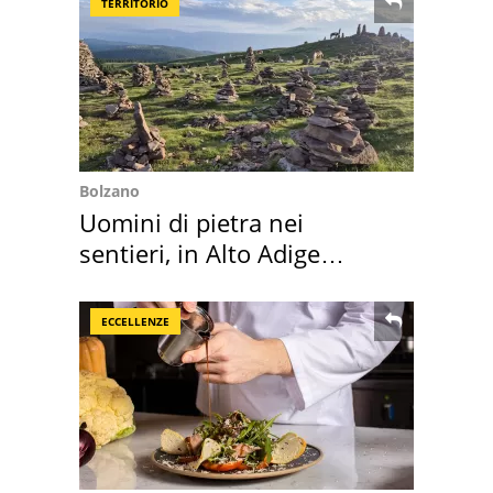
TERRITORIO
Bolzano
Uomini di pietra nei
sentieri, in Alto Adige
scatta l'allarme
ECCELLENZE