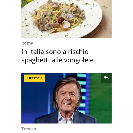
Roma
In Italia sono a rischio
spaghetti alle vongole e
sautè di cozze
LIFESTYLE
Treviso