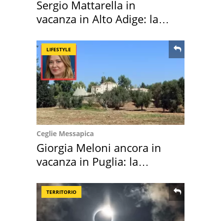
Sergio Mattarella in
vacanza in Alto Adige: la
location scelta
LIFESTYLE
Ceglie Messapica
Giorgia Meloni ancora in
vacanza in Puglia: la
location scelta
TERRITORIO