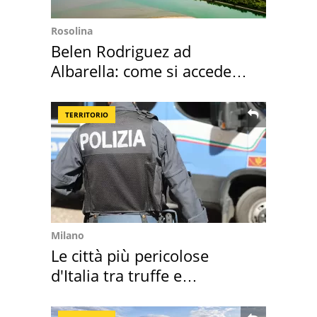
Rosolina
Belen Rodriguez ad
Albarella: come si accede
all'isola privata
TERRITORIO
Milano
Le città più pericolose
d'Italia tra truffe e
criminalità