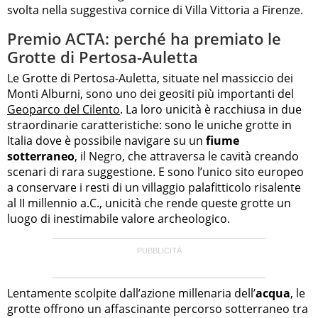
svolta nella suggestiva cornice di Villa Vittoria a Firenze.
Premio ACTA: perché ha premiato le
Grotte di Pertosa-Auletta
Le Grotte di Pertosa-Auletta, situate nel massiccio dei
Monti Alburni, sono uno dei geositi più importanti del
Geoparco del Cilento
. La loro unicità è racchiusa in due
straordinarie caratteristiche: sono le uniche grotte in
Italia dove è possibile navigare su un
fiume
sotterraneo
, il Negro, che attraversa le cavità creando
scenari di rara suggestione. E sono l’unico sito europeo
a conservare i resti di un villaggio palafitticolo risalente
al II millennio a.C., unicità che rende queste grotte un
luogo di inestimabile valore archeologico.
Lentamente scolpite dall’azione millenaria dell’
acqua
, le
grotte offrono un affascinante percorso sotterraneo tra