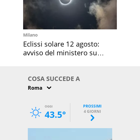
Milano
Eclissi solare 12 agosto:
avviso del ministero su
come osservarla