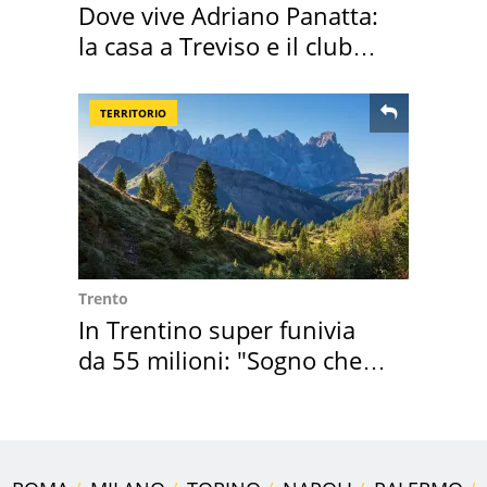
Dove vive Adriano Panatta:
la casa a Treviso e il club
sportivo
TERRITORIO
Trento
In Trentino super funivia
da 55 milioni: "Sogno che si
realizza"