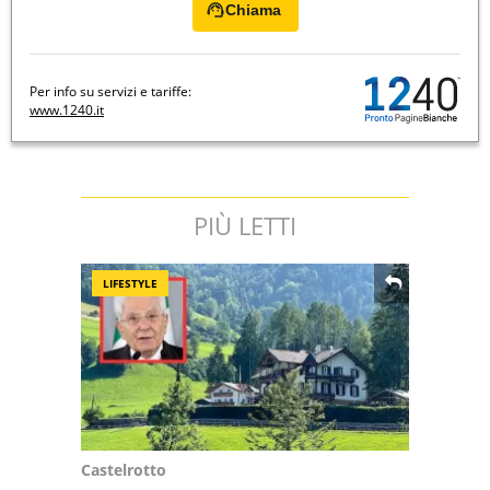
Chiama
Per info su servizi e tariffe:
www.1240.it
PIÙ LETTI
LIFESTYLE
Castelrotto