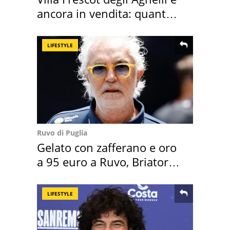
ancora in vendita: quanto
costa
LIFESTYLE
Ruvo di Puglia
Gelato con zafferano e oro
a 95 euro a Ruvo, Briatore
attacca
LIFESTYLE