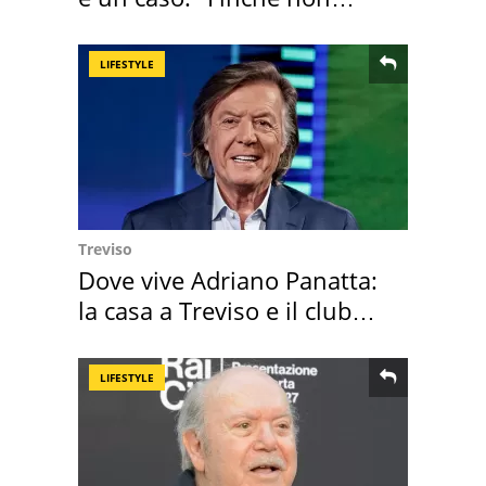
scappa il morto"
LIFESTYLE
Treviso
Dove vive Adriano Panatta:
la casa a Treviso e il club
sportivo
LIFESTYLE