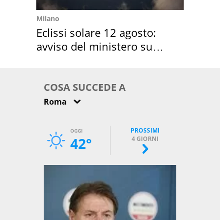
Milano
Eclissi solare 12 agosto:
avviso del ministero su
come osservarla