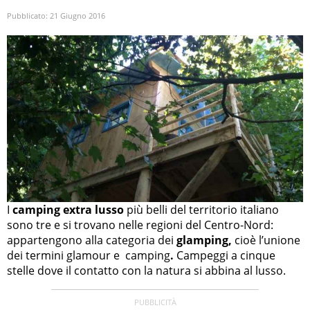
Pubblicato:
21 Giugno 2016
I
camping extra lusso
più belli del territorio italiano
sono tre e si trovano nelle regioni del Centro-Nord:
appartengono alla categoria dei
glamping,
cioè l’unione
dei termini glamour e camping
.
Campeggi a cinque
stelle dove il contatto con la natura si abbina al lusso.