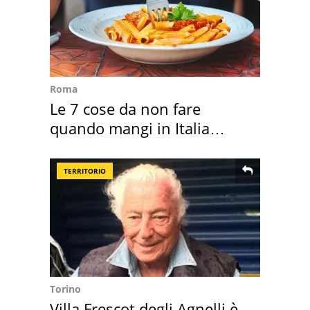
Roma
Le 7 cose da non fare
quando mangi in Italia
secondo la BBC
TERRITORIO
Torino
Villa Frescot degli Agnelli è