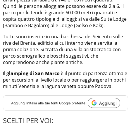
Quindi le persone alloggiate possono essere da 2 a 6. Il
parco per le tende è grande 60.000 metri quadrati e
ospita quattro tipologie di alloggi: si va dalle Suite Lodge
(Bamboo e Bagolaro) alle Lodge (Gelso e Kaki).
Tutte sono inserite in una barchessa del Seicento sulle
rive del Brenta, edificio al cui interno viene servita la
prima colazione. Si tratta di una villa aristocratica con
parco scenografico e boschi suggestivi, che
comprendono anche piante antiche.
Il
glamping di San Marco
è il punto di partenza ottimale
per escursioni a livello locale o per raggiungere in pochi
minuti Venezia e la laguna veneta oppure Padova.
Aggiungi
Aggiungi
InItalia
alle tue fonti Google preferite
SCELTI PER VOI: