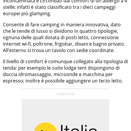
incontaminata e circondati dai comfort di un albergo a 4
stelle: infatti è stato classificato tra i dieci campeggi
europei più glamping.
Consente di fare camping in maniera innovativa, dato
che le tende di lusso si dividono in quattro tipologie,
ognuna delle quali dotata di posti letto, connessione
internet wi-fi, poltrone, frigobar, divani e bagno privato.
All’esterno si trova un tavolo con sedie coordinate.
Il livello di comfort è comunque collegato alla tipologia di
tenda: per esempio le suite lodge tent dispongono di
doccia idromassaggio, microonde e macchina per
espresso; inoltre è possibile aggiungere un terzo letto.