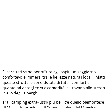
Si caratterizzano per offrire agli ospiti un soggiorno
confortevole immersi tra le bellezze naturali locali: infatti
queste strutture sono dotate di tutti i comfort e, in
quanto ad accoglienza e comodità, si trovano allo stesso
livello degli alberghi.
Tra i camping extra-lusso più belli c’è quello piemontese
di Manta, in provincia di Cuneo, ai piedi del Monviso e