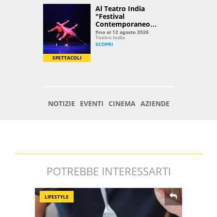
POTREBBE INTERESSARTI
LIFESTYLE