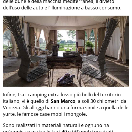
delle dune e della macchia mediterranea, il divieto
dell’uso delle auto e l’illuminazione a basso consumo.
Infine, tra i camping extra lusso più belli del territorio
italiano, vi è quello di
San Marco
, a soli 30 chilometri da
Venezia. Gli alloggi hanno una forma simile a quella delle
yurte, le famose case mobili mongole.
Sono realizzati in materiali naturali e ognuno ha
un’ampiezza variabile tra i 40 e i 60 metri quadrati.