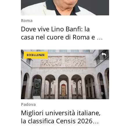
Roma
Dove vive Lino Banfi: la
casa nel cuore di Roma e i
suoi cimeli
ECCELLENZE
Padova
Migliori università italiane,
la classifica Censis 2026
2027