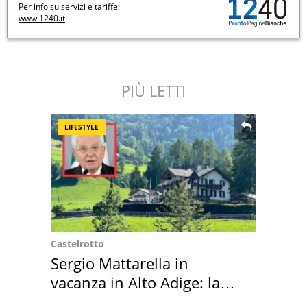
Per info su servizi e tariffe:
www.1240.it
PIÙ LETTI
LIFESTYLE
Castelrotto
Sergio Mattarella in
vacanza in Alto Adige: la
location scelta