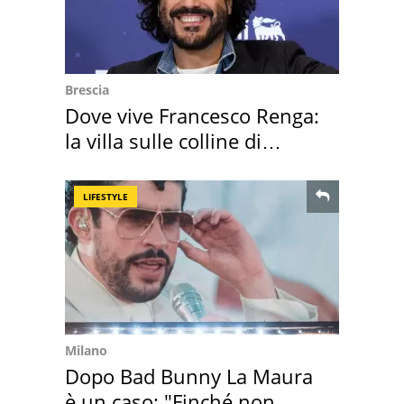
Brescia
Dove vive Francesco Renga:
la villa sulle colline di
Brescia
LIFESTYLE
Milano
Dopo Bad Bunny La Maura
è un caso: "Finché non