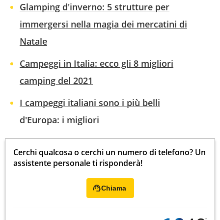
Glamping d'inverno: 5 strutture per
immergersi nella magia dei mercatini di
Natale
Campeggi in Italia: ecco gli 8 migliori
camping del 2021
I campeggi italiani sono i più belli
d'Europa: i migliori
Cerchi qualcosa o cerchi un numero di telefono? Un
assistente personale ti risponderà!
Chiama