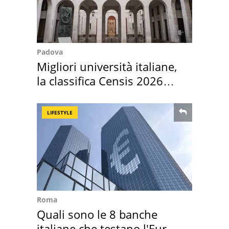
Padova
Migliori università italiane,
la classifica Censis 2026
2027
LIFESTYLE
Roma
Quali sono le 8 banche
italiane che testano l'Euro