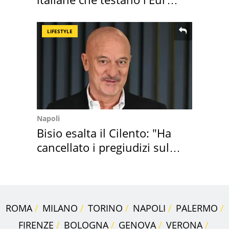
digitale
LIFESTYLE
Napoli
Bisio esalta il Cilento: "Ha
cancellato i pregiudizi sul
Sud"
ROMA
MILANO
TORINO
NAPOLI
PALERMO
FIRENZE
BOLOGNA
GENOVA
VERONA