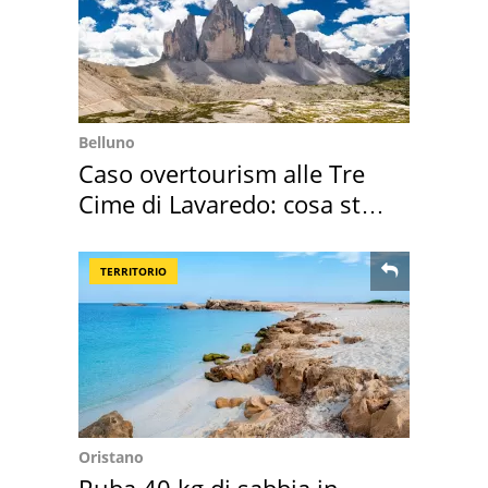
Belluno
Caso overtourism alle Tre
Cime di Lavaredo: cosa sta
succedendo
TERRITORIO
Oristano