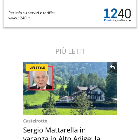
Per info su servizi e tariffe:
www.1240.it
PIÙ LETTI
LIFESTYLE
Castelrotto
Sergio Mattarella in
vacanza in Alto Adige: la