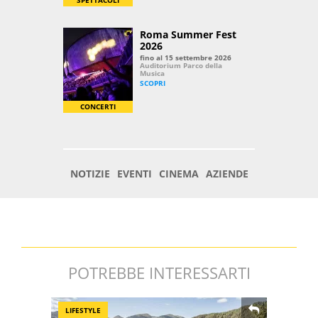
POTREBBE INTERESSARTI
LIFESTYLE