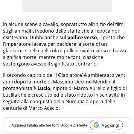
In alcune scene a cavallo, soprattutto all’inizio del film,
sugli animali si vedono delle staffe che all’epoca non
esistevano. Dubbi anche sul
pollice verso
, il gesto che
l’Imperatore faceva per decidere la sorte di un
gladiatore: nella pellicola il pollice rivolto verso il basso
significa morte, mentre molte fonti classiche
sostengono avesse il significato contrario.
Il secondo capitolo de ‘Il Gladiatore’ è ambientato venti
anni dopo la morte di Massimo Decimo Meridio: il
protagonista è
Lucio
, nipote di Marco Aurelio e figlio di
Lucilla che è cresciuto ed è stato ridotto in schiavitù in
seguito alla conquista della Numidia a opera delle
centurie di Marco Acacio.
Aggiungi
Aggiungi
InItalia
alle tue fonti Google preferite