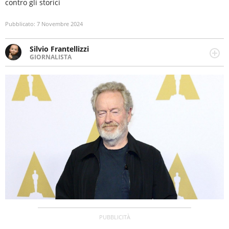
contro gli storici
Pubblicato:
7 Novembre 2024
Silvio Frantellizzi
GIORNALISTA
Giornalista pubblicista. Da oltre dieci anni si occupa di
informazione sul web, scrivendo di sport, attualità,
cronaca, motori, spettacolo e videogame.