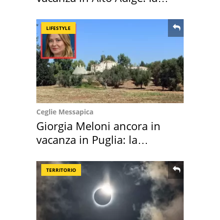
location scelta
LIFESTYLE
Ceglie Messapica
Giorgia Meloni ancora in
vacanza in Puglia: la
location scelta
TERRITORIO