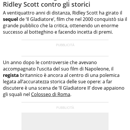
Ridley Scott contro gli storici
A ventiquattro anni di distanza, Ridley Scott ha girato il
sequel
de ‘Il Gladiatore’, film che nel 2000 conquistò sia il
grande pubblico che la critica, ottenendo un enorme
successo al botteghino e facendo incetta di premi.
Un anno dopo le controversie che avevano
accompagnato l’uscita del suo film di Napoleone, il
regista
britannico è ancora al centro di una polemica
legata all’accuratezza storica delle sue opere: a far
discutere è una scena de ‘Il Gladiatore II’ dove appaiono
gli squali nel
Colosseo di Roma
.