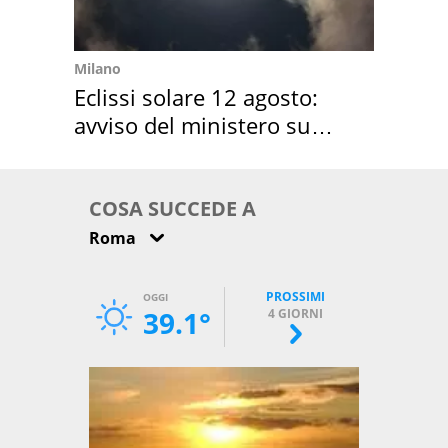
Milano
Eclissi solare 12 agosto:
avviso del ministero su
come osservarla