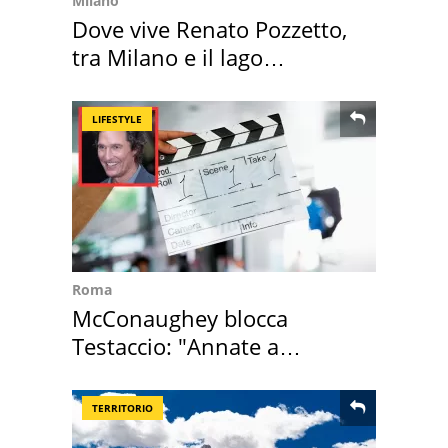
Milano
Dove vive Renato Pozzetto,
tra Milano e il lago
Maggiore
LIFESTYLE
Roma
McConaughey blocca
Testaccio: "Annate a
Positano a rompe er c..."
TERRITORIO