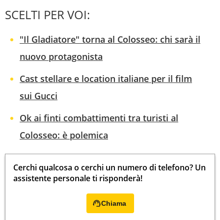
SCELTI PER VOI:
"Il Gladiatore" torna al Colosseo: chi sarà il
nuovo protagonista
Cast stellare e location italiane per il film
sui Gucci
Ok ai finti combattimenti tra turisti al
Colosseo: è polemica
Cerchi qualcosa o cerchi un numero di telefono? Un
assistente personale ti risponderà!
Chiama