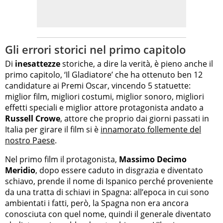
Gli errori storici nel primo capitolo
Di
inesattezze
storiche, a dire la verità, è pieno anche il
primo capitolo, ‘Il Gladiatore’ che ha ottenuto ben 12
candidature ai Premi Oscar, vincendo 5 statuette:
miglior film, migliori costumi, miglior sonoro, migliori
effetti speciali e miglior attore protagonista andato a
Russell Crowe
, attore che proprio dai giorni passati in
Italia per girare il film si è
innamorato follemente del
nostro Paese
.
Nel primo film il protagonista,
Massimo Decimo
Meridio
, dopo essere caduto in disgrazia e diventato
schiavo, prende il nome di Ispanico perché proveniente
da una tratta di schiavi in Spagna: all’epoca in cui sono
ambientati i fatti, però, la Spagna non era ancora
conosciuta con quel nome, quindi il generale diventato