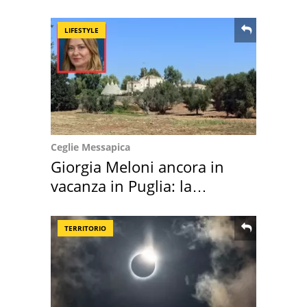
location scelta
LIFESTYLE
Ceglie Messapica
Giorgia Meloni ancora in
vacanza in Puglia: la
location scelta
TERRITORIO