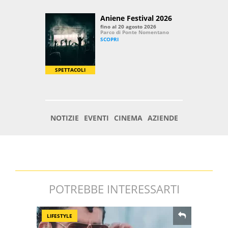
POTREBBE INTERESSARTI
LIFESTYLE