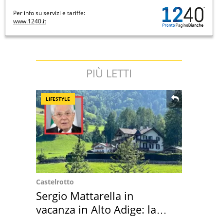
Per info su servizi e tariffe:
www.1240.it
PIÙ LETTI
LIFESTYLE
Castelrotto
Sergio Mattarella in
vacanza in Alto Adige: la