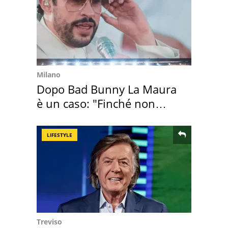
Milano
Dopo Bad Bunny La Maura
è un caso: "Finché non
scappa il morto"
LIFESTYLE
Treviso