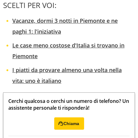
SCELTI PER VOI:
Vacanze, dormi 3 notti in Piemonte e ne
paghi 1: l'iniziativa
Le case meno costose d'Italia si trovano in
Piemonte
I piatti da provare almeno una volta nella
vita: uno è italiano
Cerchi qualcosa o cerchi un numero di telefono? Un
assistente personale ti risponderà!
Chiama