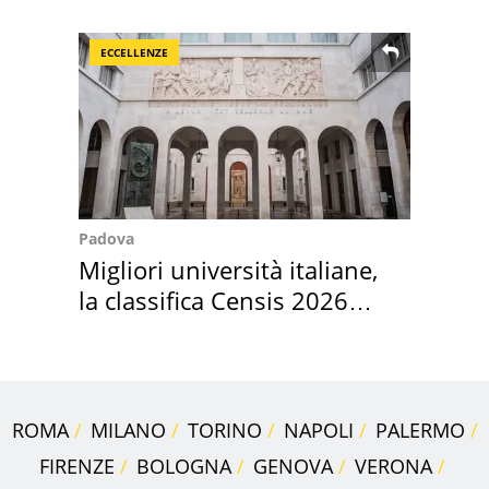
ECCELLENZE
Padova
Migliori università italiane,
la classifica Censis 2026
2027
ROMA
MILANO
TORINO
NAPOLI
PALERMO
FIRENZE
BOLOGNA
GENOVA
VERONA