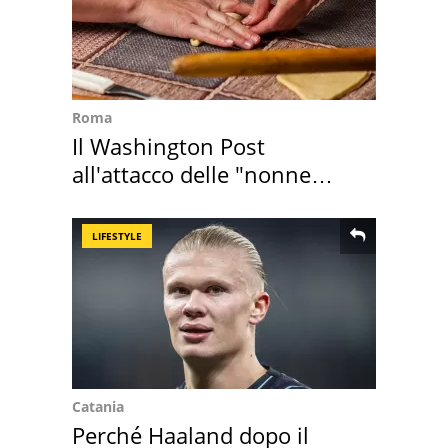
Roma
Il Washington Post
all'attacco delle "nonne
della pasta" a Roma
LIFESTYLE
Catania
Perché Haaland dopo il