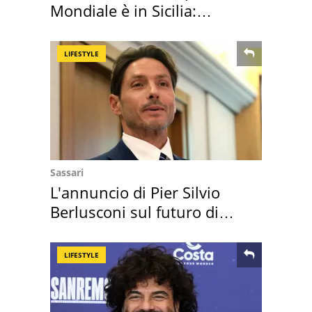
Mondiale è in Sicilia:
vacanza ma non solo
LIFESTYLE
Sassari
L'annuncio di Pier Silvio
Berlusconi sul futuro di
Villa Certosa
LIFESTYLE