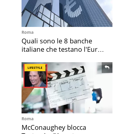
Roma
Quali sono le 8 banche
italiane che testano l'Euro
digitale
LIFESTYLE
Roma
McConaughey blocca