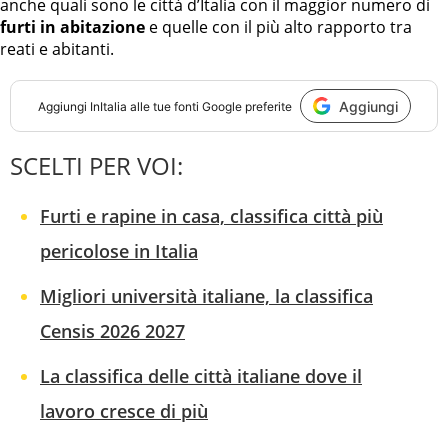
anche quali sono le città d’Italia con il maggior numero di
furti in abitazione
e quelle con il più alto rapporto tra
reati e abitanti.
Aggiungi
Aggiungi
InItalia
alle tue fonti Google preferite
SCELTI PER VOI:
Furti e rapine in casa, classifica città più
pericolose in Italia
Migliori università italiane, la classifica
Censis 2026 2027
La classifica delle città italiane dove il
lavoro cresce di più