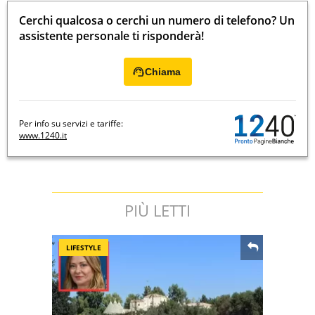
Cerchi qualcosa o cerchi un numero di telefono? Un
assistente personale ti risponderà!
Chiama
Per info su servizi e tariffe:
www.1240.it
PIÙ LETTI
LIFESTYLE