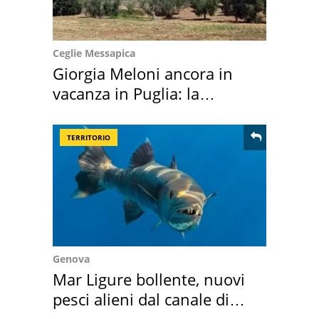
Ceglie Messapica
Giorgia Meloni ancora in
vacanza in Puglia: la
location scelta
TERRITORIO
Genova
Mar Ligure bollente, nuovi
pesci alieni dal canale di
Suez