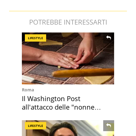
POTREBBE INTERESSARTI
LIFESTYLE
Roma
Il Washington Post
all'attacco delle "nonne
della pasta" a Roma
LIFESTYLE