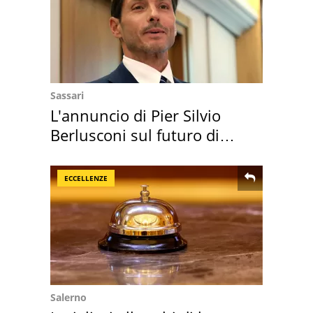
Sassari
L'annuncio di Pier Silvio
Berlusconi sul futuro di
Villa Certosa
ECCELLENZE
Salerno