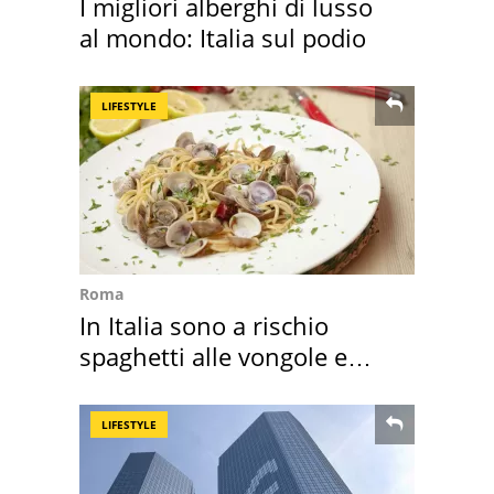
I migliori alberghi di lusso
al mondo: Italia sul podio
LIFESTYLE
Roma
In Italia sono a rischio
spaghetti alle vongole e
sautè di cozze
LIFESTYLE