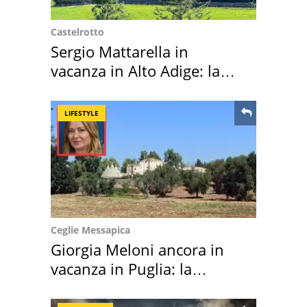
Castelrotto
Sergio Mattarella in
vacanza in Alto Adige: la
location scelta
LIFESTYLE
Ceglie Messapica
Giorgia Meloni ancora in
vacanza in Puglia: la
location scelta