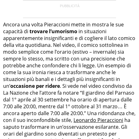
Ancora una volta Pieraccioni mette in mostra le sue
capacità di
trovare l’umorismo
in situazioni
apparentemente insignificanti e di cogliere il lato comico
della vita quotidiana. Nel video, il comico sottolinea in
modo semplice come l’orario (estivo – invernale) sia
sempre lo stesso, ma scritto con una precisione che
potrebbe anche confondere chi li legge. Un esempio di
come la sua ironia riesca a trasformare anche le
situazioni più banali e i dettagli più insignificanti in
un’
occasione per ridere
. Si vede nel video condiviso da
La Nazione che l’attore fa notare “Il giardino del Parnaso
dal 1° aprile al 30 settembre ha orario di apertura dalle
7:00 alle 20:00, mentre dal 1° ottobre al 31 marzo… È
ancora aperto dalle 7:00 alle 20:00.” Una ridondanza che,
con il suo inconfondibile stile,
Leonardo Pieraccioni
ha
saputo trasformare in un’osservazione esilarante. Gli
orari del giardino sono diventati un pretesto per