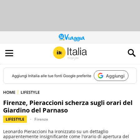
QUESTO
SITO
CONTRIBUISCE
ALL’AUDIENCE
DI
Aggiungi
Aggiungi
InItalia
alle tue fonti Google preferite
HOME
LIFESTYLE
Firenze, Pieraccioni scherza sugli orari del
Giardino del Parnaso
LIFESTYLE
Firenze
Leonardo Pieraccioni ha ironizzato su un dettaglio
apparentemente insignificante come l'orario di apertura del