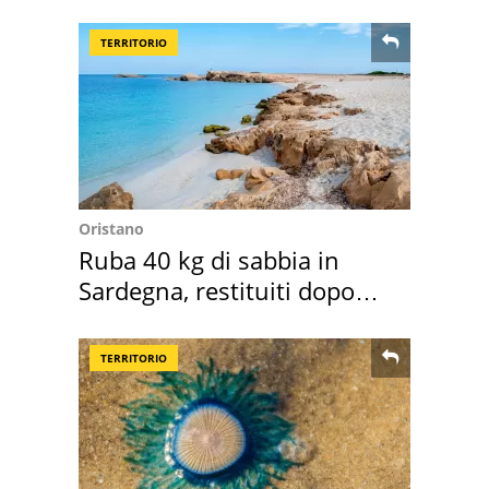
Italia
TERRITORIO
Oristano
Ruba 40 kg di sabbia in
Sardegna, restituiti dopo
50 anni
TERRITORIO