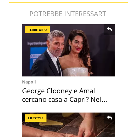
POTREBBE INTERESSARTI
TERRITORIO
Napoli
George Clooney e Amal
cercano casa a Capri? Nel
mirino una villa
LIFESTYLE