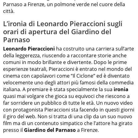
Parnaso a Firenze, un polmone verde nel cuore della
città.
L’ironia di Leonardo Pieraccioni sugli
orari di apertura del Giardino del
Parnaso
Leonardo Pieraccioni
ha costruito una carriera sull’arte
della leggerezza, riuscendo a raccontare storie anche
comuni in modo brillante e divertente. Dopo le prime
esperienze teatrali, Pieraccioni è entrato nel mondo del
cinema con capolavori come “Il Ciclone” ed è diventato
velocemente uno degli attori più famosi della commedia
italiana. A premiare è stata specialmente la sua
ironia
quasi mai volgare che gioca su equivoci che riescono a
far sorridere un pubblico di tutte le età. Un nuovo video
con protagonista Pieraccioni sta facendo in questi giorni
il giro del web. Non si tratta di una clip da un suo nuovo
film ma di un contenuto simpatico che l’attore ha girato
presso il
Giardino del Parnaso
a Firenze.