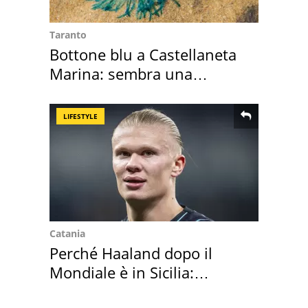
Taranto
Bottone blu a Castellaneta
Marina: sembra una
medusa ma non lo è
LIFESTYLE
Catania
Perché Haaland dopo il
Mondiale è in Sicilia:
vacanza ma non solo