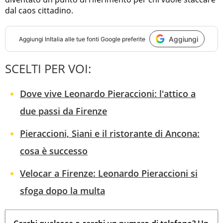
dal caos cittadino.
Aggiungi
Aggiungi
InItalia
alle tue fonti Google preferite
SCELTI PER VOI:
Dove vive Leonardo Pieraccioni: l'attico a
due passi da Firenze
Pieraccioni, Siani e il ristorante di Ancona:
cosa è successo
Velocar a Firenze: Leonardo Pieraccioni si
sfoga dopo la multa