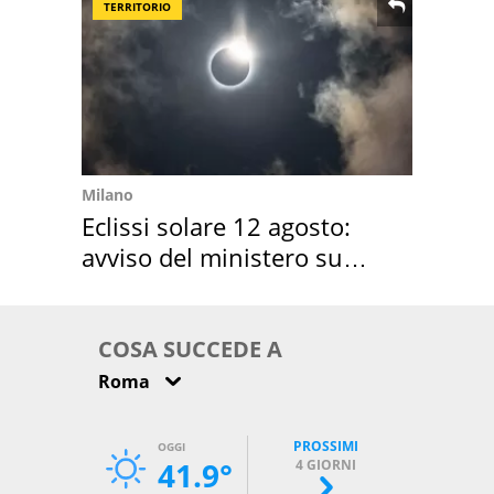
TERRITORIO
Milano
Eclissi solare 12 agosto:
avviso del ministero su
come osservarla