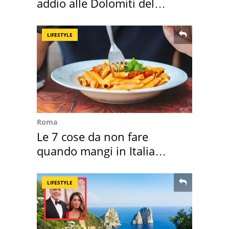
addio alle Dolomiti del
Cadore
LIFESTYLE
Roma
Le 7 cose da non fare
quando mangi in Italia
secondo la BBC
LIFESTYLE