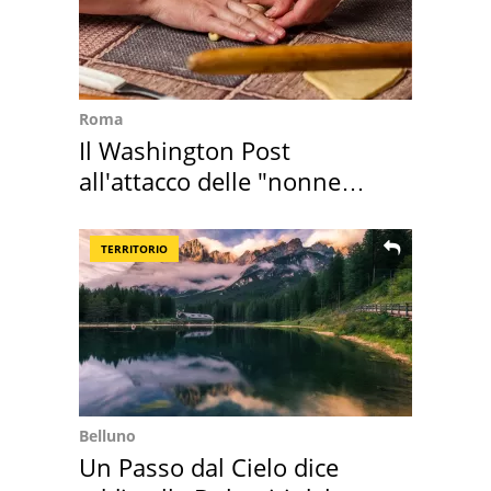
Roma
Il Washington Post
all'attacco delle "nonne
della pasta" a Roma
TERRITORIO
Belluno
Un Passo dal Cielo dice