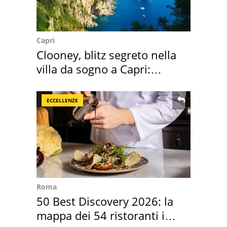
Capri
Clooney, blitz segreto nella
villa da sogno a Capri:
quanto costa
ECCELLENZE
Roma
50 Best Discovery 2026: la
mappa dei 54 ristoranti in