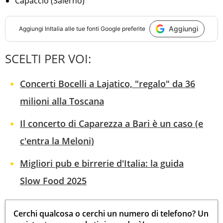
Capaccio (Salerno)
Aggiungi
Aggiungi
InItalia
alle tue fonti Google preferite
SCELTI PER VOI:
Concerti Bocelli a Lajatico, "regalo" da 36
milioni alla Toscana
Il concerto di Caparezza a Bari è un caso (e
c'entra la Meloni)
Migliori pub e birrerie d'Italia: la guida
Slow Food 2025
Cerchi qualcosa o cerchi un numero di telefono? Un