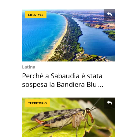
medusa ma non lo è
LIFESTYLE
Latina
Perché a Sabaudia è stata
sospesa la Bandiera Blu
2026
TERRITORIO