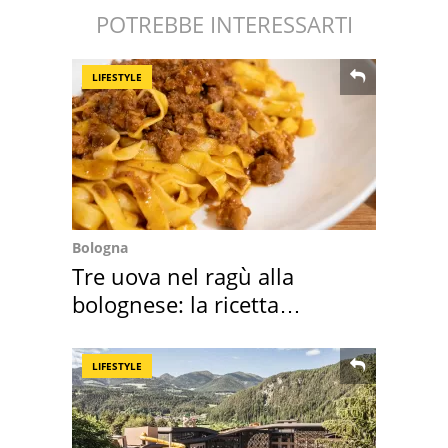
POTREBBE INTERESSARTI
LIFESTYLE
Bologna
Tre uova nel ragù alla
bolognese: la ricetta
"stellata" è un caso
LIFESTYLE