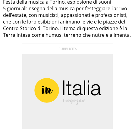
Festa della musica a Torino, esplosione di suoni
5 giorni all’insegna della musica per festeggiare l’arrivo
dell’estate, con musicisti, appassionati e professionisti,
che con le loro esibizioni animano le vie e le piazze del
Centro Storico di Torino. Il tema di questa edizione è la
Terra intesa come humus, terreno che nutre e alimenta.