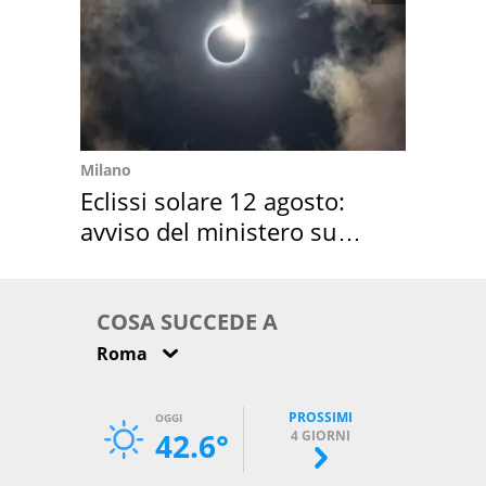
Milano
Eclissi solare 12 agosto:
avviso del ministero su
come osservarla