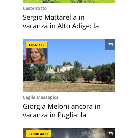
Castelrotto
Sergio Mattarella in
vacanza in Alto Adige: la
location scelta
LIFESTYLE
Ceglie Messapica
Giorgia Meloni ancora in
vacanza in Puglia: la
location scelta
TERRITORIO