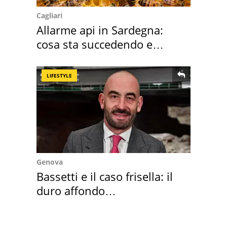
Cagliari
Allarme api in Sardegna:
cosa sta succedendo e
perché
LIFESTYLE
Genova
Bassetti e il caso frisella: il
duro affondo
dell'infettivologo