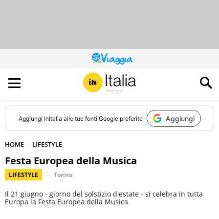
QUESTO
SITO
CONTRIBUISCE
ALL’AUDIENCE
DI
Aggiungi
Aggiungi
InItalia
alle tue fonti Google preferite
HOME
LIFESTYLE
Festa Europea della Musica
LIFESTYLE
Torino
Il 21 giugno - giorno del solstizio d'estate - si celebra in tutta
Europa la Festa Europea della Musica