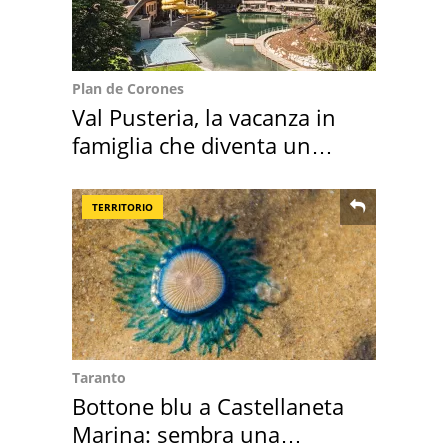
Plan de Corones
Val Pusteria, la vacanza in
famiglia che diventa un
ricordo indimenticabile
TERRITORIO
Taranto
Bottone blu a Castellaneta
Marina: sembra una