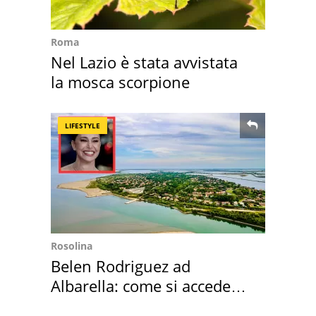
Roma
Nel Lazio è stata avvistata
la mosca scorpione
LIFESTYLE
Rosolina
Belen Rodriguez ad
Albarella: come si accede
all'isola privata