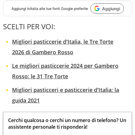
Aggiungi
Aggiungi
InItalia
alle tue fonti Google preferite
SCELTI PER VOI:
Migliori pasticcerie d'Italia, le Tre Torte
2026 di Gambero Rosso
Le migliori pasticcerie 2024 per Gambero
Rosso: le 31 Tre Torte
Migliori pasticceri e pasticcerie d'Italia: la
guida 2021
Cerchi qualcosa o cerchi un numero di telefono? Un
assistente personale ti risponderà!