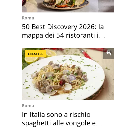
Roma
50 Best Discovery 2026: la
mappa dei 54 ristoranti in
Italia
LIFESTYLE
Roma
In Italia sono a rischio
spaghetti alle vongole e
sautè di cozze