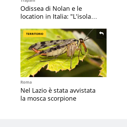
Trapani
Odissea di Nolan e le
location in Italia: "L'isola
sembra Itaca"
TERRITORIO
Roma
Nel Lazio è stata avvistata
la mosca scorpione