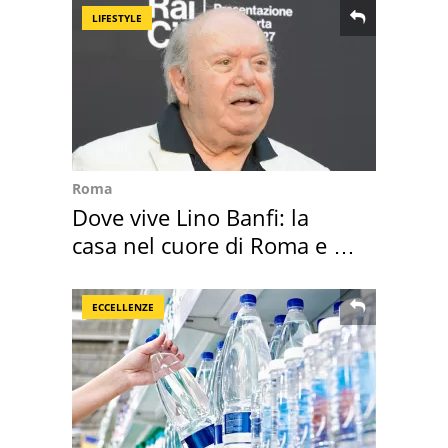
LIFESTYLE
Roma
Dove vive Lino Banfi: la
casa nel cuore di Roma e i
suoi cimeli
ECCELLENZE