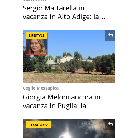
Sergio Mattarella in
vacanza in Alto Adige: la
location scelta
LIFESTYLE
Ceglie Messapica
Giorgia Meloni ancora in
vacanza in Puglia: la
location scelta
TERRITORIO