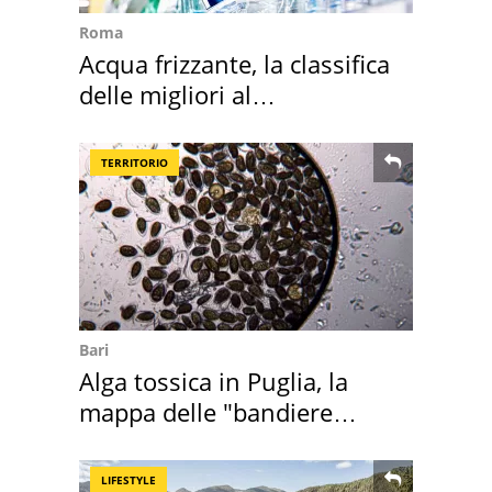
Roma
Acqua frizzante, la classifica
delle migliori al
supermercato
TERRITORIO
Bari
Alga tossica in Puglia, la
mappa delle "bandiere
rosse"
LIFESTYLE