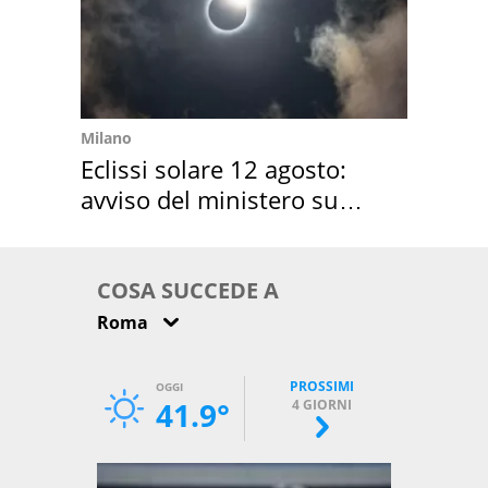
Milano
Eclissi solare 12 agosto:
avviso del ministero su
come osservarla