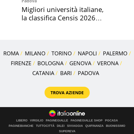
Padova
Migliori università italiane,
la classifica Censis 2026
2027
ROMA
MILANO
TORINO
NAPOLI
PALERMO
FIRENZE
BOLOGNA
GENOVA
VERONA
CATANIA
BARI
PADOVA
TROVA AZIENDE
LIBERO
VIRGILIO
PAGINEGIALLE
PAGINEGIALLE SHOP
PGCASA
PAGINEBIANCHE
TUTTOCITTÀ
DILEI
SIVIAGGIA
QUIFINANZA
BUONISSIMO
SUPEREVA