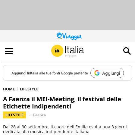
QUESTO
SITO
CONTRIBUISCE
ALL’AUDIENCE
DI
Aggiungi
Aggiungi
InItalia
alle tue fonti Google preferite
HOME
LIFESTYLE
A Faenza il MEI-Meeting, il festival delle
Etichette Indipendenti
LIFESTYLE
Faenza
Dal 28 al 30 settembre, il cuore dell'Emilia ospita una 3 giorni
dedicata alla musica indipendente italiana