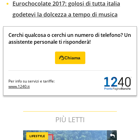
Eurochocolate 2017: golosi di tutta italia
godetevi la dolcezza a tempo di musica
Cerchi qualcosa o cerchi un numero di telefono? Un
assistente personale ti risponderà!
Chiama
Per info su servizi e tariffe:
www.1240.it
PIÙ LETTI
LIFESTYLE