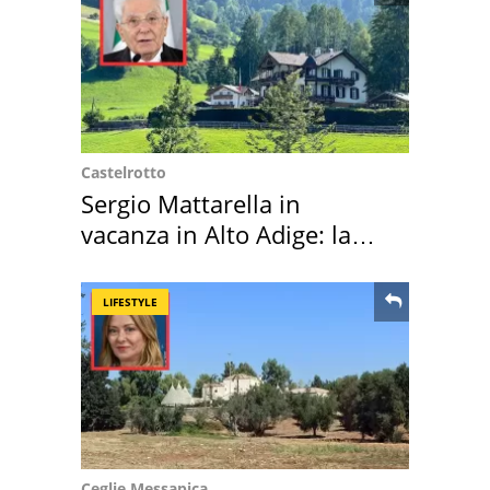
Castelrotto
Sergio Mattarella in
vacanza in Alto Adige: la
location scelta
LIFESTYLE
Ceglie Messapica