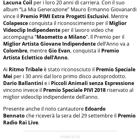
Lacuna Coil
per i loro 20 anni di carriera. Con il suo
album “La Mia Generazione” Mauro Ermanno Giovanardi
vince il
Premio PIMI Extra Progetti Esclusivi
. Mentre
Colapesce
conquista il riconoscimento per il
Miglior
Videoclip Indipendente
per il lavoro video che
accompagna “
Maometto a Milano
“. Il Premio per il
Miglior Artista Giovane Indipendente
dell’Anno va a
Colombre
, mentre
Gio Evan
, conquista il
Premio
Artista Eclettico dell’Anno
.
Ai
Ritmo Tribale
è stato riconosciuto il
Premio Speciale
Mei
per i 30 anni dal loro primo disco autoprodotto.
Dario Ballantini
e i
Piccoli Animali senza Espressione
vincono invece il
Premio Speciale PIVI 2018
riservato al
miglior videoclip indipendente dell’anno.
Presente anche il noto cantautore
Edoardo
Bennato
che riceverà la sera del 29 settembre il
Premio
Radio Rai Live
.