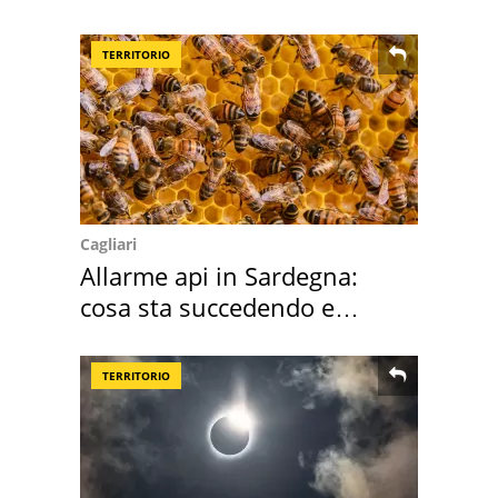
criminalità
TERRITORIO
Cagliari
Allarme api in Sardegna:
cosa sta succedendo e
perché
TERRITORIO