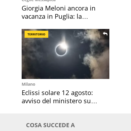
Giorgia Meloni ancora in
vacanza in Puglia: la
location scelta
TERRITORIO
Milano
Eclissi solare 12 agosto:
avviso del ministero su
come osservarla