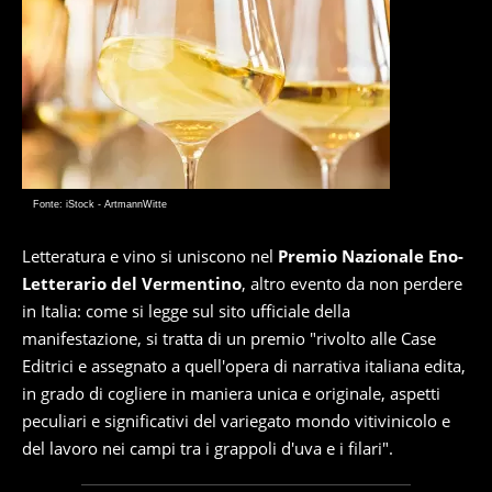
Fonte: iStock - ArtmannWitte
Letteratura e vino si uniscono nel
Premio Nazionale Eno-
Letterario del Vermentino
, altro evento da non perdere
in Italia: come si legge sul sito ufficiale della
manifestazione, si tratta di un premio "rivolto alle Case
Editrici e assegnato a quell'opera di narrativa italiana edita,
in grado di cogliere in maniera unica e originale, aspetti
peculiari e significativi del variegato mondo vitivinicolo e
del lavoro nei campi tra i grappoli d'uva e i filari".