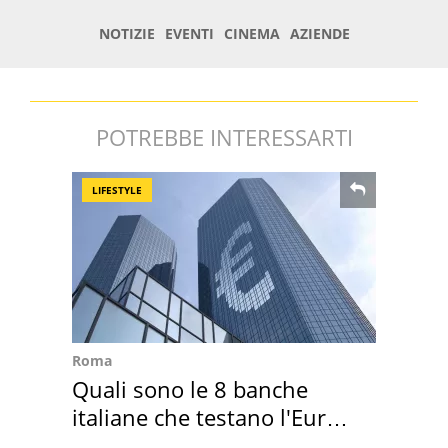
POTREBBE INTERESSARTI
LIFESTYLE
Roma
Quali sono le 8 banche
italiane che testano l'Euro
digitale