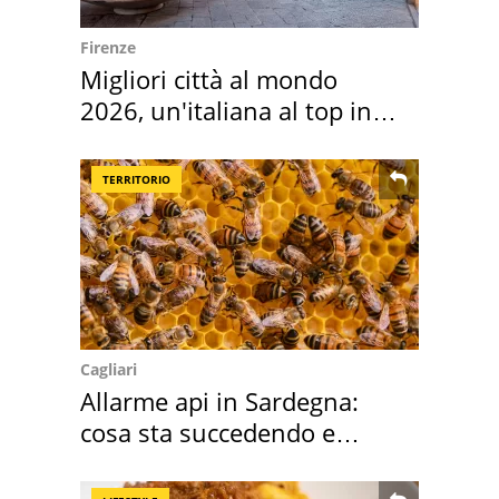
Firenze
Migliori città al mondo
2026, un'italiana al top in
Europa
TERRITORIO
Cagliari
Allarme api in Sardegna:
cosa sta succedendo e
perché