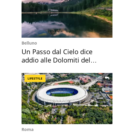
Belluno
Un Passo dal Cielo dice
addio alle Dolomiti del
Cadore
LIFESTYLE
Roma