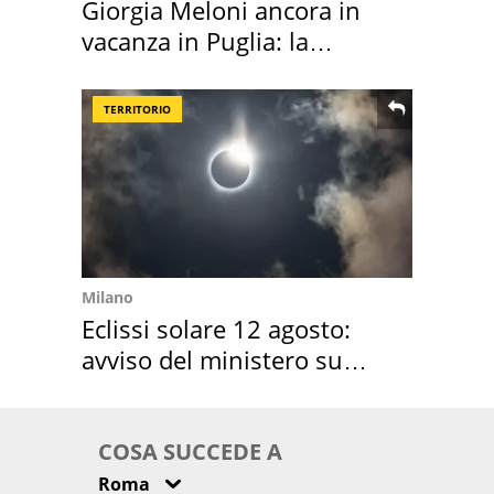
Giorgia Meloni ancora in
vacanza in Puglia: la
location scelta
TERRITORIO
Milano
Eclissi solare 12 agosto:
avviso del ministero su
come osservarla