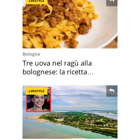
LIFESTYLE
Bologna
Tre uova nel ragù alla
bolognese: la ricetta
"stellata" è un caso
LIFESTYLE