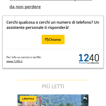
da non perdere
Cerchi qualcosa o cerchi un numero di telefono? Un
assistente personale ti risponderà!
Chiama
Per info su servizi e tariffe:
www.1240.it
PIÙ LETTI
LIFESTYLE