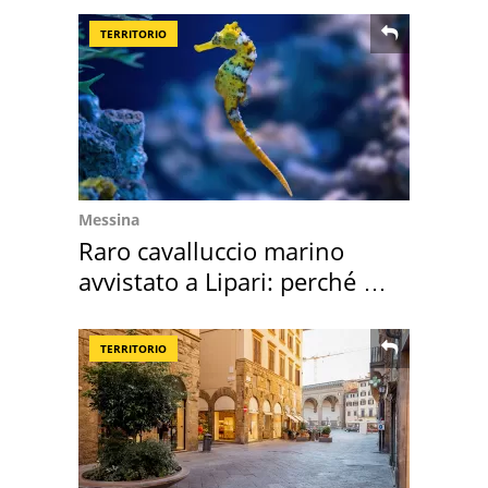
TERRITORIO
Messina
Raro cavalluccio marino
avvistato a Lipari: perché è
speciale
TERRITORIO