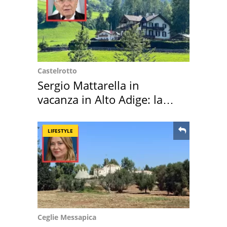
Castelrotto
Sergio Mattarella in
vacanza in Alto Adige: la
location scelta
LIFESTYLE
Ceglie Messapica