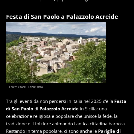
Festa di San Paolo a Palazzolo Acreide
Fonte: iStock - Laz@Photo
Tra gli eventi da non perdersi in Italia nel 2025 c'è la
Festa
di San Paolo
di
Palazzolo Acreide
in Sicilia: una
celebrazione religiosa e popolare che unisce la fede, la
tradizione e il folklore animando l'antica cittadina barocca.
Restando in tema popolare, ci sono anche le
Pariglie di