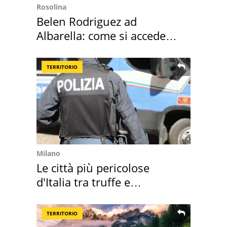
Rosolina
Belen Rodriguez ad
Albarella: come si accede
all'isola privata
TERRITORIO
Milano
Le città più pericolose
d'Italia tra truffe e
criminalità
TERRITORIO