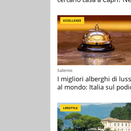
mirino una villa
ECCELLENZE
Salerno
I migliori alberghi di lus
al mondo: Italia sul podi
LIFESTYLE