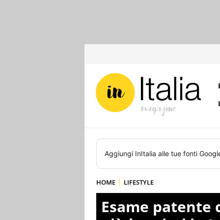
Aggiungi
InItalia
alle tue fonti Googl
HOME
LIFESTYLE
Esame patente di