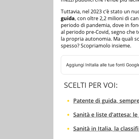
Tuttavia, nel 2023 c’è stato un n
guida
, con oltre 2,2 milioni di ca
periodo di pandemia, dove in fond
al periodo pre-Covid, segno che 
la propria autonomia. Ma quali s
spesso? Scopriamolo insieme.
Aggiungi
InItalia
alle tue fonti Googl
SCELTI PER VOI:
Patente di guida, sempre
Sanità e liste d'attesa: le
Sanità in Italia, la classi