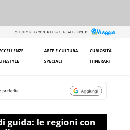
QUESTO SITO CONTRIBUISCE ALL’AUDIENCE DI
ECCELLENZE
ARTE E CULTURA
CURIOSITÀ
LIFESTYLE
SPECIALI
ITINERARI
e preferite
Aggiungi
 guida: le regioni con