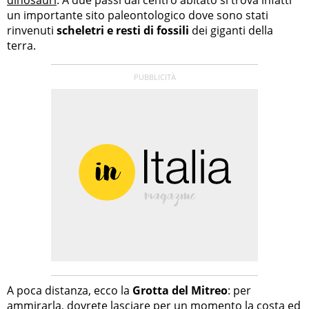
un importante sito paleontologico dove sono stati
rinvenuti
scheletri e resti di fossili
dei giganti della
terra.
A poca distanza, ecco la
Grotta del Mitreo
: per
ammirarla, dovrete lasciare per un momento la costa ed