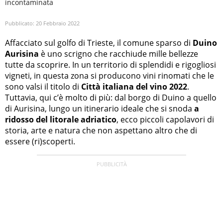
incontaminata
Pubblicato:
20 Febbraio 2022
Affacciato sul golfo di Trieste, il comune sparso di
Duino
Aurisina
è uno scrigno che racchiude mille bellezze
tutte da scoprire. In un territorio di splendidi e rigogliosi
vigneti, in questa zona si producono vini rinomati che le
sono valsi il titolo di
Città italiana del vino 2022
.
Tuttavia, qui c’è molto di più: dal borgo di Duino a quello
di Aurisina, lungo un itinerario ideale che si snoda
a
ridosso del litorale adriatico
, ecco piccoli capolavori di
storia, arte e natura che non aspettano altro che di
essere (ri)scoperti.