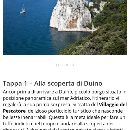
Tappa 1 – Alla scoperta di Duino
Ancor prima di arrivare a Duino, piccolo borgo situato in
posizione panoramica sul mar Adriatico, l’itinerario vi
regalerà la sua prima sorpresa. Si tratta del
Villaggio del
Pescatore
, delizioso porticciolo turistico che nasconde
bellezze inenarrabili. Questa è la meta ideale per fare un
tuffo indietro nel tempo e andare alla scoperta dei
dinosauri
. A due passi dal centro abitato si trova infatti