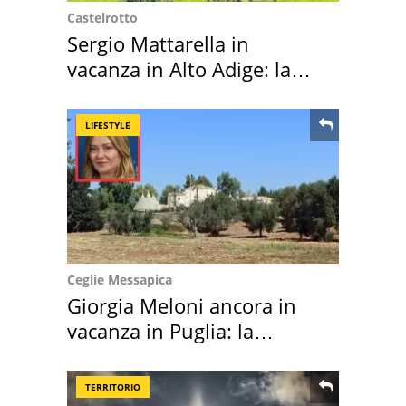
Castelrotto
Sergio Mattarella in
vacanza in Alto Adige: la
location scelta
LIFESTYLE
Ceglie Messapica
Giorgia Meloni ancora in
vacanza in Puglia: la
location scelta
TERRITORIO