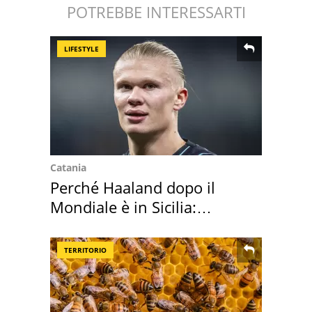
POTREBBE INTERESSARTI
LIFESTYLE
Catania
Perché Haaland dopo il
Mondiale è in Sicilia:
vacanza ma non solo
TERRITORIO