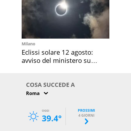
Milano
Eclissi solare 12 agosto:
avviso del ministero su
come osservarla