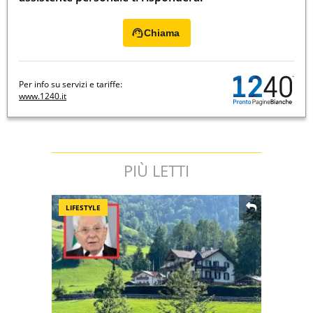
Chiama
Per info su servizi e tariffe:
www.1240.it
PIÙ LETTI
LIFESTYLE