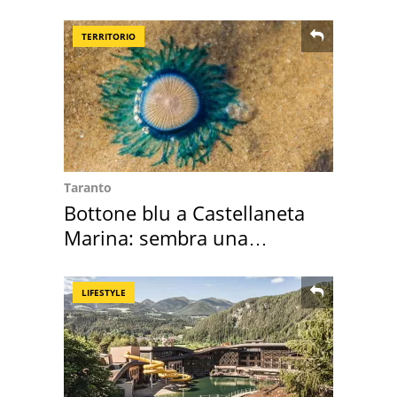
loro case
TERRITORIO
Taranto
Bottone blu a Castellaneta
Marina: sembra una
medusa ma non lo è
LIFESTYLE