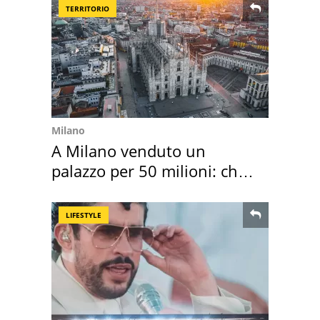
TERRITORIO
Milano
A Milano venduto un
palazzo per 50 milioni: chi
l'ha comprato
LIFESTYLE