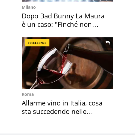
Milano
Dopo Bad Bunny La Maura
è un caso: "Finché non
scappa il morto"
ECCELLENZE
Roma
Allarme vino in Italia, cosa
sta succedendo nelle
nostre cantine