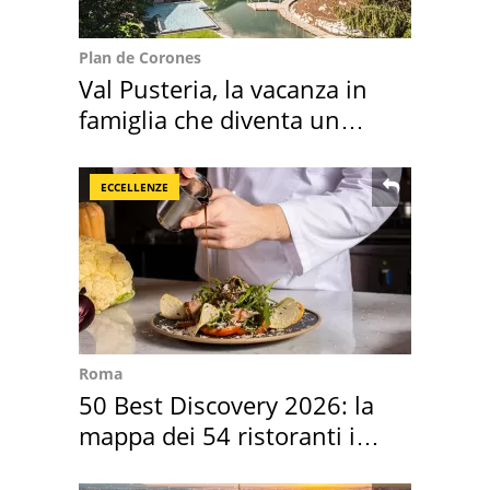
Plan de Corones
Val Pusteria, la vacanza in
famiglia che diventa un
ricordo indimenticabile
ECCELLENZE
Roma
50 Best Discovery 2026: la
mappa dei 54 ristoranti in
Italia