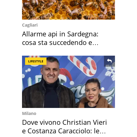
Cagliari
Allarme api in Sardegna:
cosa sta succedendo e
perché
LIFESTYLE
Milano
Dove vivono Christian Vieri
e Costanza Caracciolo: le