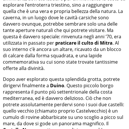
esplorare l’entroterra triestino, sino a raggiungere
quella che è una vera e propria bellezza della natura. La
caverna, in un luogo dove le cavità carsiche sono
davvero ovunque, potrebbe sembrare solo una delle
tante aperture naturali che qui potrete visitare. Ma
questa è davvero speciale: rinvenuta negli anni ’70, era
utilizzata in passato per
praticare il culto di Mitra
. Al
suo interno c’è ancora un altare, ricavato da un blocco
di calcare dalla forma squadrata, e una lapide
commemorativa su cui sono state trovate tantissime
offerte alla divinità.
Dopo aver esplorato questa splendida grotta, potrete
dirigervi finalmente a
Duino
. Questo piccolo borgo
rappresenta il punto più settentrionale della costa
mediterranea, ed è davvero delizioso. Ciò che non
potrete assolutamente perdervi sono i suoi due castelli:
quello vecchio (chiamato proprio Castelvecchio) è un
cumulo di rovine abbarbicate su uno scoglio a picco sul
mare, da dove si gode un panorama magnifico. Il