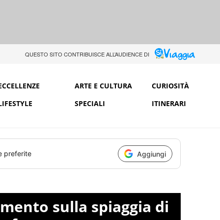
QUESTO SITO CONTRIBUISCE ALL’AUDIENCE DI
ECCELLENZE
ARTE E CULTURA
CURIOSITÀ
LIFESTYLE
SPECIALI
ITINERARI
e preferite
Aggiungi
mento sulla spiaggia di