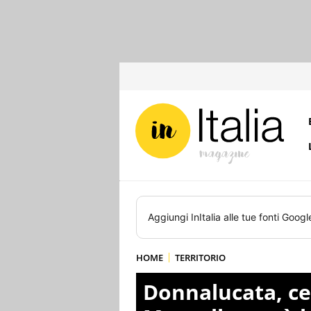
Aggiungi
InItalia
alle tue fonti Googl
HOME
TERRITORIO
Donnalucata, ce