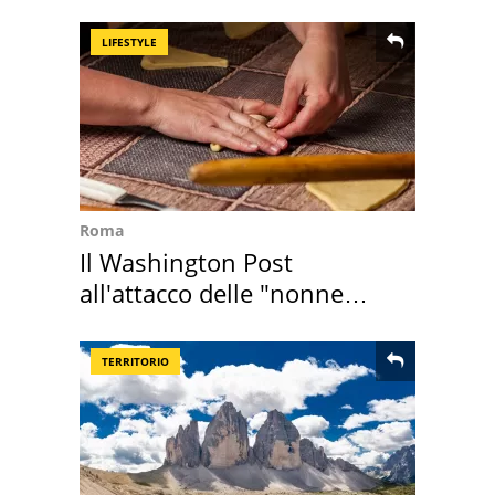
realizza"
LIFESTYLE
Roma
Il Washington Post
all'attacco delle "nonne
della pasta" a Roma
TERRITORIO