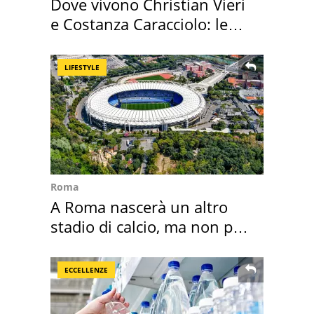
Dove vivono Christian Vieri
e Costanza Caracciolo: le
loro case
LIFESTYLE
Roma
A Roma nascerà un altro
stadio di calcio, ma non per
Roma e Lazio
ECCELLENZE