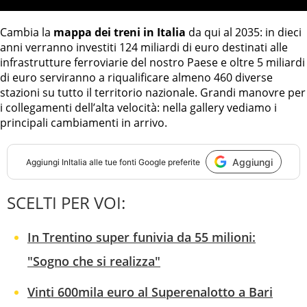
Cambia la
mappa dei treni in Italia
da qui al 2035: in dieci
anni verranno investiti 124 miliardi di euro destinati alle
infrastrutture ferroviarie del nostro Paese e oltre 5 miliardi
di euro serviranno a riqualificare almeno 460 diverse
stazioni su tutto il territorio nazionale. Grandi manovre per
i collegamenti dell’alta velocità: nella gallery vediamo i
principali cambiamenti in arrivo.
Aggiungi
Aggiungi
InItalia
alle tue fonti Google preferite
SCELTI PER VOI:
In Trentino super funivia da 55 milioni:
"Sogno che si realizza"
Vinti 600mila euro al Superenalotto a Bari