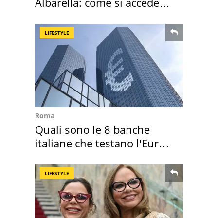
Albarella: come si accede
all'isola privata
LIFESTYLE
Roma
Quali sono le 8 banche
italiane che testano l'Euro
digitale
LIFESTYLE