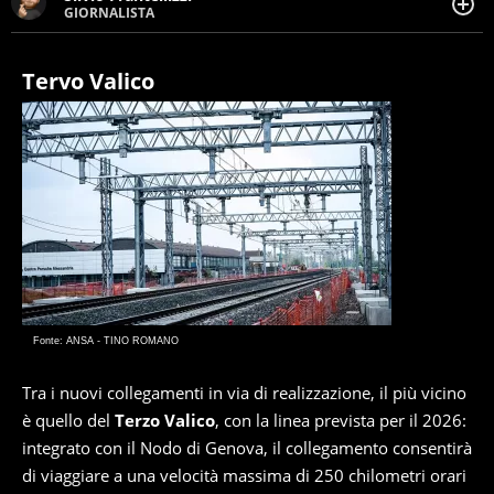
GIORNALISTA
Giornalista pubblicista. Da oltre dieci anni si occupa di
informazione sul web, scrivendo di sport, attualità,
cronaca, motori, spettacolo e videogame.
Tervo Valico
Fonte: ANSA - TINO ROMANO
Tra i nuovi collegamenti in via di realizzazione, il più vicino
è quello del
Terzo Valico
, con la linea prevista per il 2026:
integrato con il Nodo di Genova, il collegamento consentirà
di viaggiare a una velocità massima di 250 chilometri orari