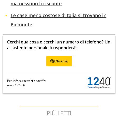
ma nessuno li riscuote
Le case meno costose d'Italia si trovano in
Piemonte
Cerchi qualcosa o cerchi un numero di telefono? Un
assistente personale ti risponderà!
Chiama
Per info su servizi e tariffe:
www.1240.it
PIÙ LETTI