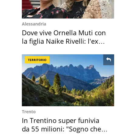
Alessandria
Dove vive Ornella Muti con
la figlia Naike Rivelli: l'ex
abbazia
TERRITORIO
Trento
In Trentino super funivia
da 55 milioni: "Sogno che si