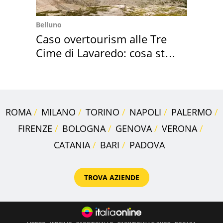
Belluno
Caso overtourism alle Tre
Cime di Lavaredo: cosa sta
succedendo
ROMA
MILANO
TORINO
NAPOLI
PALERMO
FIRENZE
BOLOGNA
GENOVA
VERONA
CATANIA
BARI
PADOVA
TROVA AZIENDE