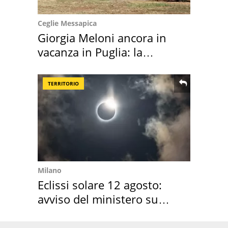
Ceglie Messapica
Giorgia Meloni ancora in
vacanza in Puglia: la
location scelta
TERRITORIO
Milano
Eclissi solare 12 agosto:
avviso del ministero su
come osservarla