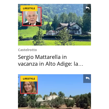
LIFESTYLE
Castelrotto
Sergio Mattarella in
vacanza in Alto Adige: la
location scelta
LIFESTYLE