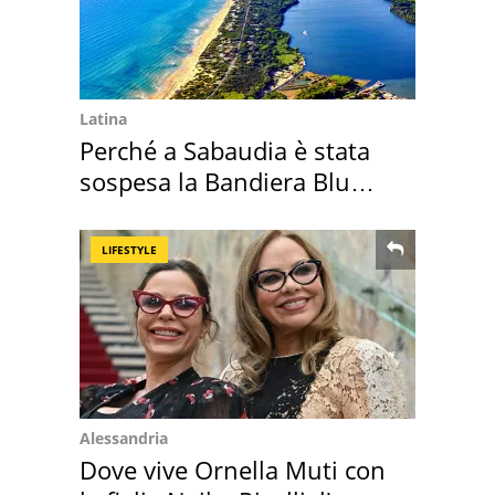
Latina
Perché a Sabaudia è stata
sospesa la Bandiera Blu
2026
LIFESTYLE
Alessandria
Dove vive Ornella Muti con