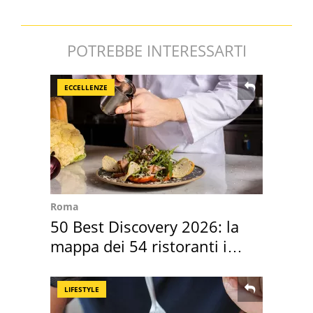
POTREBBE INTERESSARTI
ECCELLENZE
Roma
50 Best Discovery 2026: la
mappa dei 54 ristoranti in
Italia
LIFESTYLE