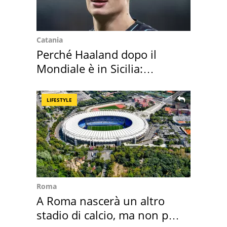
Catania
Perché Haaland dopo il
Mondiale è in Sicilia:
vacanza ma non solo
LIFESTYLE
Roma
A Roma nascerà un altro
stadio di calcio, ma non per