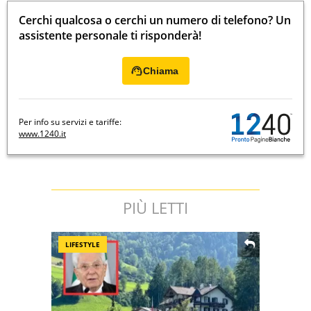
Cerchi qualcosa o cerchi un numero di telefono? Un
assistente personale ti risponderà!
Chiama
Per info su servizi e tariffe:
www.1240.it
PIÙ LETTI
LIFESTYLE