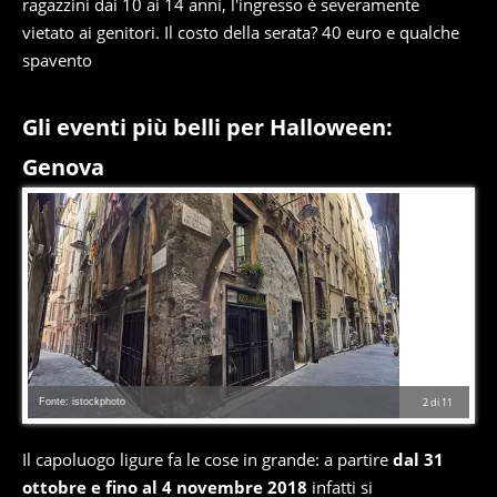
ragazzini dai 10 ai 14 anni, l'ingresso è severamente
vietato ai genitori. Il costo della serata? 40 euro e qualche
spavento
Gli eventi più belli per Halloween:
Genova
Fonte: istockphoto
2
di
11
Il capoluogo ligure fa le cose in grande: a partire
dal 31
ottobre e fino al 4 novembre 2018
infatti si