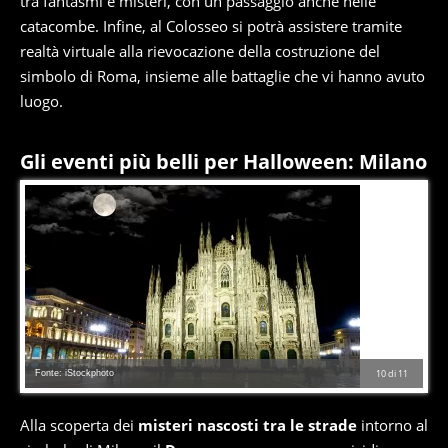
tra fantasmi e misteri, con un passaggio anche nelle
catacombe. Infine, al Colosseo si potrà assistere tramite
realtà virtuale alla rievocazione della costruzione del
simbolo di Roma, insieme alle battaglie che vi hanno avuto
luogo.
Gli eventi più belli per Halloween: Milano
Fonte: iStockphoto
10
di
11
Alla scoperta dei
misteri nascosti tra le strade
intorno al