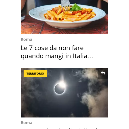
Roma
Le 7 cose da non fare
quando mangi in Italia
secondo la BBC
TERRITORIO
Roma