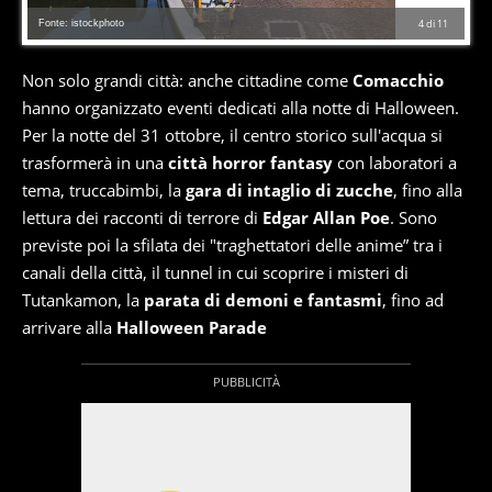
Fonte: istockphoto
4
di
11
Non solo grandi città: anche cittadine come
Comacchio
hanno organizzato eventi dedicati alla notte di Halloween.
Per la notte del 31 ottobre, il centro storico sull'acqua si
trasformerà in una
città horror fantasy
con laboratori a
tema, truccabimbi, la
gara di intaglio di zucche
, fino alla
lettura dei racconti di terrore di
Edgar Allan Poe
. Sono
previste poi la sfilata dei "traghettatori delle anime” tra i
canali della città, il tunnel in cui scoprire i misteri di
Tutankamon, la
parata di demoni e fantasmi
, fino ad
arrivare alla
Halloween Parade