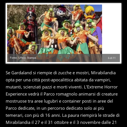
Fonte: Ufficio Stampa
6
di
11
Se Gardaland si riempie di zucche e mostri, Mirabilandia
opta per una città post-apocalittica abitata da vampiri,
mutanti, scienziati pazzi e morti viventi. L’Extreme Horror
Experience vedrà il Parco romagnolo animarsi di creature
mostruose tra aree lugubri e container posti in aree del
Parco dedicate, in un percorso dedicato solo ai più
temerari, con più di 16 anni. La paura riempirà le strade di
Mirabilandia il 27 e il 31 ottobre e il 3 novembre dalle 21