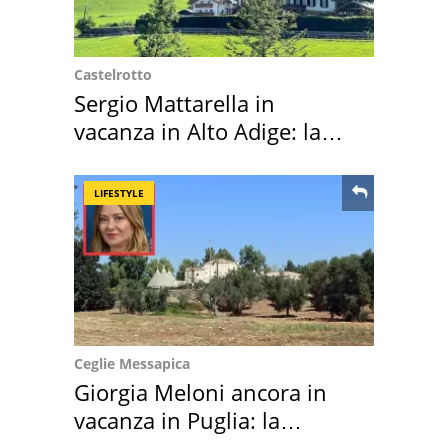
Castelrotto
Sergio Mattarella in
vacanza in Alto Adige: la
location scelta
LIFESTYLE
Ceglie Messapica
Giorgia Meloni ancora in
vacanza in Puglia: la
location scelta