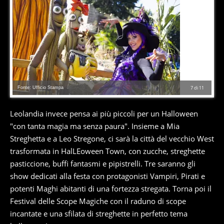
Fonte: Ufficio Stampa
7
di
11
Leolandia invece pensa ai più piccoli per un Halloween
"con tanta magia ma senza paura". Insieme a Mia
Streghetta e a Leo Stregone, ci sarà la città del vecchio West
trasformata in HalLEoween Town, con zucche, streghette
pasticcione, buffi fantasmi e pipistrelli. Tre saranno gli
show dedicati alla festa con protagonisti Vampiri, Pirati e
potenti Maghi abitanti di una fortezza stregata. Torna poi il
Festival delle Scope Magiche con il raduno di scope
incantate e una sfilata di streghette in perfetto tema