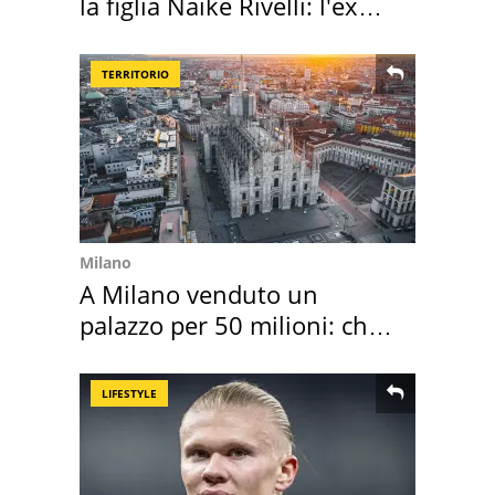
la figlia Naike Rivelli: l'ex
abbazia
TERRITORIO
Milano
A Milano venduto un
palazzo per 50 milioni: chi
l'ha comprato
LIFESTYLE