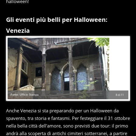
halloween!
Gli eventi più belli per Halloween:
Venezia
Fonte: Ufficio Stampa
8
di
11
Anche Venezia si sta preparando per un Halloween da
spavento, tra storia e fantasmi. Per festeggiare il 31 ottobre
nella bella città dell'amore, sono previsti due tour: il primo
andrà alla scoperta di antichi cimiteri sotterranei, a partire