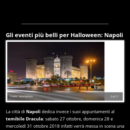
Gli eventi più belli per Halloween: Napoli
Fonte: istockphoto
3
di
11
La città di
Napoli
dedica invece i suoi appuntamenti al
temibile Dracula
: sabato 27 ottobre, domenica 28 e
mercoledì 31 ottobre 2018 infatti verrà messa in scena una