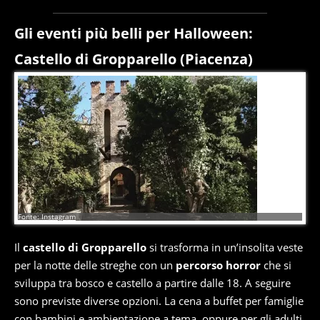
Gli eventi più belli per Halloween:
Castello di Gropparello (Piacenza)
11
di
11
Fonte: Instagram
Il
castello di Gropparello
si trasforma in un’insolita veste
per la notte delle streghe con un
percorso horror
che si
sviluppa tra bosco e castello a partire dalle 18. A seguire
sono previste diverse opzioni. La cena a buffet per famiglie
con bambini e ambientazione a tema, oppure per gli adulti