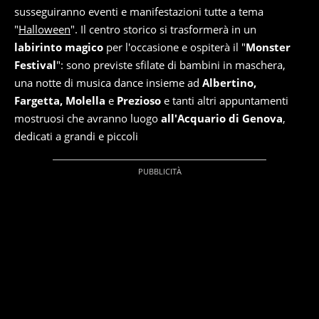
susseguiranno eventi e manifestazioni tutte a tema
"
Halloween
". Il centro storico si trasformerà in un
labirinto magico
per l'occasione e ospiterà il "
Monster
Festival
": sono previste sfilate di bambini in maschera,
una notte di musica dance insieme ad
Albertino,
Fargetta, Molella
e
Prezioso
e tanti altri appuntamenti
mostruosi che avranno luogo
all'Acquario di Genova
,
dedicati a grandi e piccoli