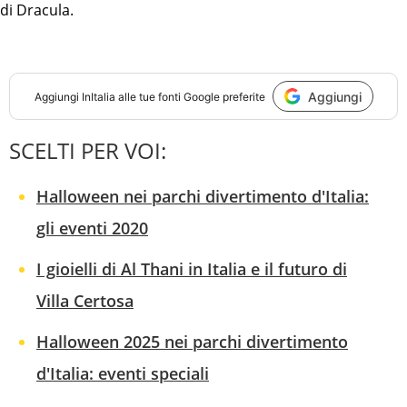
di Dracula.
Aggiungi
Aggiungi
InItalia
alle tue fonti Google preferite
SCELTI PER VOI:
Halloween nei parchi divertimento d'Italia:
gli eventi 2020
I gioielli di Al Thani in Italia e il futuro di
Villa Certosa
Halloween 2025 nei parchi divertimento
d'Italia: eventi speciali