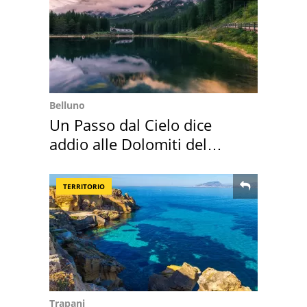
Belluno
Un Passo dal Cielo dice
addio alle Dolomiti del
Cadore
TERRITORIO
Trapani