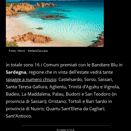
Fonte: iStock - StefanoZaccaria
In totale sono 16 i Comuni premiati con le Bandiere Blu in
Sardegna
, regione che in vista dell'estate vedrà tante
spiagge a numero chiuso
: Castelsardo, Sorso, Sassari,
Santa Teresa Gallura, Aglientu, Trinità d’Agultu e Vignola,
Badesi, La Maddalena, Palau, Budoni e San Teodoro (in
provincia di Sassari); Oristano; Tortolì e Bari Sardo in
provincia di Nuoro; Quartu Sant'Elena da Cagliari;
Sant’Antioco.