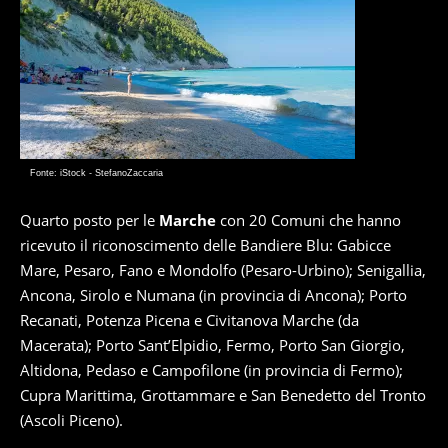
Fonte: iStock - StefanoZaccaria
Quarto posto per le
Marche
con 20 Comuni che hanno
ricevuto il riconoscimento delle Bandiere Blu: Gabicce
Mare, Pesaro, Fano e Mondolfo (Pesaro-Urbino); Senigallia,
Ancona, Sirolo e Numana (in provincia di Ancona); Porto
Recanati, Potenza Picena e Civitanova Marche (da
Macerata); Porto Sant’Elpidio, Fermo, Porto San Giorgio,
Altidona, Pedaso e Campofilone (in provincia di Fermo);
Cupra Marittima, Grottammare e San Benedetto del Tronto
(Ascoli Piceno).