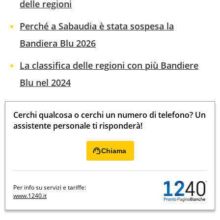
delle regioni
Perché a Sabaudia è stata sospesa la
Bandiera Blu 2026
La classifica delle regioni con più Bandiere
Blu nel 2024
Cerchi qualcosa o cerchi un numero di telefono? Un
assistente personale ti risponderà!
Chiama
Per info su servizi e tariffe:
www.1240.it