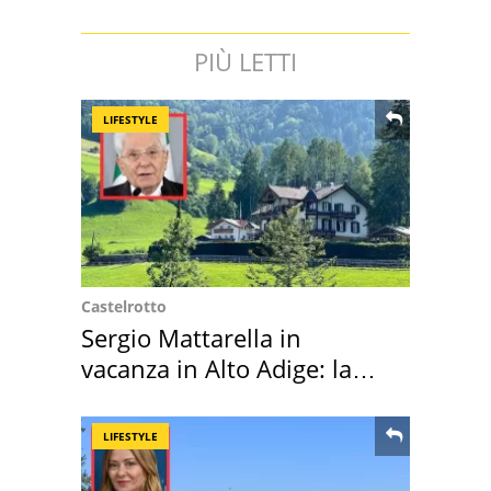
PIÙ LETTI
LIFESTYLE
Castelrotto
Sergio Mattarella in
vacanza in Alto Adige: la
location scelta
LIFESTYLE