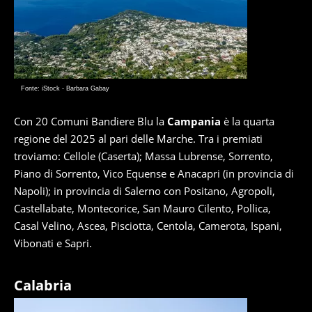
Fonte: iStock - Barbara Gabay
Con 20 Comuni Bandiere Blu la
Campania
è la quarta
regione del 2025 al pari delle Marche. Tra i premiati
troviamo: Cellole (Caserta); Massa Lubrense, Sorrento,
Piano di Sorrento, Vico Equense e Anacapri (in provincia di
Napoli); in provincia di Salerno con Positano, Agropoli,
Castellabate, Montecorice, San Mauro Cilento, Pollica,
Casal Velino, Ascea, Pisciotta, Centola, Camerota, Ispani,
Vibonati e Sapri.
Calabria