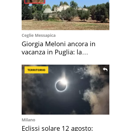
Ceglie Messapica
Giorgia Meloni ancora in
vacanza in Puglia: la
location scelta
TERRITORIO
Milano
Eclissi solare 12 agosto: