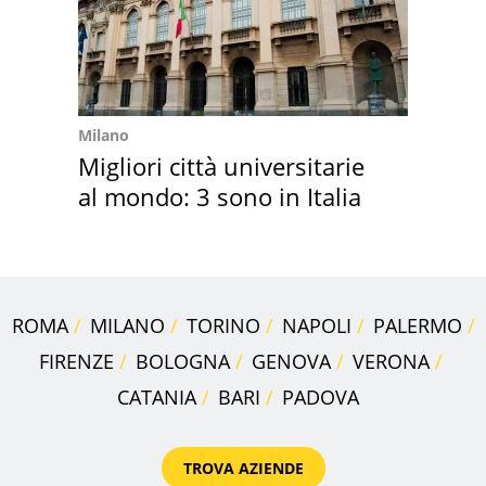
Milano
Migliori città universitarie
al mondo: 3 sono in Italia
ROMA
MILANO
TORINO
NAPOLI
PALERMO
FIRENZE
BOLOGNA
GENOVA
VERONA
CATANIA
BARI
PADOVA
TROVA AZIENDE