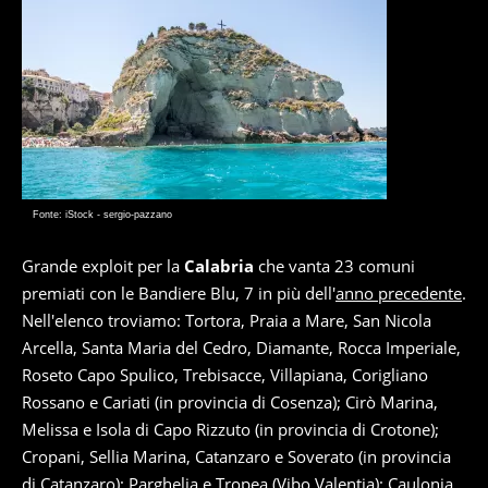
Fonte: iStock - sergio-pazzano
Grande exploit per la
Calabria
che vanta 23 comuni
premiati con le Bandiere Blu, 7 in più dell'
anno precedente
.
Nell'elenco troviamo: Tortora, Praia a Mare, San Nicola
Arcella, Santa Maria del Cedro, Diamante, Rocca Imperiale,
Roseto Capo Spulico, Trebisacce, Villapiana, Corigliano
Rossano e Cariati (in provincia di Cosenza); Cirò Marina,
Melissa e Isola di Capo Rizzuto (in provincia di Crotone);
Cropani, Sellia Marina, Catanzaro e Soverato (in provincia
di Catanzaro); Parghelia e Tropea (Vibo Valentia); Caulonia,