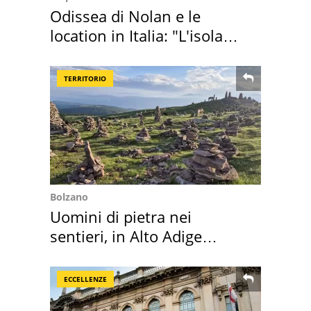
Odissea di Nolan e le
location in Italia: "L'isola
sembra Itaca"
TERRITORIO
Bolzano
Uomini di pietra nei
sentieri, in Alto Adige
scatta l'allarme
ECCELLENZE