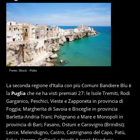
Fonte: iStock - Poike
La seconda regione d'Italia con più Comuni Bandiere Blu è
la
Puglia
che ne ha visti premiati 27: le Isole Tremiti, Rodi
Garganico, Peschici, Vieste e Zapponeta in provincia di
Foggia; Margherita di Savoia e Bisceglie in provincia
Barletta-Andria-Trani; Polignano a Mare e Monopoli in
provincia di Bari; Fasano, Ostuni e Carovigno (Brindisi);
Lecce, Melendugno, Castro, Castrignano del Capo, Patù,