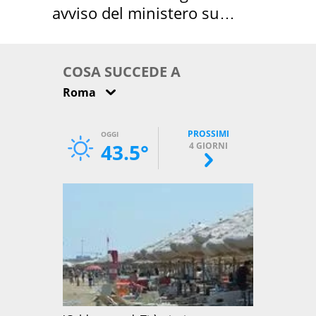
avviso del ministero su
come osservarla