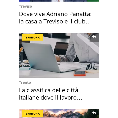
Treviso
Dove vive Adriano Panatta:
la casa a Treviso e il club
sportivo
TERRITORIO
Trento
La classifica delle città
italiane dove il lavoro
cresce di più
TERRITORIO