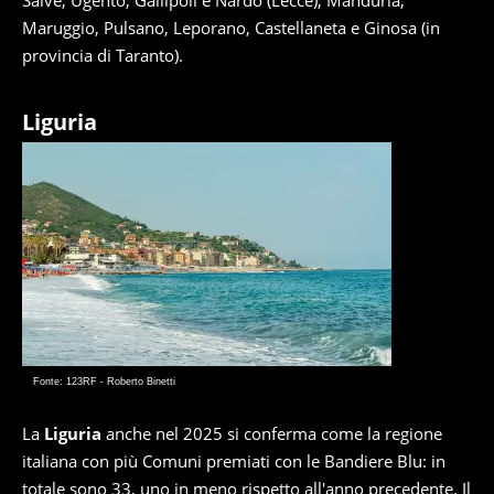
Salve, Ugento, Gallipoli e Nardò (Lecce); Manduria,
Maruggio, Pulsano, Leporano, Castellaneta e Ginosa (in
provincia di Taranto).
Liguria
Fonte: 123RF - Roberto Binetti
La
Liguria
anche nel 2025 si conferma come la regione
italiana con più Comuni premiati con le Bandiere Blu: in
totale sono 33, uno in meno rispetto all'anno precedente. Il