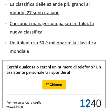
La classifica delle aziende più grandi al
mondo, 27 sono italiane
Chi sono i manager più pagati in Italia: la
nuova classifica
Un italiano su 50 è milionario: la classifica
mondiale
Cerchi qualcosa o cerchi un numero di telefono? Un
assistente personale ti risponderà!
Chiama
Per info su servizi e tariffe:
www.1240.it