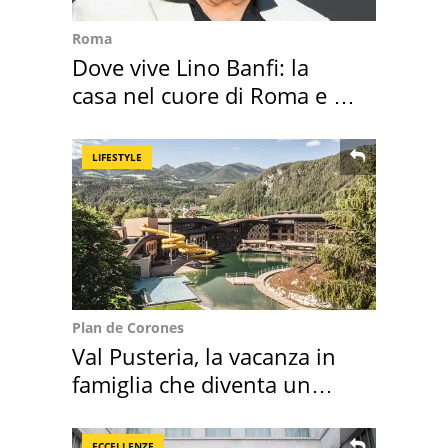
Roma
Dove vive Lino Banfi: la
casa nel cuore di Roma e i
suoi cimeli
LIFESTYLE
Plan de Corones
Val Pusteria, la vacanza in
famiglia che diventa un
ricordo indimenticabile
ECCELLENZE