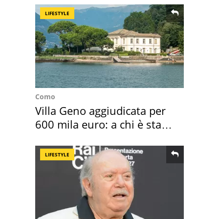
LIFESTYLE
Como
Villa Geno aggiudicata per
600 mila euro: a chi è stata
assegnata
LIFESTYLE