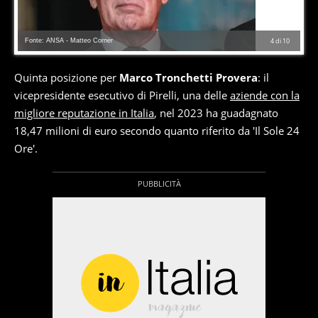
Fonte: ANSA - Matteo Corner
4
di
10
Quinta posizione per
Marco Tronchetti Provera
: il
vicepresidente esecutivo di Pirelli, una delle
aziende con la
migliore reputazione in Italia
, nel 2023 ha guadagnato
18,47 milioni di euro secondo quanto riferito da 'Il Sole 24
Ore'.