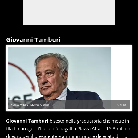
Giovanni Tamburi
Fonte: ANSA - Matteo Corner
5
di
10
Giovanni Tamburi
è sesto nella graduatoria che mette in
fila i manager d'Italia più pagati a Piazza Affari: 15,3 milioni
di euro per il presidente e amministratore delegato di Tip