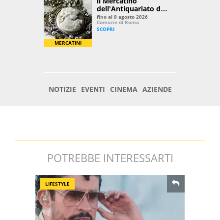
POTREBBE INTERESSARTI
LIFESTYLE