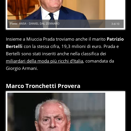
Fonte: ANSA - DANIEL DAL ZENNARO
3
di
10
Insieme a Miuccia Prada troviamo anche il marito
Patrizio
Bertelli
con la stessa cifra, 19,3 milioni di euro. Prada e
Bertelli sono stati inseriti anche nella classifica dei
miliardari della moda più ricchi d'Italia
, comandata da
Giorgio Armani.
Marco Tronchetti Provera