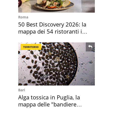
Roma
50 Best Discovery 2026: la
mappa dei 54 ristoranti in
Italia
TERRITORIO
Bari
Alga tossica in Puglia, la
mappa delle "bandiere
rosse"