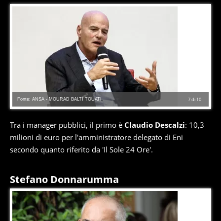
Fonte: ANSA - MOURAD BALTI TOUATI
7
di
10
Tra i manager pubblici, il primo è
Claudio Descalzi
: 10,3
milioni di euro per l'amministratore delegato di Eni
secondo quanto riferito da 'Il Sole 24 Ore'.
Stefano Donnarumma