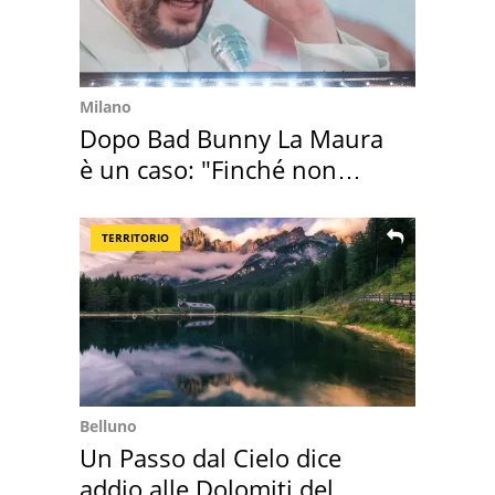
Milano
Dopo Bad Bunny La Maura
è un caso: "Finché non
scappa il morto"
TERRITORIO
Belluno
Un Passo dal Cielo dice
addio alle Dolomiti del