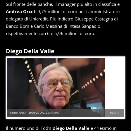
Sul fronte delle banche, il manager più alto in classifica è
Andrea Orcel
: 9,75 milioni di euro per l'amministratore
delegato di Unicredit. Più indietro Giuseppe Castagna di
Banco Bpm e Carlo Messina di Intesa Sanpaolo,
rispettivamente con 6 e 5,96 milioni di euro.
Diego Della Valle
Fonte: ANSA - DANIEL DAL ZENNARO
10
di
10
Il numero uno di Tod's
Diego Della Valle
è 41esimo in