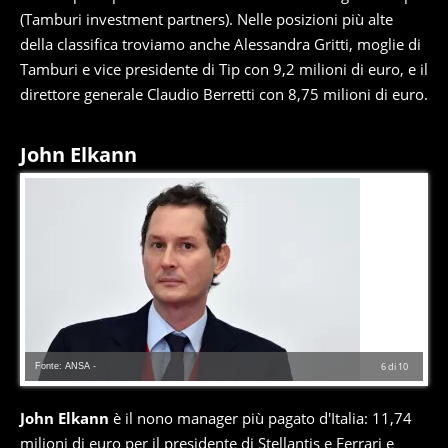
(Tamburi investment partners). Nelle posizioni più alte
della classifica troviamo anche Alessandra Gritti, moglie di
Tamburi e vice presidente di Tip con 9,2 milioni di euro, e il
direttore generale Claudio Berretti con 8,75 milioni di euro.
John Elkann
Fonte: ANSA -
6
di
10
John Elkann
è il nono manager più pagato d'Italia: 11,74
milioni di euro per il presidente di Stellantis e Ferrari e