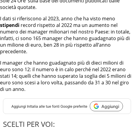
Sole 24 Ore’ sulla base dei documenti pubblicati dalle
società quotate.
I dati si riferiscono al 2023, anno che ha visto meno
stipendi
record rispetto al 2022 ma un aumento nel
numero dei manager milionari nel nostro Paese: in totale,
infatti, ci sono 165 manager che hanno guadagnato più di
un milione di euro, ben 28 in più rispetto all’anno
precedente.
I manager che hanno guadagnato più di dieci milioni di
euro sono 12: il numero è in calo perché nel 2022 erano
stati 14; quelli che hanno superato la soglia dei 5 milioni di
euro sono scesi a loro volta, passando da 31 a 30 nel giro
di un anno.
Aggiungi
Aggiungi
InItalia
alle tue fonti Google preferite
SCELTI PER VOI: