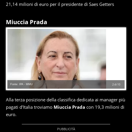
21,14 milioni di euro per il presidente di Saes Getters
Miuccia Prada
Fonte: IPA - MMU
2
di
10
Alla terza posizione della classifica dedicata ai manager più
pagati d'Italia troviamo
Miuccia Prada
con 19,3 milioni di
euro.