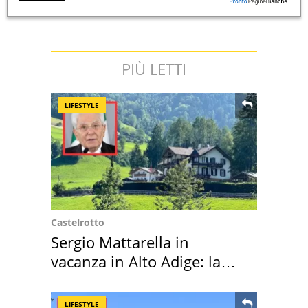
PIÙ LETTI
LIFESTYLE
Castelrotto
Sergio Mattarella in
vacanza in Alto Adige: la
location scelta
LIFESTYLE