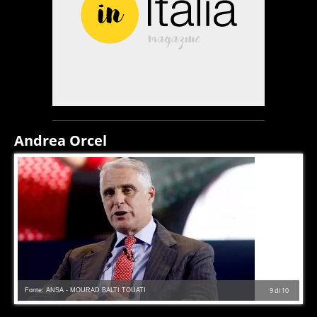
Andrea Orcel
Fonte: ANSA - MOURAD BALTI TOUATI
9
di
10