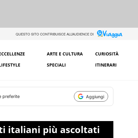
QUESTO SITO CONTRIBUISCE ALL’AUDIENCE DI
ECCELLENZE
ARTE E CULTURA
CURIOSITÀ
LIFESTYLE
SPECIALI
ITINERARI
e preferite
Aggiungi
i italiani più ascoltati