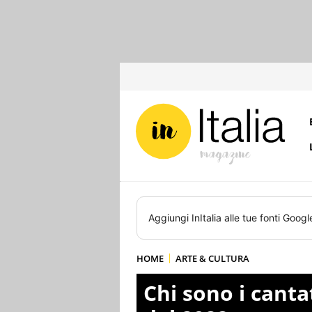
Aggiungi
InItalia
alle tue fonti Googl
HOME
ARTE & CULTURA
Chi sono i cantat