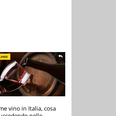
LENZE
me vino in Italia, cosa
succedendo nelle