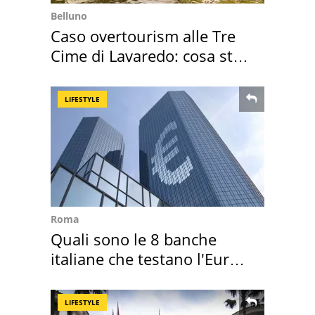
Belluno
Caso overtourism alle Tre
Cime di Lavaredo: cosa sta
succedendo
LIFESTYLE
Roma
Quali sono le 8 banche
italiane che testano l'Euro
digitale
LIFESTYLE