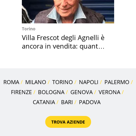
Torino
Villa Frescot degli Agnelli è
ancora in vendita: quanto
costa
ROMA
MILANO
TORINO
NAPOLI
PALERMO
FIRENZE
BOLOGNA
GENOVA
VERONA
CATANIA
BARI
PADOVA
TROVA AZIENDE