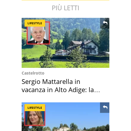
PIÙ LETTI
LIFESTYLE
Castelrotto
Sergio Mattarella in
vacanza in Alto Adige: la
location scelta
LIFESTYLE