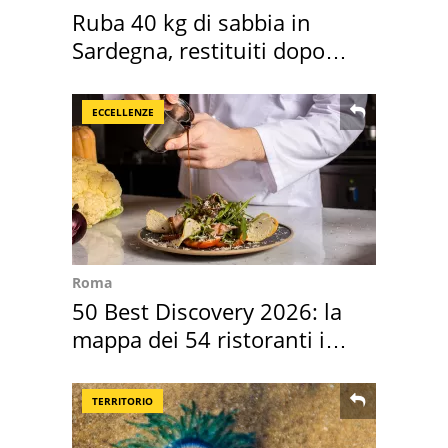
Ruba 40 kg di sabbia in
Sardegna, restituiti dopo
50 anni
ECCELLENZE
Roma
50 Best Discovery 2026: la
mappa dei 54 ristoranti in
Italia
TERRITORIO