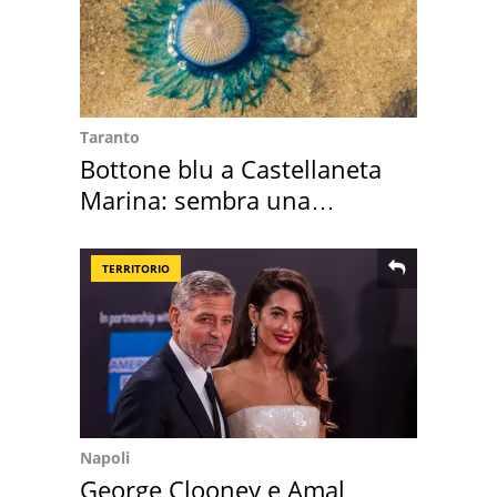
Taranto
Bottone blu a Castellaneta
Marina: sembra una
medusa ma non lo è
TERRITORIO
Napoli
George Clooney e Amal