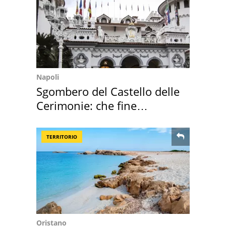
Napoli
Sgombero del Castello delle
Cerimonie: che fine
faranno i mobili
TERRITORIO
Oristano