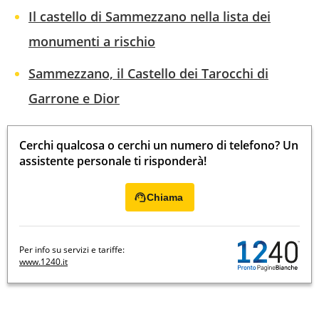
Il castello di Sammezzano nella lista dei
monumenti a rischio
Sammezzano, il Castello dei Tarocchi di
Garrone e Dior
Cerchi qualcosa o cerchi un numero di telefono? Un
assistente personale ti risponderà!
Chiama
Per info su servizi e tariffe:
www.1240.it