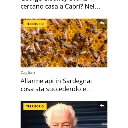
cercano casa a Capri? Nel
mirino una villa
TERRITORIO
Cagliari
Allarme api in Sardegna:
cosa sta succedendo e
perché
TERRITORIO