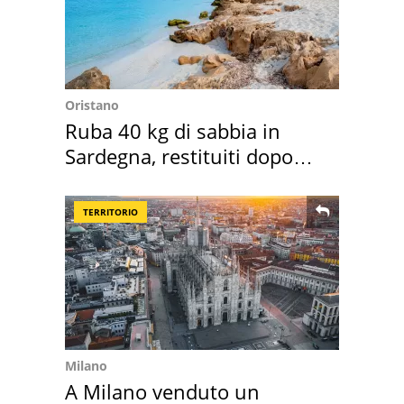
Oristano
Ruba 40 kg di sabbia in
Sardegna, restituiti dopo
50 anni
TERRITORIO
Milano
A Milano venduto un