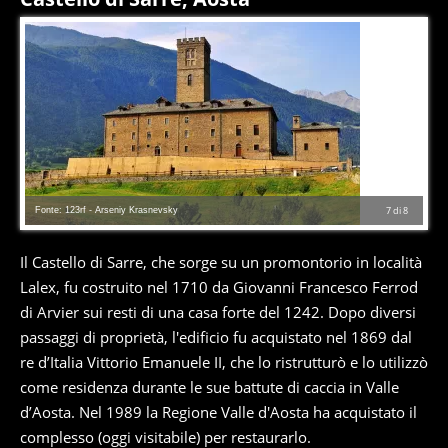
Fonte: 123rf - Arseniy Krasnevsky
7
di
8
Il Castello di Sarre, che sorge su un promontorio in località
Lalex, fu costruito nel 1710 da Giovanni Francesco Ferrod
di Arvier sui resti di una casa forte del 1242. Dopo diversi
passaggi di proprietà, l'edificio fu acquistato nel 1869 dal
re d’Italia Vittorio Emanuele II, che lo ristrutturò e lo utilizzò
come residenza durante le sue battute di caccia in Valle
d’Aosta. Nel 1989 la Regione Valle d'Aosta ha acquistato il
complesso (oggi visitabile) per restaurarlo.