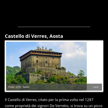
Castello di Verres, Aosta
Fonte: 123rf - lianem
3
di
8
Il Castello di Verres, citato per la prima volta nel 1287
come proprietà dei signori De Verretio, si trova su un picco