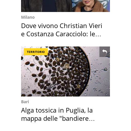
Milano
Dove vivono Christian Vieri
e Costanza Caracciolo: le
loro case
TERRITORIO
Bari
Alga tossica in Puglia, la
mappa delle "bandiere
rosse"