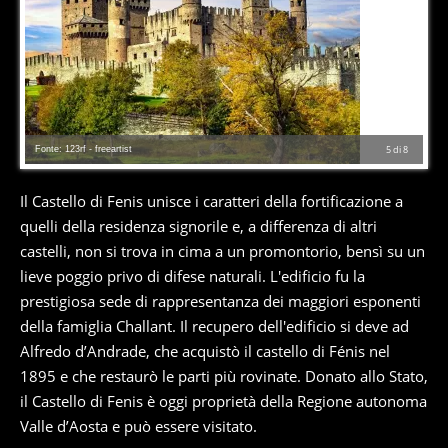
Fonte: 123rf - freeartist
5
di
8
Il Castello di Fenis unisce i caratteri della fortificazione a
quelli della residenza signorile e, a differenza di altri
castelli, non si trova in cima a un promontorio, bensì su un
lieve poggio privo di difese naturali. L'edificio fu la
prestigiosa sede di rappresentanza dei maggiori esponenti
della famiglia Challant. Il recupero dell'edificio si deve ad
Alfredo d’Andrade, che acquistò il castello di Fénis nel
1895 e che restaurò le parti più rovinate. Donato allo Stato,
il Castello di Fenis è oggi proprietà della Regione autonoma
Valle d’Aosta e può essere visitato.