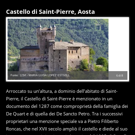
Castello di Saint-Pierre, Aosta
Fonte: 123rf - MARIA LUISA LOPEZ ESTIVILL
6
di
8
Arroccato su un’altura, a dominio dell’abitato di Saint-
Pierre, il Castello di Saint-Pierre è menzionato in un
documento del 1287 come comproprietà della famiglia dei
De Quart e di quella dei De Sancto Petro. Tra i successivi
proprietari una menzione speciale va a Pietro Filiberto
Roncas, che nel XVII secolo ampliò il castello e diede al suo