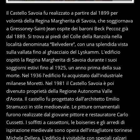
Il Castello Savoia fu realizzato a partire dal 1899 per
volontà della Regina Margherita di Savoia, che soggiornava
a Gressoney-Saint-Jean ospite dei baroni Beck Peccoz già
dal 1889. Si trova ai piedi del Colle della Ranzola nella
località denominata “Belvedere”, con una splendida vista
sulla vallata fino al ghiacciaio del Lyskamm. L'edificio
ospitò la Regina Margherita di Savoia durante i suoi
soggiorni estivi fino al 1925, un anno prima della sua
morte. Nel 1936 l'edificio fu acquistato dall’industriale
milanese Moretti. Nel 1981 il Castello Savoia è poi
divenuto proprietà della Regione Autonoma Valle
d’Aosta. Il castello fu progettato dall’architetto Emilio
Stramucci in stile medioevale. Le pitture ornamentali
furono realizzate dal giovane pittore e restauratore Carlo
Cussetti. I soffitti a cassettoni, le boiseries e gli arredi di
ispirazione medievale sono opera dell’intagliatore torinese
Michele Dellera. L'edificio è visitabile con speciali calzari