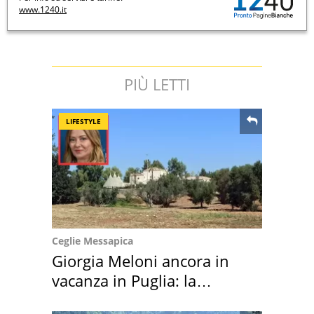
www.1240.it
PIÙ LETTI
LIFESTYLE
Ceglie Messapica
Giorgia Meloni ancora in
vacanza in Puglia: la
location scelta