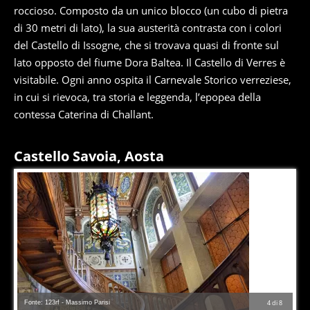
roccioso. Composto da un unico blocco (un cubo di pietra
di 30 metri di lato), la sua austerità contrasta con i colori
del Castello di Issogne, che si trovava quasi di fronte sul
lato opposto del fiume Dora Baltea. Il Castello di Verres è
visitabile. Ogni anno ospita il Carnevale Storico verreziese,
in cui si rievoca, tra storia e leggenda, l’epopea della
contessa Caterina di Challant.
Castello Savoia, Aosta
Fonte: 123rf - Massimo Parisi
4
di
8