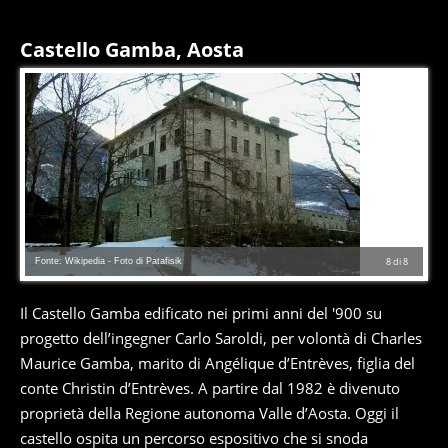
Castello Gamba, Aosta
Fonte: Wikipedia - Foto di Patafisik
8
di
8
Il Castello Gamba edificato nei primi anni del '900 su
progetto dell’ingegner Carlo Saroldi, per volontà di Charles
Maurice Gamba, marito di Angélique d’Entrèves, figlia del
conte Christin d’Entrèves. A partire dal 1982 è divenuto
proprietà della Regione autonoma Valle d’Aosta. Oggi il
castello ospita un percorso espositivo che si snoda