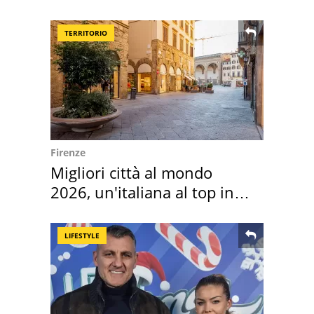
Italia
TERRITORIO
Firenze
Migliori città al mondo
2026, un'italiana al top in
Europa
LIFESTYLE