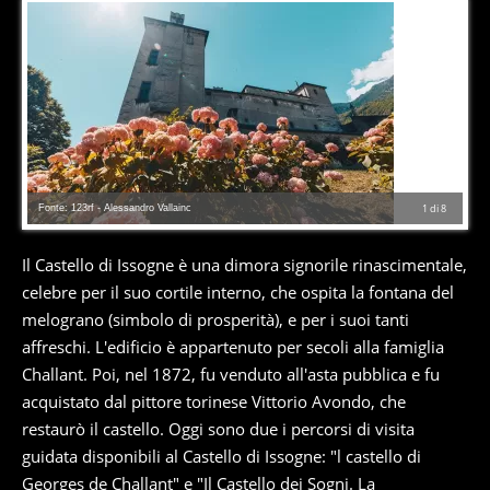
Fonte: 123rf - Alessandro Vallainc
1
di
8
Il Castello di Issogne è una dimora signorile rinascimentale,
celebre per il suo cortile interno, che ospita la fontana del
melograno (simbolo di prosperità), e per i suoi tanti
affreschi. L'edificio è appartenuto per secoli alla famiglia
Challant. Poi, nel 1872, fu venduto all'asta pubblica e fu
acquistato dal pittore torinese Vittorio Avondo, che
restaurò il castello. Oggi sono due i percorsi di visita
guidata disponibili al Castello di Issogne: "l castello di
Georges de Challant" e "Il Castello dei Sogni. La