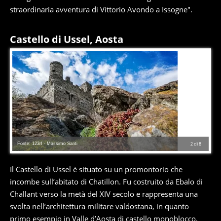
straordinaria avventura di Vittorio Avondo a Issogne".
Castello di Ussel, Aosta
Fonte: 123rf - Massimo Santi
2
di
8
Il Castello di Ussel è situato su un promontorio che
incombe sull’abitato di Chatillon. Fu costruito da Ebalo di
Challant verso la metà del XIV secolo e rappresenta una
svolta nell’architettura militare valdostana, in quanto
primo esempio in Valle d’Aosta di castello monoblocco,