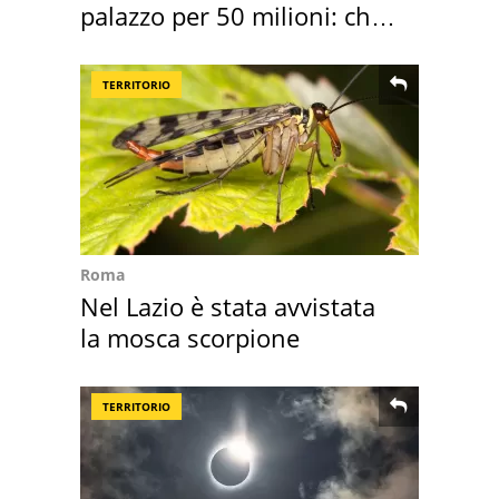
palazzo per 50 milioni: chi
l'ha comprato
TERRITORIO
Roma
Nel Lazio è stata avvistata
la mosca scorpione
TERRITORIO