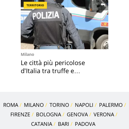
TERRITORIO
Milano
Le città più pericolose
d'Italia tra truffe e
criminalità
ROMA
MILANO
TORINO
NAPOLI
PALERMO
FIRENZE
BOLOGNA
GENOVA
VERONA
CATANIA
BARI
PADOVA