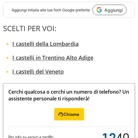
Aggiungi
Aggiungi
InItalia
alle tue fonti Google preferite
SCELTI PER VOI:
I castelli della Lombardia
I castelli in Trentino Alto Adige
I castelli del Veneto
Cerchi qualcosa o cerchi un numero di telefono? Un
assistente personale ti risponderà!
Chiama
Per info su servizi e tariffe: