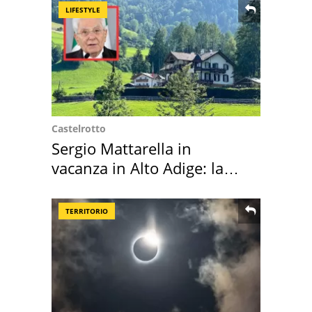
LIFESTYLE
Castelrotto
Sergio Mattarella in
vacanza in Alto Adige: la
location scelta
TERRITORIO