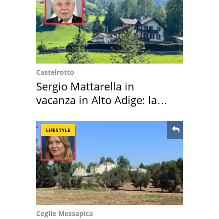
Castelrotto
Sergio Mattarella in
vacanza in Alto Adige: la
location scelta
LIFESTYLE
Ceglie Messapica