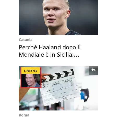
Catania
Perché Haaland dopo il
Mondiale è in Sicilia:
vacanza ma non solo
LIFESTYLE
Roma