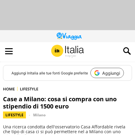
QUESTO
SITO
CONTRIBUISCE
ALL’AUDIENCE
DI
Aggiungi
Aggiungi
InItalia
alle tue fonti Google preferite
HOME
LIFESTYLE
Case a Milano: cosa si compra con uno
stipendio di 1500 euro
LIFESTYLE
Milano
Una ricerca condotta dell'osservatorio Casa Affordable rivela
che tipo di casa ci si può permettere nel a Milano con uno