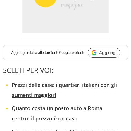
Aggiungi
Aggiungi
InItalia
alle tue fonti Google preferite
SCELTI PER VOI:
Prezzi delle case: i quartieri italiani con gli
aumenti maggiori
Quanto costa un posto auto a Roma
centro: il prezzo è un caso