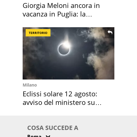
Giorgia Meloni ancora in
vacanza in Puglia: la
location scelta
TERRITORIO
Milano
Eclissi solare 12 agosto:
avviso del ministero su
come osservarla