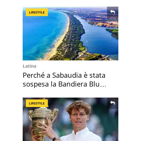
faranno i mobili
LIFESTYLE
Latina
Perché a Sabaudia è stata
sospesa la Bandiera Blu
2026
LIFESTYLE