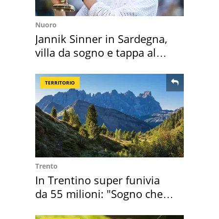
Nuoro
Jannik Sinner in Sardegna,
villa da sogno e tappa al
discount
TERRITORIO
Trento
In Trentino super funivia
da 55 milioni: "Sogno che si
realizza"