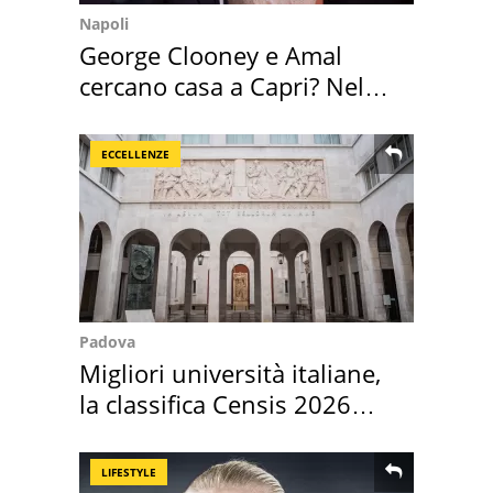
Napoli
George Clooney e Amal
cercano casa a Capri? Nel
mirino una villa
ECCELLENZE
Padova
Migliori università italiane,
la classifica Censis 2026
2027
LIFESTYLE