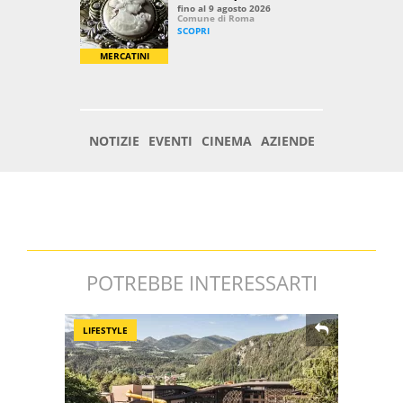
POTREBBE INTERESSARTI
LIFESTYLE