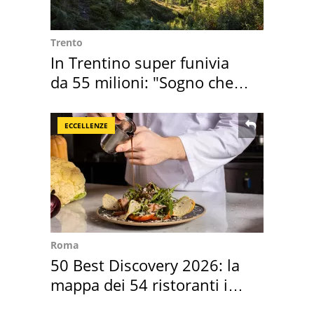
Trento
In Trentino super funivia
da 55 milioni: "Sogno che si
realizza"
ECCELLENZE
Roma
50 Best Discovery 2026: la
mappa dei 54 ristoranti in
Italia