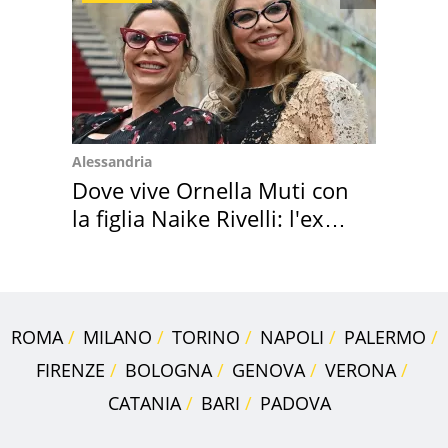
Alessandria
Dove vive Ornella Muti con
la figlia Naike Rivelli: l'ex
abbazia
ROMA
MILANO
TORINO
NAPOLI
PALERMO
FIRENZE
BOLOGNA
GENOVA
VERONA
CATANIA
BARI
PADOVA