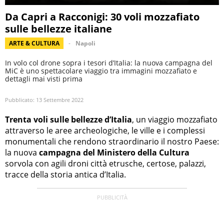
Da Capri a Racconigi: 30 voli mozzafiato
sulle bellezze italiane
ARTE & CULTURA
Napoli
In volo col drone sopra i tesori d’Italia: la nuova campagna del
MiC è uno spettacolare viaggio tra immagini mozzafiato e
dettagli mai visti prima
Pubblicato:
13 Settembre 2022
Trenta voli sulle bellezze d’Italia
, un viaggio mozzafiato
attraverso le aree archeologiche, le ville e i complessi
monumentali che rendono straordinario il nostro Paese:
la nuova
campagna del Ministero della Cultura
sorvola con agili droni città etrusche, certose, palazzi,
tracce della storia antica d’Italia.