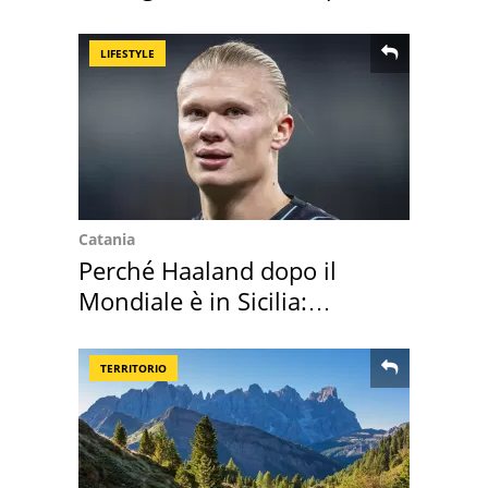
50 anni
LIFESTYLE
Catania
Perché Haaland dopo il
Mondiale è in Sicilia:
vacanza ma non solo
TERRITORIO