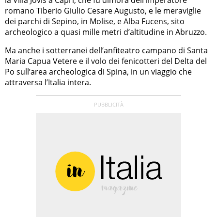
la Villa Jovis a Capri, che fu dimora dell’imperatore
romano Tiberio Giulio Cesare Augusto, e le meraviglie
dei parchi di Sepino, in Molise, e Alba Fucens, sito
archeologico a quasi mille metri d’altitudine in Abruzzo.
Ma anche i sotterranei dell’anfiteatro campano di Santa
Maria Capua Vetere e il volo dei fenicotteri del Delta del
Po sull’area archeologica di Spina, in un viaggio che
attraversa l’Italia intera.