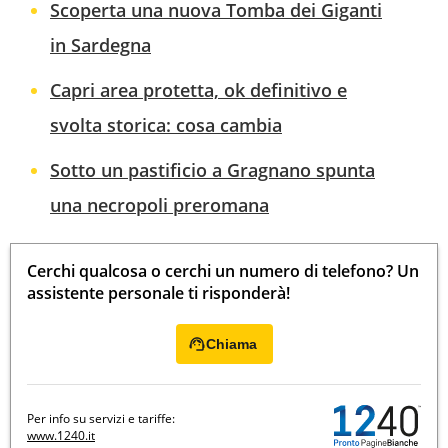
Scoperta una nuova Tomba dei Giganti
in Sardegna
Capri area protetta, ok definitivo e
svolta storica: cosa cambia
Sotto un pastificio a Gragnano spunta
una necropoli preromana
Cerchi qualcosa o cerchi un numero di telefono? Un
assistente personale ti risponderà!
Chiama
Per info su servizi e tariffe:
www.1240.it