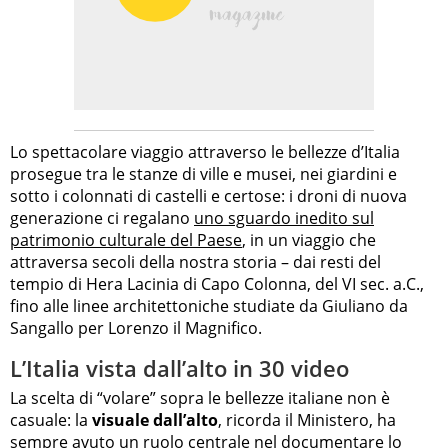
Lo spettacolare viaggio attraverso le bellezze d’Italia
prosegue tra le stanze di ville e musei, nei giardini e
sotto i colonnati di castelli e certose: i droni di nuova
generazione ci regalano
uno sguardo inedito sul
patrimonio culturale del Paese
, in un viaggio che
attraversa secoli della nostra storia – dai resti del
tempio di Hera Lacinia di Capo Colonna, del VI sec. a.C.,
fino alle linee architettoniche studiate da Giuliano da
Sangallo per Lorenzo il Magnifico.
L’Italia vista dall’alto in 30 video
La scelta di “volare” sopra le bellezze italiane non è
casuale: la
visuale dall’alto
, ricorda il Ministero, ha
sempre avuto un ruolo centrale nel documentare lo