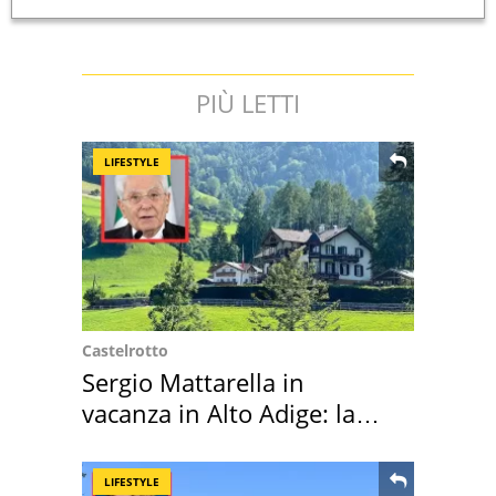
PIÙ LETTI
LIFESTYLE
Castelrotto
Sergio Mattarella in
vacanza in Alto Adige: la
location scelta
LIFESTYLE