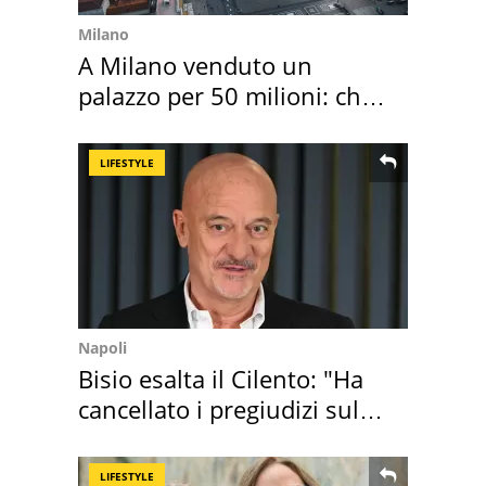
Milano
A Milano venduto un
palazzo per 50 milioni: chi
l'ha comprato
LIFESTYLE
Napoli
Bisio esalta il Cilento: "Ha
cancellato i pregiudizi sul
Sud"
LIFESTYLE