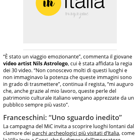
“È stato un viaggio emozionante”, commenta il giovane
video artist Nils Astrologo
, cui è stata affidata la regia
dei 30 video. “Non conoscevo molti di questi luoghi e
non immaginavo la potenza che queste immagini sono
in grado di trasmettere”, continua il regista, “mi auguro
che, anche grazie al mio lavoro, queste perle del
patrimonio culturale italiano vengano apprezzate da un
pubblico sempre più vasto”.
Franceschini: “Uno sguardo inedito”
La campagna del MiC invita a scoprire luoghi lontani dal
clamore dei
parchi archeologici più visitati d’Italia
, come