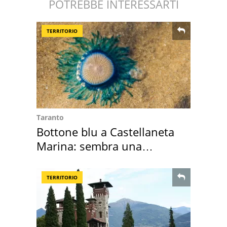
POTREBBE INTERESSARTI
TERRITORIO
Taranto
Bottone blu a Castellaneta
Marina: sembra una
medusa ma non lo è
TERRITORIO