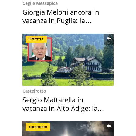
Ceglie Messapica
Giorgia Meloni ancora in
vacanza in Puglia: la
location scelta
LIFESTYLE
Castelrotto
Sergio Mattarella in
vacanza in Alto Adige: la
location scelta
TERRITORIO