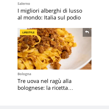
Salerno
I migliori alberghi di lusso
al mondo: Italia sul podio
LIFESTYLE
Bologna
Tre uova nel ragù alla
bolognese: la ricetta
"stellata" è un caso