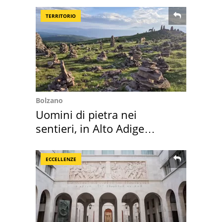
TERRITORIO
Bolzano
Uomini di pietra nei
sentieri, in Alto Adige
scatta l'allarme
ECCELLENZE