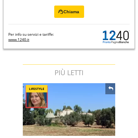
Chiama
Per info su servizi e tariffe:
www.1240.it
PIÙ LETTI
LIFESTYLE