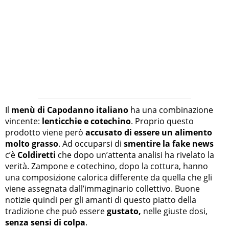
Il
menù di Capodanno italiano
ha una combinazione
vincente:
lenticchie e cotechino
. Proprio questo
prodotto viene però
accusato di essere un alimento
molto grasso
. Ad occuparsi di
smentire la fake news
c’è
Coldiretti
che dopo un’attenta analisi ha rivelato la
verità. Zampone e cotechino, dopo la cottura, hanno
una composizione calorica differente da quella che gli
viene assegnata dall’immaginario collettivo. Buone
notizie quindi per gli amanti di questo piatto della
tradizione che può essere
gustato,
nelle giuste dosi,
senza sensi di colpa
.