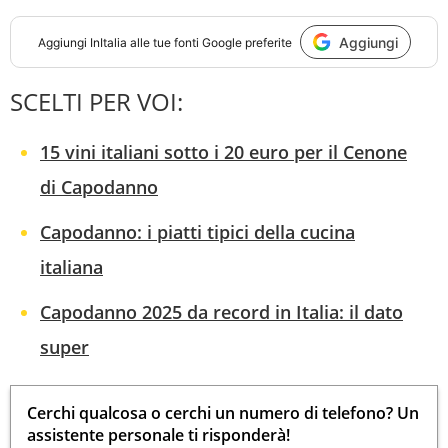
Aggiungi
Aggiungi
InItalia
alle tue fonti Google preferite
SCELTI PER VOI:
15 vini italiani sotto i 20 euro per il Cenone
di Capodanno
Capodanno: i piatti tipici della cucina
italiana
Capodanno 2025 da record in Italia: il dato
super
Cerchi qualcosa o cerchi un numero di telefono? Un
assistente personale ti risponderà!