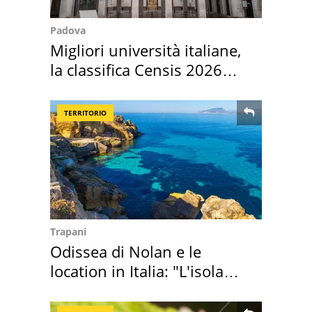
Padova
Migliori università italiane,
la classifica Censis 2026
2027
TERRITORIO
Trapani
Odissea di Nolan e le
location in Italia: "L'isola
sembra Itaca"