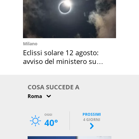
Milano
Eclissi solare 12 agosto:
avviso del ministero su
come osservarla