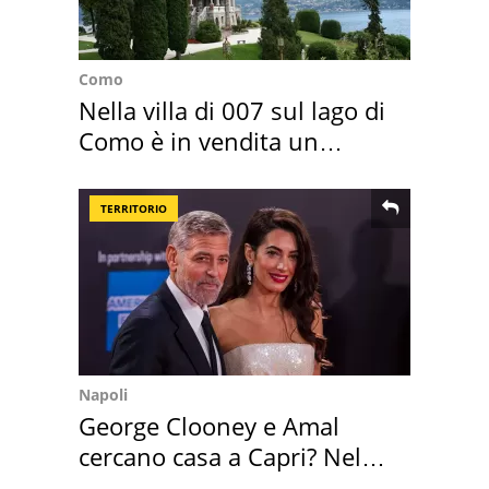
Como
Nella villa di 007 sul lago di
Como è in vendita un
appartamento
TERRITORIO
Napoli
George Clooney e Amal
cercano casa a Capri? Nel
mirino una villa