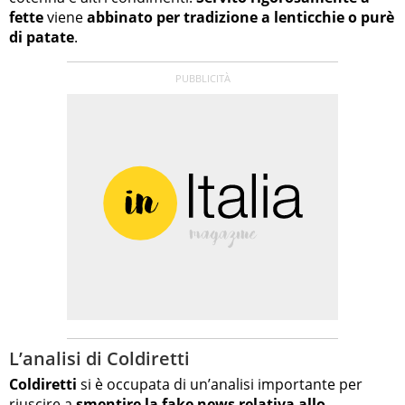
fette
viene
abbinato per tradizione a lenticchie o purè
di patate
.
L’analisi di Coldiretti
Coldiretti
si è occupata di un’analisi importante per
riuscire a
smentire la fake news relativa allo