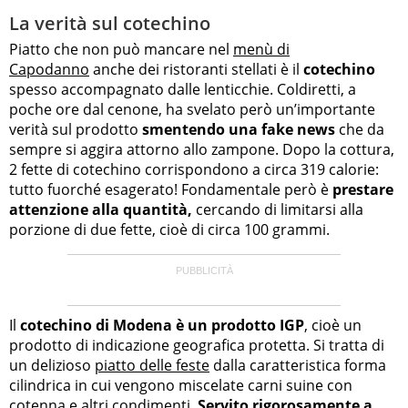
La verità sul cotechino
Piatto che non può mancare nel
menù di
Capodanno
anche dei ristoranti stellati è il
cotechino
spesso accompagnato dalle lenticchie. Coldiretti, a
poche ore dal cenone, ha svelato però un’importante
verità sul prodotto
smentendo una fake news
che da
sempre si aggira attorno allo zampone. Dopo la cottura,
2 fette di cotechino corrispondono a circa 319 calorie:
tutto fuorché esagerato! Fondamentale però è
prestare
attenzione alla quantità,
cercando di limitarsi alla
porzione di due fette, cioè di circa 100 grammi.
Il
cotechino di Modena è un prodotto IGP
, cioè un
prodotto di indicazione geografica protetta. Si tratta di
un delizioso
piatto delle feste
dalla caratteristica forma
cilindrica in cui vengono miscelate carni suine con
cotenna e altri condimenti.
Servito rigorosamente a