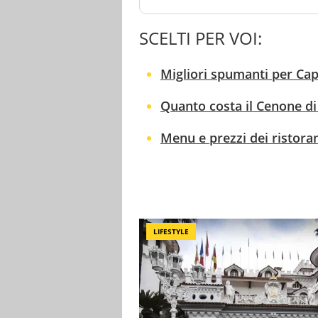
SCELTI PER VOI:
Migliori spumanti per Cap
Quanto costa il Cenone d
Menu e prezzi dei ristoran
LIFESTYLE