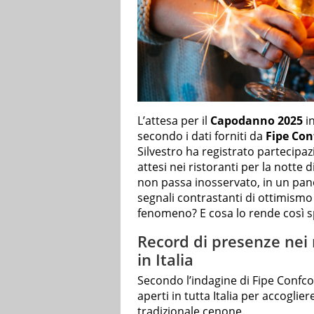
L’attesa per il
Capodanno 2025
in
secondo i dati forniti da
Fipe Co
Silvestro ha registrato partecipazio
attesi nei ristoranti per la notte
non passa inosservato, in un pa
segnali contrastanti di ottimismo
fenomeno? E cosa lo rende così s
Record di presenze nei 
in Italia
Secondo l’indagine di Fipe Confc
aperti in tutta Italia per accoglier
tradizionale cenone.