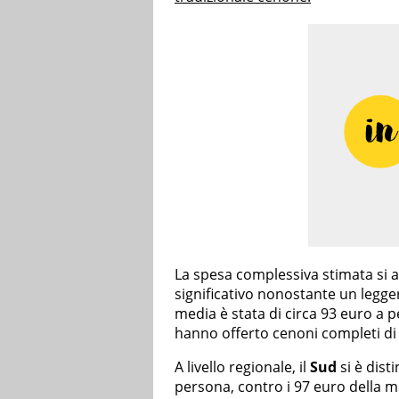
La spesa complessiva stimata si a
significativo nonostante un legge
media è stata di circa 93 euro a p
hanno offerto cenoni completi di 
A livello regionale, il
Sud
si è dist
persona, contro i 97 euro della me