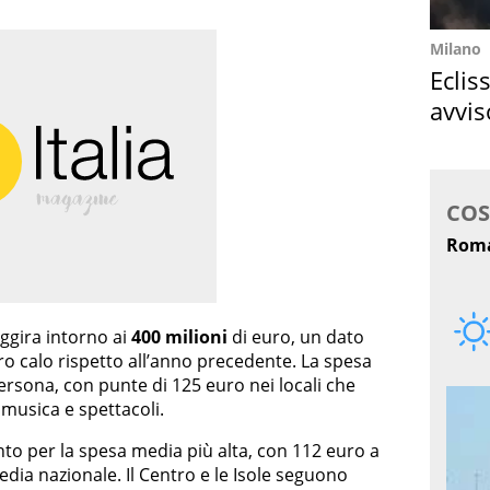
Milano
Eclis
avvis
come
ggira intorno ai
400 milioni
di euro, un dato
ro calo rispetto all’anno precedente. La spesa
ersona, con punte di 125 euro nei locali che
musica e spettacoli.
into per la spesa media più alta, con 112 euro a
dia nazionale. Il Centro e le Isole seguono