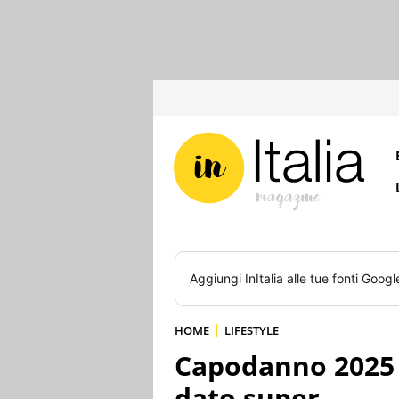
Aggiungi
InItalia
alle tue fonti Googl
HOME
LIFESTYLE
Capodanno 2025 da
dato super