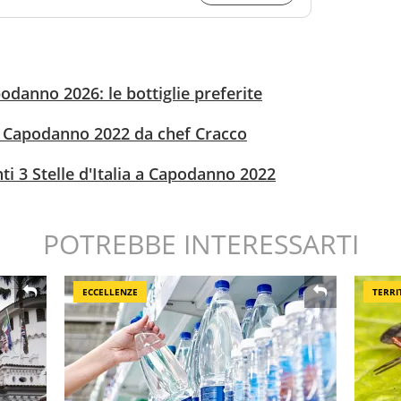
odanno 2026: le bottiglie preferite
i Capodanno 2022 da chef Cracco
ti 3 Stelle d'Italia a Capodanno 2022
POTREBBE INTERESSARTI
ECCELLENZE
TERRI