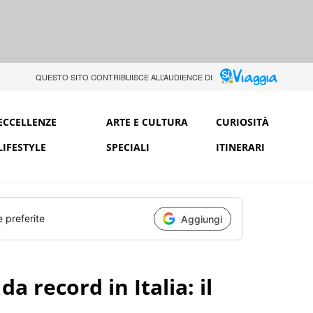
QUESTO SITO CONTRIBUISCE ALL’AUDIENCE DI
ECCELLENZE
ARTE E CULTURA
CURIOSITÀ
LIFESTYLE
SPECIALI
ITINERARI
e preferite
Aggiungi
 record in Italia: il