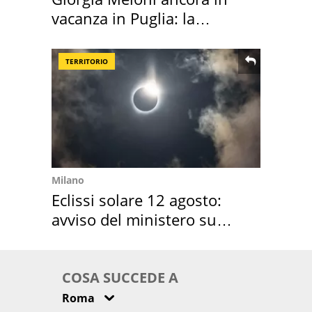
vacanza in Puglia: la
location scelta
TERRITORIO
Milano
Eclissi solare 12 agosto:
avviso del ministero su
come osservarla