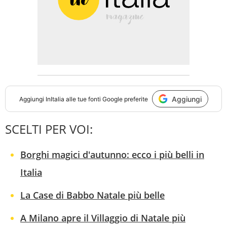
Aggiungi
Aggiungi
InItalia
alle tue fonti Google preferite
SCELTI PER VOI:
Borghi magici d'autunno: ecco i più belli in
Italia
La Case di Babbo Natale più belle
A Milano apre il Villaggio di Natale più