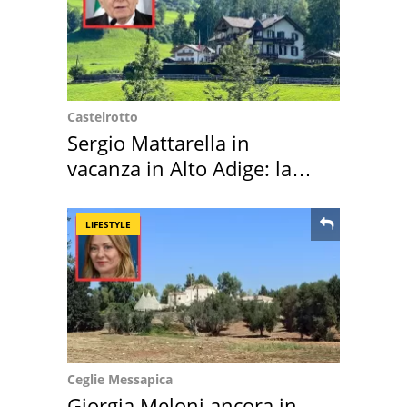
Castelrotto
Sergio Mattarella in
vacanza in Alto Adige: la
location scelta
LIFESTYLE
Ceglie Messapica
Giorgia Meloni ancora in