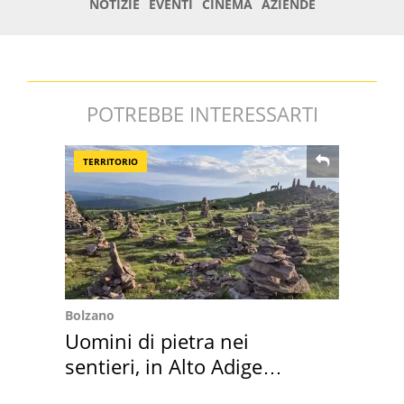
POTREBBE INTERESSARTI
TERRITORIO
Bolzano
Uomini di pietra nei
sentieri, in Alto Adige
scatta l'allarme