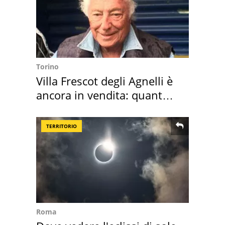
Torino
Villa Frescot degli Agnelli è
ancora in vendita: quanto
costa
TERRITORIO
Roma