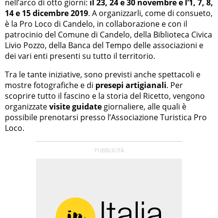
nell’arco di otto giorni:
il 23, 24 e 30 novembre e l’1, 7, 8,
14 e 15 dicembre 2019
. A organizzarli, come di consueto,
è la Pro Loco di Candelo, in collaborazione e con il
patrocinio del Comune di Candelo, della Biblioteca Civica
Livio Pozzo, della Banca del Tempo delle associazioni e
dei vari enti presenti su tutto il territorio.
Tra le tante iniziative, sono previsti anche spettacoli e
mostre fotografiche e di
presepi artigianali
. Per
scoprire tutto il fascino e la storia del Ricetto, vengono
organizzate
visite guidate
giornaliere, alle quali è
possibile prenotarsi presso l’Associazione Turistica Pro
Loco.