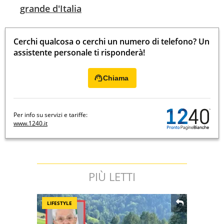
grande d'Italia
Cerchi qualcosa o cerchi un numero di telefono? Un
assistente personale ti risponderà!
Chiama
Per info su servizi e tariffe:
www.1240.it
PIÙ LETTI
LIFESTYLE