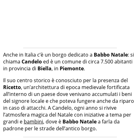
Anche in Italia c’è un borgo dedicato a
Babbo Natale
: si
chiama
Candelo
ed è un comune di circa 7.500 abitanti
in provincia di
Biella
, in
Piemonte
.
Il suo centro storico è conosciuto per la presenza del
Ricetto
, un’architettura di epoca medievale fortificata
all’interno di un paese dove venivano accumulati i beni
del signore locale e che poteva fungere anche da riparo
in caso di attacchi. A Candelo, ogni anno si rivive
l’atmosfera magica del Natale con iniziative a tema per
grandi e
bambini
, dove è
Babbo Natale
a farla da
padrone per le strade dell’antico borgo.