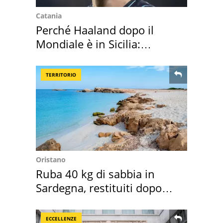
Catania
Perché Haaland dopo il
Mondiale è in Sicilia:
vacanza ma non solo
TERRITORIO
Oristano
Ruba 40 kg di sabbia in
Sardegna, restituiti dopo
50 anni
ECCELLENZE