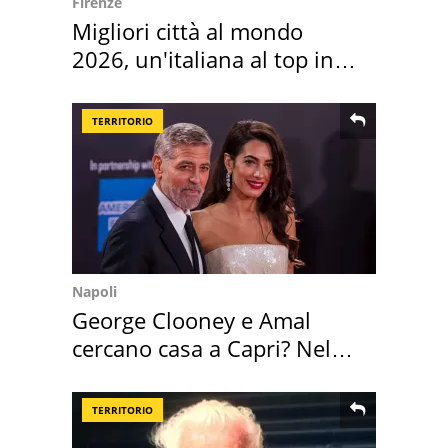
Firenze
Migliori città al mondo
2026, un'italiana al top in
Europa
TERRITORIO
Napoli
George Clooney e Amal
cercano casa a Capri? Nel
mirino una villa
TERRITORIO