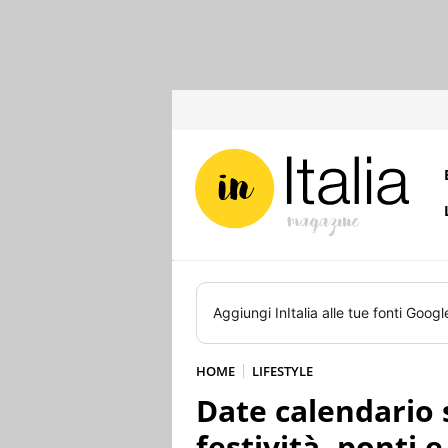
Aggiungi
InItalia
alle tue fonti Googl
HOME
LIFESTYLE
Date calendario 
festività, ponti 