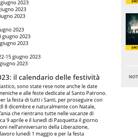
 giugno 2023
giugno 2023
giugno 2023
giugno 2023
0 giugno 2023
 giugno 2023
022-15 giugno 2023
 giugno 2023
3: il calendario delle festività
stico, sono state rese note anche le date
omeniche e alle feste dedicate al Santo Patrono.
 la festa di tutti i Santi, per proseguire con
dì 8 dicembre e naturalmente con Natale,
ania che rientrano tutte nelle vacanze di
9 aprile e il lunedì di Pasquetta il giorno
zioni nell’anniversario della Liberazione,
 lavoro lunedì 1 maggio e per la festa