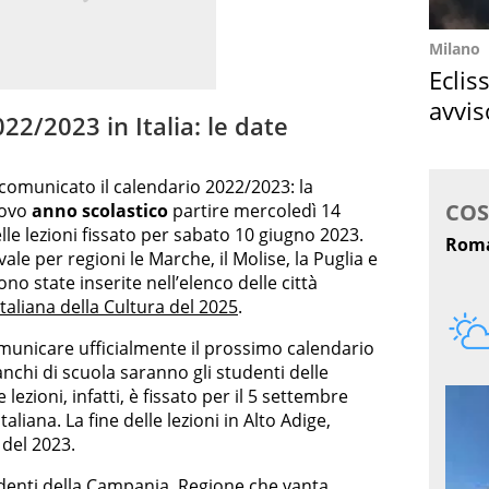
Milano
Eclis
avvis
22/2023 in Italia: le date
come
 comunicato il calendario 2022/2023: la
uovo
anno scolastico
partire mercoledì 14
le lezioni fissato per sabato 10 giugno 2023.
le per regioni le Marche, il Molise, la Puglia e
ono state inserite nell’elenco delle città
Italiana della Cultura del 2025
.
unicare ufficialmente il prossimo calendario
anchi di scuola saranno gli studenti delle
lle lezioni, infatti, è fissato per il 5 settembre
aliana. La fine delle lezioni in Alto Adige,
 del 2023.
tudenti della Campania, Regione che vanta