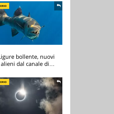
TORIO
igure bollente, nuovi
 alieni dal canale di
TORIO