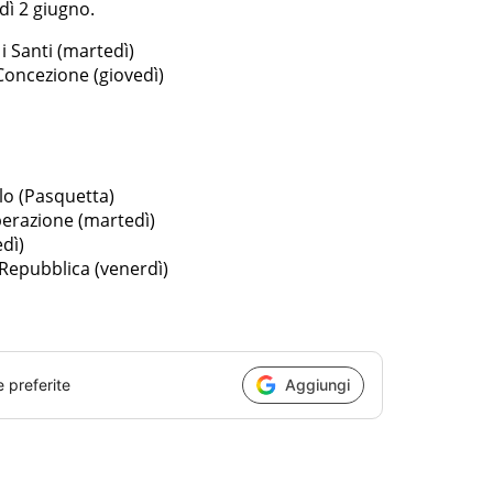
dì 2 giugno.
i Santi (martedì)
oncezione (giovedì)
elo (Pasquetta)
iberazione (martedì)
edì)
 Repubblica (venerdì)
e preferite
Aggiungi