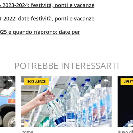
 2023-2024: festività, ponti e vacanze
-2022: date festività, ponti e vacanze
025 e quando riaprono: date per
POTREBBE INTERESSARTI
ECCELLENZE
LIFES
Roma
Ruvo di