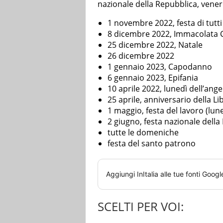
nazionale della Repubblica, vener
1 novembre 2022, festa di tutti 
8 dicembre 2022, Immacolata C
25 dicembre 2022, Natale
26 dicembre 2022
1 gennaio 2023, Capodanno
6 gennaio 2023, Epifania
10 aprile 2022, lunedì dell’ang
25 aprile, anniversario della L
1 maggio, festa del lavoro (lun
2 giugno, festa nazionale della
tutte le domeniche
festa del santo patrono
Aggiungi
InItalia
alle tue fonti Googl
SCELTI PER VOI: