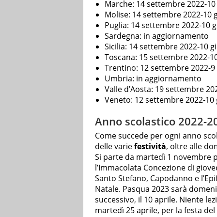
Marche: 14 settembre 2022-10
Molise: 14 settembre 2022-10 
Puglia: 14 settembre 2022-10 
Sardegna: in aggiornamento
Sicilia: 14 settembre 2022-10 
Toscana: 15 settembre 2022-1
Trentino: 12 settembre 2022-9
Umbria: in aggiornamento
Valle d’Aosta: 19 settembre 2
Veneto: 12 settembre 2022-10
Anno scolastico 2022-202
Come succede per ogni anno scola
delle varie
festività
, oltre alle d
Si parte da martedì 1 novembre per
l’Immacolata Concezione di giove
Santo Stefano, Capodanno e l’Epif
Natale. Pasqua 2023 sarà domenica 
successivo, il 10 aprile. Niente le
martedì 25 aprile, per la festa del