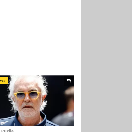
TYLE
 Puglia