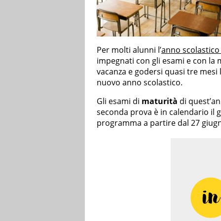
Per molti alunni l’
anno scolastico
impegnati con gli esami e con la m
vacanza e godersi quasi tre mesi lo
nuovo anno scolastico.
Gli esami di
maturità
di quest’an
seconda prova è in calendario il g
programma a partire dal 27 giug