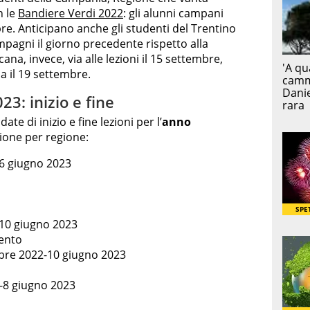
n le
Bandiere Verdi 2022
: gli alunni campani
mbre. Anticipano anche gli studenti del Trentino
pagni il giorno precedente rispetto alla
na, invece, via alle lezioni il 15 settembre,
a il 19 settembre.
3: inizio e fine
ate di inizio e fine lezioni per l’
anno
egione per regione:
16 giugno 2023
10 giugno 2023
ento
embre 2022-10 giugno 2023
-8 giugno 2023