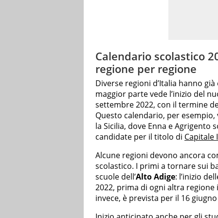
Calendario scolastico 20
regione per regione
Diverse regioni d’Italia hanno già
maggior parte vede l’inizio del n
settembre 2022, con il termine del
Questo calendario, per esempio, va
la Sicilia, dove Enna e Agrigento s
candidate per il titolo di
Capitale 
Alcune regioni devono ancora com
scolastico. I primi a tornare sui b
scuole dell’
Alto Adige
: l’inizio de
2022, prima di ogni altra regione it
invece, è prevista per il 16 giugno
Inizio anticipato anche per gli s