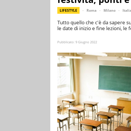
LIFESTYLE
Roma
Milano
Itali
Tutto quello che c'è da sapere s
le date di inizio e fine lezioni, le 
Pubblicato:
9 Giugno 2022