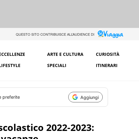
QUESTO SITO CONTRIBUISCE ALL’AUDIENCE DI
ECCELLENZE
ARTE E CULTURA
CURIOSITÀ
LIFESTYLE
SPECIALI
ITINERARI
e preferite
Aggiungi
scolastico 2022-2023:
e vacanze