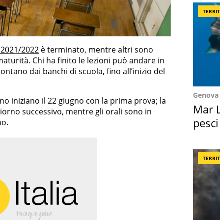
TERRI
 2021/2022
è terminato, mentre altri sono
aturità. Chi ha finito le lezioni può andare in
ntano dai banchi di scuola, fino all’inizio del
Genova
no iniziano il 22 giugno con la prima prova; la
Mar L
iorno successivo, mentre gli orali sono in
pesci
no.
Suez
TERRI