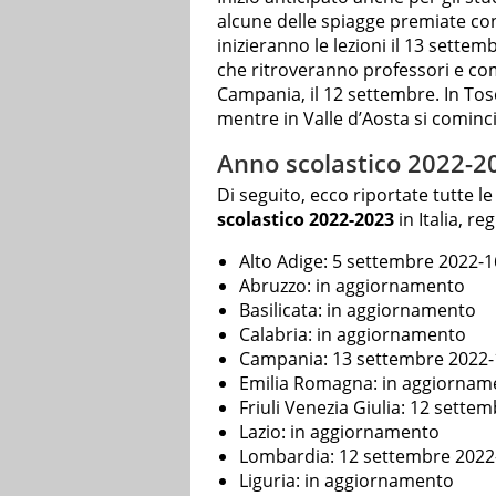
alcune delle spiagge premiate co
inizieranno le lezioni il 13 sette
che ritroveranno professori e com
Campania, il 12 settembre. In Tosca
mentre in Valle d’Aosta si cominci
Anno scolastico 2022-202
Di seguito, ecco riportate tutte le d
scolastico 2022-2023
in Italia, r
Alto Adige: 5 settembre 2022-
Abruzzo: in aggiornamento
Basilicata: in aggiornamento
Calabria: in aggiornamento
Campania: 13 settembre 2022-
Emilia Romagna: in aggiornam
Friuli Venezia Giulia: 12 sett
Lazio: in aggiornamento
Lombardia: 12 settembre 2022
Liguria: in aggiornamento