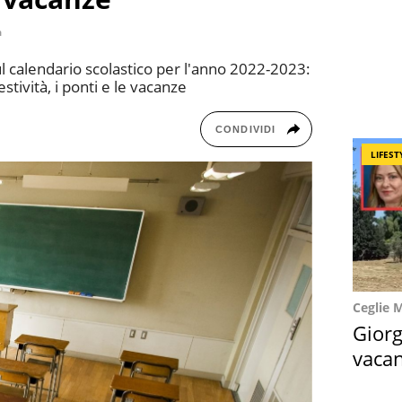
a
ul calendario scolastico per l'anno 2022-2023:
festività, i ponti e le vacanze
CONDIVIDI
LIFEST
Ceglie 
Giorg
vacan
locat