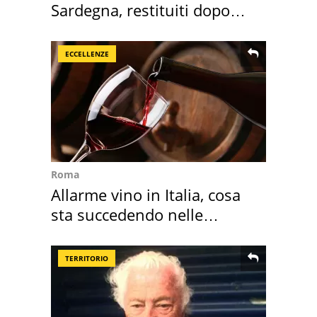
Sardegna, restituiti dopo
50 anni
ECCELLENZE
Roma
Allarme vino in Italia, cosa
sta succedendo nelle
nostre cantine
TERRITORIO