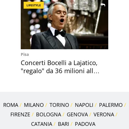
LIFESTYLE
Pisa
Concerti Bocelli a Lajatico,
"regalo" da 36 milioni alla
Toscana
ROMA
MILANO
TORINO
NAPOLI
PALERMO
FIRENZE
BOLOGNA
GENOVA
VERONA
CATANIA
BARI
PADOVA