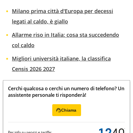
Milano prima città d'Europa per decessi
legati al caldo, è giallo
Allarme riso in Italia: cosa sta succedendo
col caldo
Migliori università italiane, la classifica
Censis 2026 2027
Cerchi qualcosa o cerchi un numero di telefono? Un
assistente personale ti risponderà!
Chiama
Per info su servizi e tariffe: