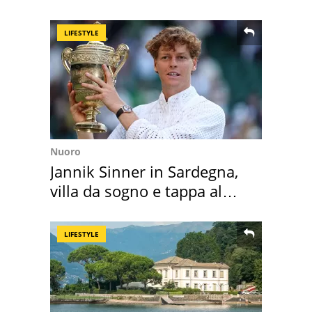
loro case
LIFESTYLE
Nuoro
Jannik Sinner in Sardegna,
villa da sogno e tappa al
discount
LIFESTYLE