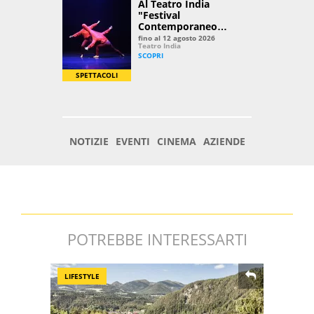
POTREBBE INTERESSARTI
LIFESTYLE