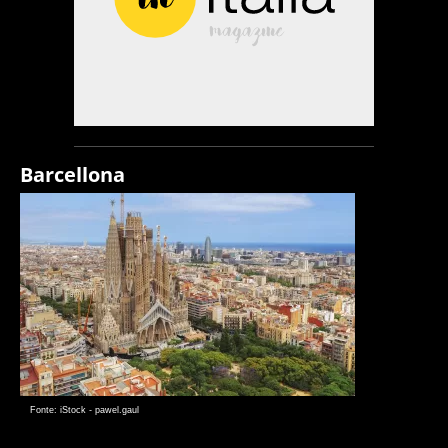
Barcellona
Fonte: iStock - pawel.gaul