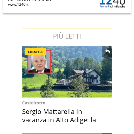
www.1240.it
PIÙ LETTI
LIFESTYLE
Castelrotto
Sergio Mattarella in
vacanza in Alto Adige: la
location scelta