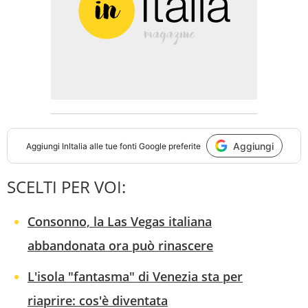
Aggiungi
Aggiungi
InItalia
alle tue fonti Google preferite
SCELTI PER VOI:
Consonno, la Las Vegas italiana
abbandonata ora può rinascere
L'isola "fantasma" di Venezia sta per
riaprire: cos'è diventata