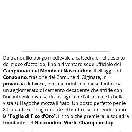
Da tranquillo
borgo medievale
a cattedrale nel deserto
del gioco d’azzardo, fino a diventare sede ufficiale dei
Campionati del Mondo di Nascondino
. Il villaggio di
Consonno
, frazione del Comune di Olginate, in
provincia di Lecco,
è ormai ridotto a
paese
fanta
sma
,
un agglomerato di cemento decadente che stride con
l’incantevole distesa di castagni che l’attornia e la bella
vista sul lagoche mozza il fiato. Un posto perfetto per le
80 squadre che agli inizi di settembre si contenderanno
la “
Foglia di Fico d’Oro
”, il titolo che premierà la squadra
trionfante nel
Nascondino World Championship
.