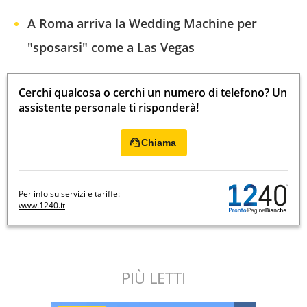
A Roma arriva la Wedding Machine per
"sposarsi" come a Las Vegas
Cerchi qualcosa o cerchi un numero di telefono? Un
assistente personale ti risponderà!
Chiama
Per info su servizi e tariffe:
www.1240.it
PIÙ LETTI