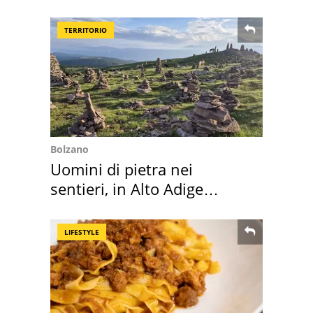
della pasta" a Roma
TERRITORIO
Bolzano
Uomini di pietra nei
sentieri, in Alto Adige
scatta l'allarme
LIFESTYLE