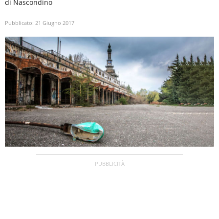
di Nascondino
Pubblicato:
21 Giugno 2017