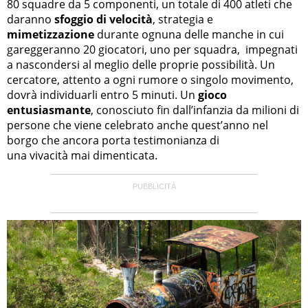
80 squadre da 5 componenti, un totale di 400 atleti che
daranno
sfoggio di velocità
, strategia e
mimetizzazione
durante ognuna delle manche in cui
gareggeranno 20 giocatori, uno per squadra, impegnati
a nascondersi al meglio delle proprie possibilità. Un
cercatore, attento a ogni rumore o singolo movimento,
dovrà individuarli entro 5 minuti. Un
gioco
entusiasmante
, conosciuto fin dall’infanzia da milioni di
persone che viene celebrato anche quest’anno nel
borgo che ancora porta testimonianza di
una vivacità mai dimenticata.