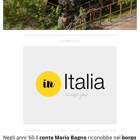
Negli anni ’60 il
conte Mario Bagno
riconobbe nel
borgo