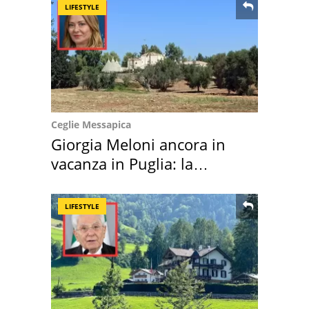
LIFESTYLE
Ceglie Messapica
Giorgia Meloni ancora in
vacanza in Puglia: la
location scelta
LIFESTYLE