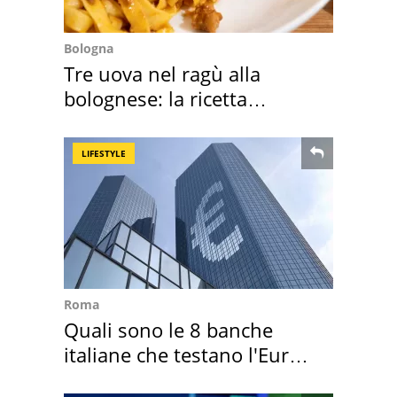
Bologna
Tre uova nel ragù alla
bolognese: la ricetta
"stellata" è un caso
LIFESTYLE
Roma
Quali sono le 8 banche
italiane che testano l'Euro
digitale