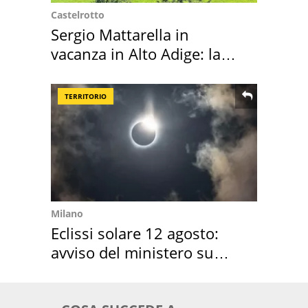
Castelrotto
Sergio Mattarella in
vacanza in Alto Adige: la
location scelta
TERRITORIO
Milano
Eclissi solare 12 agosto:
avviso del ministero su
come osservarla