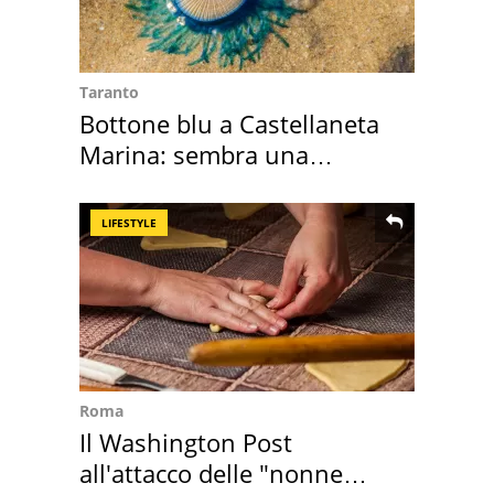
Taranto
Bottone blu a Castellaneta
Marina: sembra una
medusa ma non lo è
LIFESTYLE
Roma
Il Washington Post
all'attacco delle "nonne