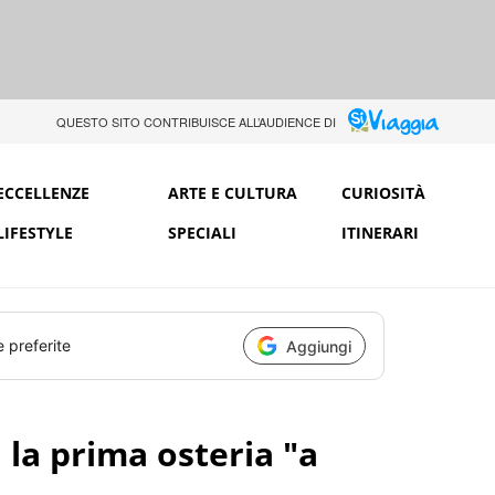
QUESTO SITO CONTRIBUISCE ALL’AUDIENCE DI
ECCELLENZE
ARTE E CULTURA
CURIOSITÀ
LIFESTYLE
SPECIALI
ITINERARI
e preferite
Aggiungi
 la prima osteria "a