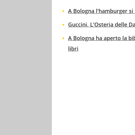
A Bologna l'hamburger si 
Guccini, L'Osteria delle 
A Bologna ha aperto la bi
libri