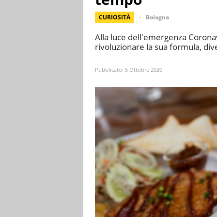
CURIOSITÀ
Bologna
Alla luce dell'emergenza Coronav
rivoluzionare la sua formula, di
Pubblicato:
5 Ottobre 2020