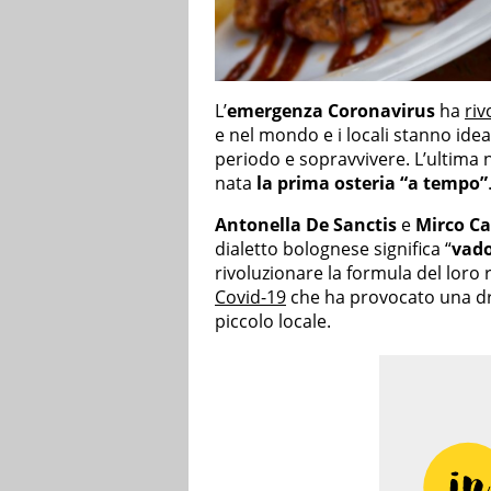
L’
emergenza Coronavirus
ha
riv
e nel mondo e i locali stanno idea
periodo e sopravvivere. L’ultima n
nata
la prima osteria “a tempo”
Antonella De Sanctis
e
Mirco Ca
dialetto bolognese significa “
vado
rivoluzionare la formula del loro 
Covid-19
che ha provocato una dra
piccolo locale.