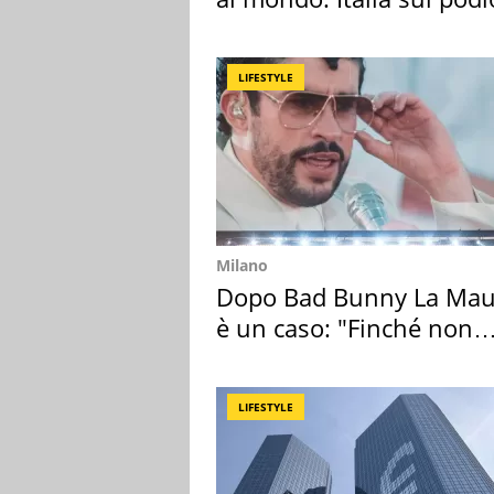
LIFESTYLE
Milano
Dopo Bad Bunny La Mau
è un caso: "Finché non
scappa il morto"
LIFESTYLE