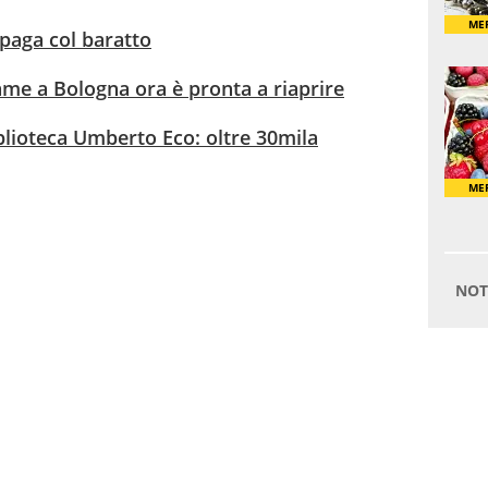
paga col baratto
Dame a Bologna ora è pronta a riaprire
blioteca Umberto Eco: oltre 30mila