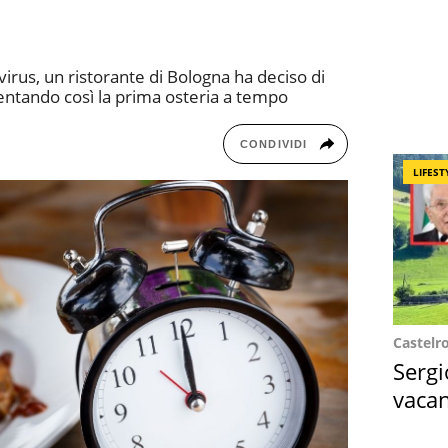
irus, un ristorante di Bologna ha deciso di
ventando così la prima osteria a tempo
CONDIVIDI
LIFEST
Castelr
Sergi
vacan
locat