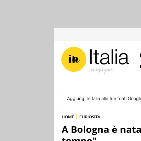
Aggiungi
InItalia
alle tue fonti Googl
HOME
CURIOSITÀ
A Bologna è nata
tempo"