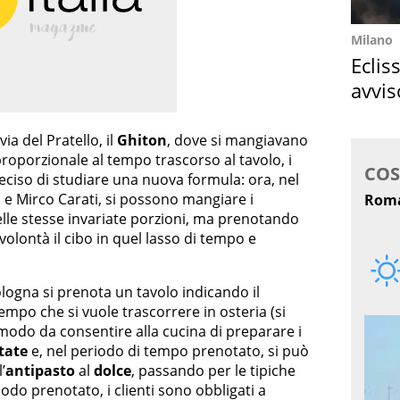
Milano
Eclis
avvis
come
ia del Pratello, il
Ghiton
, dove si mangiavano
proporzionale al tempo trascorso al tavolo, i
deciso di studiare una nuova formula: ora, nel
s e Mirco Carati, si possono mangiare i
nelle stesse invariate porzioni, ma prenotando
olontà il cibo in quel lasso di tempo e
Bologna si prenota un tavolo indicando il
empo che si vuole trascorrere in osteria (si
modo da consentire alla cucina di preparare i
tate
e, nel periodo di tempo prenotato, si può
l’
antipasto
al
dolce
, passando per le tipiche
iodo prenotato, i clienti sono obbligati a