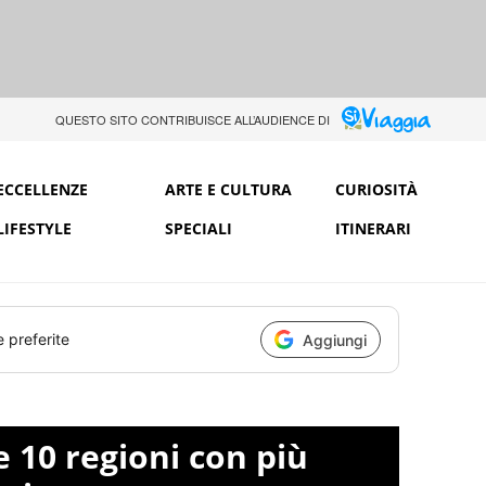
QUESTO SITO CONTRIBUISCE ALL’AUDIENCE DI
ECCELLENZE
ARTE E CULTURA
CURIOSITÀ
LIFESTYLE
SPECIALI
ITINERARI
e preferite
Aggiungi
e 10 regioni con più