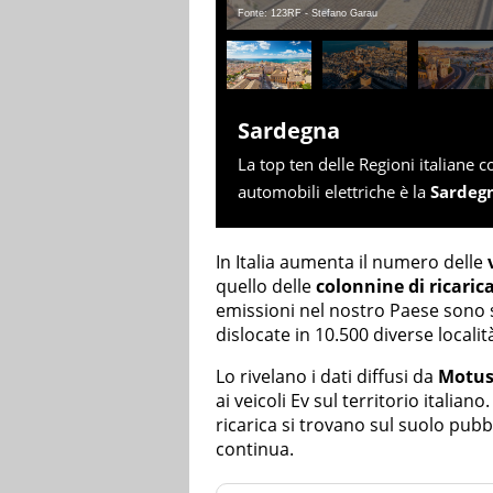
Fonte: 123RF - Stefano Garau
Sardegna
La top ten delle Regioni italiane c
automobili elettriche è la
Sardeg
In Italia aumenta il numero delle
quello delle
colonnine di ricaric
emissioni nel nostro Paese sono sa
dislocate in 10.500 diverse localit
Lo rivelano i dati diffusi da
Motus
ai veicoli Ev sul territorio italiano
ricarica si trovano sul suolo pubbl
continua.