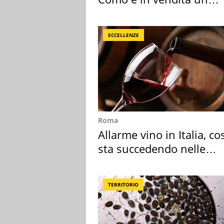
appartamento
ECCELLENZE
Roma
Allarme vino in Italia, co
sta succedendo nelle
nostre cantine
TERRITORIO