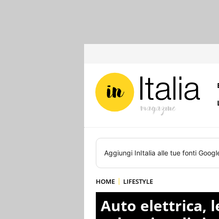
Aggiungi
InItalia
alle tue fonti Googl
HOME
LIFESTYLE
Auto elettrica, l