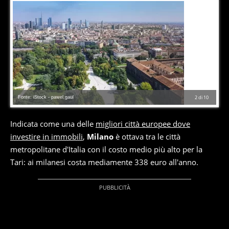
Fonte: iStock - pawel.gaul
2
di
10
Indicata come una delle
migliori città europee dove
investire in immobili
,
Milano
è ottava tra le città
metropolitane d'Italia con il costo medio più alto per la
Tari: ai milanesi costa mediamente 338 euro all'anno.