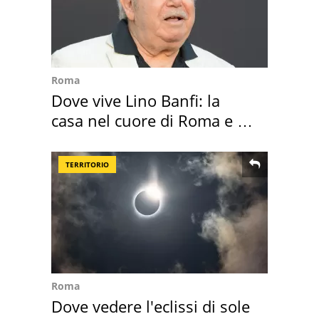
Roma
Dove vive Lino Banfi: la
casa nel cuore di Roma e i
suoi cimeli
TERRITORIO
Roma
Dove vedere l'eclissi di sole