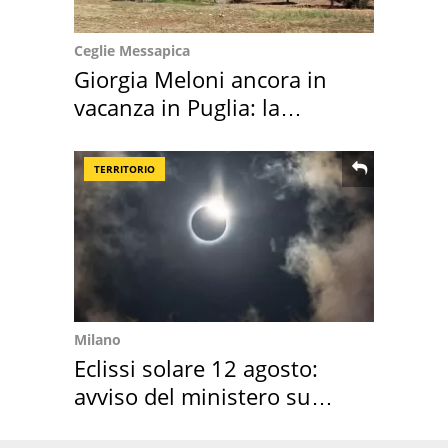
Ceglie Messapica
Giorgia Meloni ancora in
vacanza in Puglia: la
location scelta
TERRITORIO
Milano
Eclissi solare 12 agosto:
avviso del ministero su
come osservarla