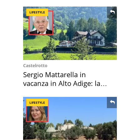
LIFESTYLE
Castelrotto
Sergio Mattarella in
vacanza in Alto Adige: la
location scelta
LIFESTYLE