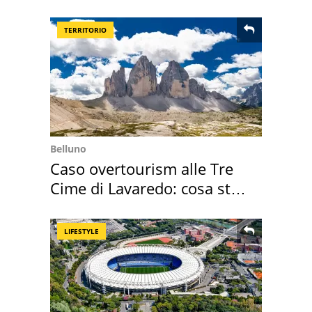
2026
TERRITORIO
Belluno
Caso overtourism alle Tre
Cime di Lavaredo: cosa sta
succedendo
LIFESTYLE