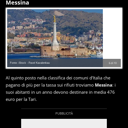
Messina
Fonte: iStock - Pavel Kavalenkau
6
di
10
Al quinto posto nella classifica dei comuni d'Italia che
pagano di più per la tassa sui rifiuti troviamo
Messina
: i
suoi abitanti in un anno devono destinare in media 476
euro per la Tari.