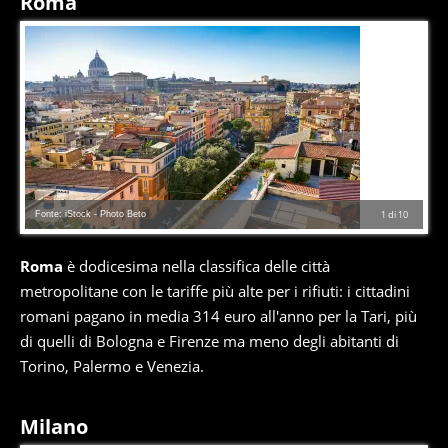
Roma
Fonte: iStock - Photo Beto
1
di
10
Roma
è dodicesima nella classifica delle città
metropolitane con le tariffe più alte per i rifiuti: i cittadini
romani pagano in media 314 euro all'anno per la Tari, più
di quelli di Bologna e Firenze ma meno degli abitanti di
Torino, Palermo e Venezia.
Milano