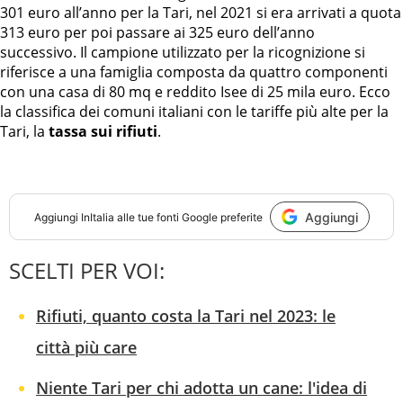
301 euro all’anno per la Tari, nel 2021 si era arrivati a quota
313 euro per poi passare ai 325 euro dell’anno
successivo. Il campione utilizzato per la ricognizione si
riferisce a una famiglia composta da quattro componenti
con una casa di 80 mq e reddito Isee di 25 mila euro. Ecco
la classifica dei comuni italiani con le tariffe più alte per la
Tari, la
tassa sui rifiuti
.
Aggiungi
Aggiungi
InItalia
alle tue fonti Google preferite
SCELTI PER VOI:
Rifiuti, quanto costa la Tari nel 2023: le
città più care
Niente Tari per chi adotta un cane: l'idea di