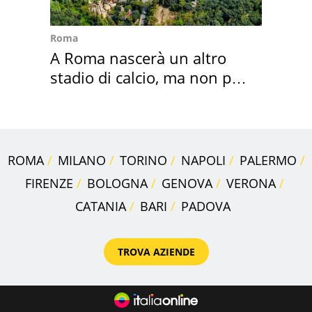
Roma
A Roma nascerà un altro
stadio di calcio, ma non per
Roma e Lazio
ROMA
MILANO
TORINO
NAPOLI
PALERMO
FIRENZE
BOLOGNA
GENOVA
VERONA
CATANIA
BARI
PADOVA
TROVA AZIENDE