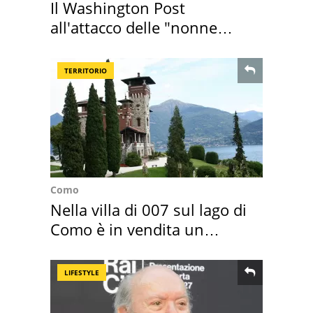
Il Washington Post
all'attacco delle "nonne
della pasta" a Roma
TERRITORIO
Como
Nella villa di 007 sul lago di
Como è in vendita un
appartamento
LIFESTYLE