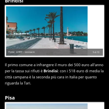
Brindisi
Fonte: 123RF - revvoacm
9
di
10
Il primo comune a infrangere il muro dei 500 euro all'anno
per la tassa sui rifiuti è
Brindisi
: con i 518 euro di media la
città campana è la seconda più cara in Italia per quanto
riguarda la Tari.
Pisa