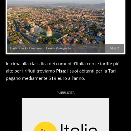
Fonte: iStock - Gian Lorenzo Ferretti Photography
10
di
10
In cima alla classifica dei comuni d'Italia con le tariffe più
alte per i rifiuti troviamo
Pisa
: i suoi abitanti per la Tari
pagano mediamente 519 euro all'anno.