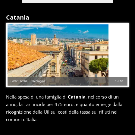
Catania
Fonte: 123RF - travellaggio
5
di
10
Nella spesa di una famiglia di
Catania
, nel corso di un
anno, la Tari incide per 475 euro: è quanto emerge dalla
ricognizione della Uil sui costi della tassa sui rifiuti nei
comuni d'Italia.