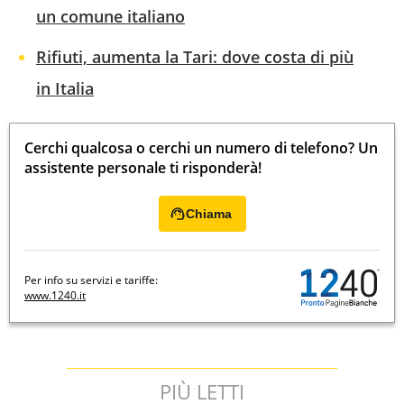
un comune italiano
Rifiuti, aumenta la Tari: dove costa di più
in Italia
Cerchi qualcosa o cerchi un numero di telefono? Un
assistente personale ti risponderà!
Chiama
Per info su servizi e tariffe:
www.1240.it
PIÙ LETTI