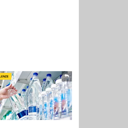
LENZE