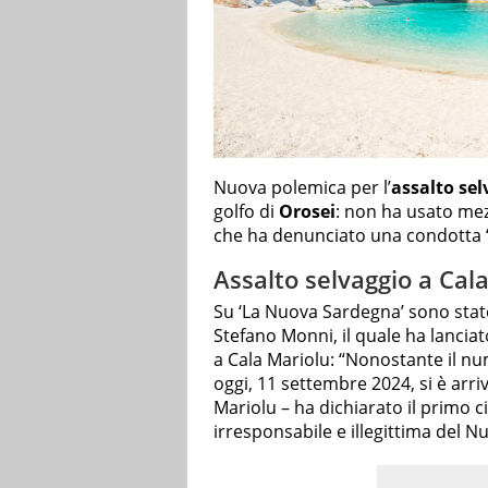
Nuova polemica per l’
assalto sel
golfo di
Orosei
: non ha usato mez
che ha denunciato una condotta “i
Assalto selvaggio a Cal
Su ‘La Nuova Sardegna’ sono state
Stefano Monni, il quale ha lanciat
a Cala Mariolu: “Nonostante il n
oggi, 11 settembre 2024, si è arr
Mariolu – ha dichiarato il primo c
irresponsabile e illegittima del 