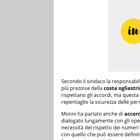
Secondo il sindaco la responsabili
più preziose della
costa ogliastr
rispettano gli accordi, ma quest
repentaglio la sicurezza delle pers
Monni ha parlato anche di
accord
dialogato lungamente con gli opera
necessità del rispetto dei numer
con quello che può essere definit