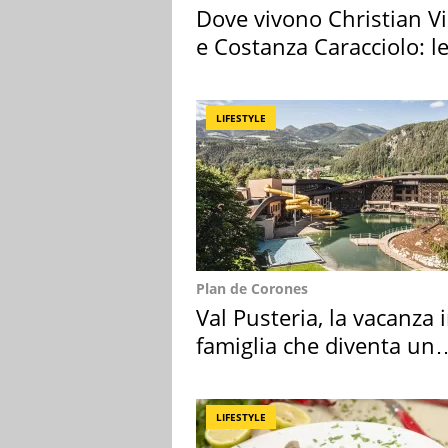
Dove vivono Christian Vi
e Costanza Caracciolo: l
loro case
LIFESTYLE
Plan de Corones
Val Pusteria, la vacanza 
famiglia che diventa un
ricordo indimenticabile
LIFESTYLE