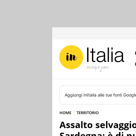
Aggiungi
InItalia
alle tue fonti Googl
HOME
TERRITORIO
Assalto selvaggio
Sardegna: è di 