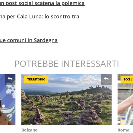
un post social scatena la polemica
a per Cala Luna: lo scontro tra
due comuni in Sardegna
POTREBBE INTERESSARTI
TERRITORIO
ECCEL
Bolzano
Roma