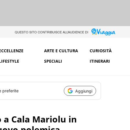
QUESTO SITO CONTRIBUISCE ALL’AUDIENCE DI
ECCELLENZE
ARTE E CULTURA
CURIOSITÀ
LIFESTYLE
SPECIALI
ITINERARI
e preferite
Aggiungi
 a Cala Mariolu in
nuovo polemica