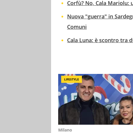
Corfù? No, Cala Mariolu: 
Nuova "guerra" in Sardegn
Comuni
Cala Luna: è scontro tra 
LIFESTYLE
Milano