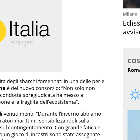
Milano
Eclis
avvis
come
tà degli sbarchi forsennati in una delle perle
ina
è del nuovo consorzio: “Non solo non
a condotta spregiudicata ha messo a
one e la fragilità dell’ecosistema”.
i
venuti meno: “Durante l’inverno abbiamo
tori marittimi, sensibilizzandoli sulla
i sul contingentamento. Con grande fatica e
o un gioco di incastri sono state assegnate