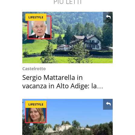
PIÙ LETTI
LIFESTYLE
Castelrotto
Sergio Mattarella in
vacanza in Alto Adige: la
location scelta
LIFESTYLE