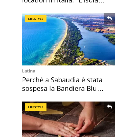
sembra Itaca"
LIFESTYLE
Latina
Perché a Sabaudia è stata
sospesa la Bandiera Blu
2026
LIFESTYLE