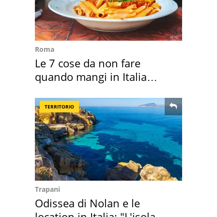
Roma
Le 7 cose da non fare
quando mangi in Italia
secondo la BBC
TERRITORIO
Trapani
Odissea di Nolan e le
location in Italia: "L'isola