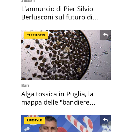
Sassari
L'annuncio di Pier Silvio
Berlusconi sul futuro di
Villa Certosa
TERRITORIO
Bari
Alga tossica in Puglia, la
mappa delle "bandiere
rosse"
LIFESTYLE