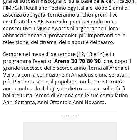
grandi successi discografici sulla base delle certificazioni
FIMI/GfK Retail and Technology Italia e, dopo 2 anni di
assenza obbligata, torneranno anche i premi live
certificati da SIAE. Non solo: per il secondo anno
consecutivo, i Music Awards allargheranno il loro
abbraccio anche ai protagonisti più importanti della
televisione, del cinema, dello sport e del teatro.
Sempre nel mese di settembre (12, 13 e 14) è in
programma l’evento “
Arena ’60 ’70 ’80 ’90
” che, dopo il
grande successo dello scorso anno, torna all’Arena di
Verona con la conduzione di
Amadeus
e una serata in
più. Per l’occasione, il popolare conduttore tornerà
anche nel ruolo del dj e, da dietro una consolle, farà
ballare tutta l’Arena di Verona con le sue compilation
Anni Settanta, Anni Ottanta e Anni Novanta.