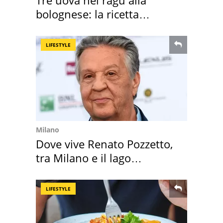
bolognese: la ricetta
"stellata" è un caso
LIFESTYLE
Milano
Dove vive Renato Pozzetto,
tra Milano e il lago
Maggiore
LIFESTYLE