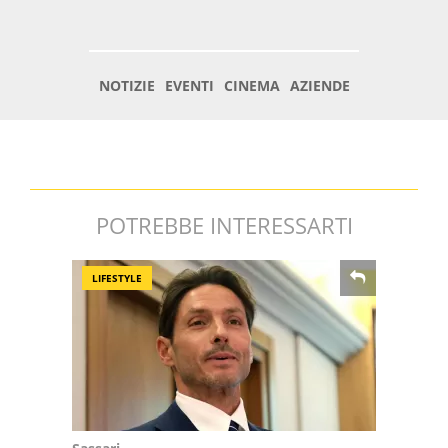
POTREBBE INTERESSARTI
LIFESTYLE