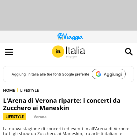
QUESTO
SITO
CONTRIBUISCE
ALL’AUDIENCE
DI
Aggiungi
Aggiungi
InItalia
alle tue fonti Google preferite
HOME
LIFESTYLE
L'Arena di Verona riparte: i concerti da
Zucchero ai Maneskin
LIFESTYLE
Verona
La nuova stagione di concerti ed eventi tv all'Arena di Verona:
tutti gli show da Zucchero ai Maneskin, tra artisti italiani e