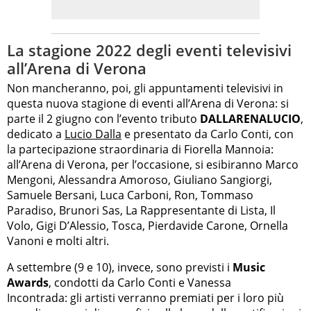
La stagione 2022 degli eventi televisivi
all’Arena di Verona
Non mancheranno, poi, gli appuntamenti televisivi in
questa nuova stagione di eventi all’Arena di Verona: si
parte il 2 giugno con l’evento tributo
DALLARENALUCIO
,
dedicato a
Lucio Dalla
e presentato da Carlo Conti, con
la partecipazione straordinaria di Fiorella Mannoia:
all’Arena di Verona, per l’occasione, si esibiranno Marco
Mengoni, Alessandra Amoroso, Giuliano Sangiorgi,
Samuele Bersani, Luca Carboni, Ron, Tommaso
Paradiso, Brunori Sas, La Rappresentante di Lista, Il
Volo, Gigi D’Alessio, Tosca, Pierdavide Carone, Ornella
Vanoni e molti altri.
A settembre (9 e 10), invece, sono previsti i
Music
Awards
, condotti da Carlo Conti e Vanessa
Incontrada: gli artisti verranno premiati per i loro più