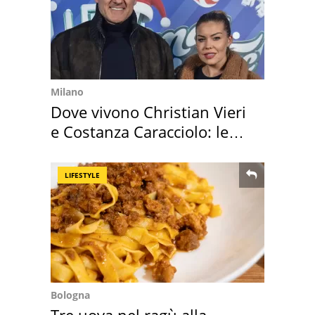
Milano
Dove vivono Christian Vieri
e Costanza Caracciolo: le
loro case
LIFESTYLE
Bologna
Tre uova nel ragù alla