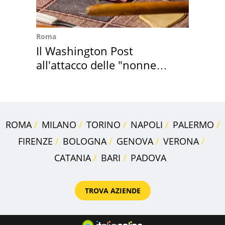
Roma
Il Washington Post
all'attacco delle "nonne
della pasta" a Roma
ROMA
MILANO
TORINO
NAPOLI
PALERMO
FIRENZE
BOLOGNA
GENOVA
VERONA
CATANIA
BARI
PADOVA
TROVA AZIENDE