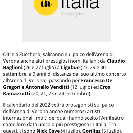
Oltre a Zucchero, saliranno sul palco dell’Arena di
Verona anche altri prestigiosi nomi italiani: da
Claudio
Baglioni
(26 e 27 luglio) a
Ligabue
(27, 29 e 30
settembre, a 9 anni di distanza dal suo ultimo concerto
all’Arena di Verona), passando per
Francesco De
Gregori e Antonello Venditti
(12 luglio) ed
Eros
Ramazzotti
(20, 21, 23 e 24 settembre).
Il calendario del 2022 vedrà protagonisti sul palco
dell’Arena di Verona anche numerosi artisti
internazionali, molti dei quali hanno scelto l’Anfiteatro
come loro data unica o più prestigiosa in Italia. Tra
questi, ci sono
Nick Cave
(4 luglio),
Gorillaz
(5 luglio),