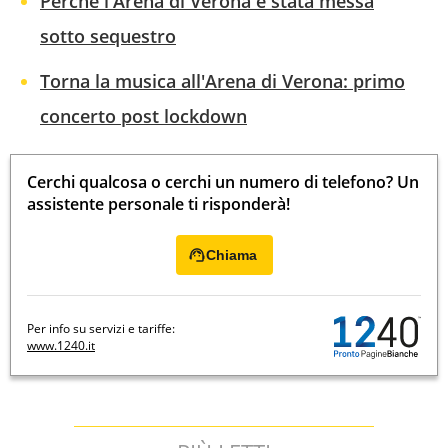
Perché l'Arena di Verona è stata messa
sotto sequestro
Torna la musica all'Arena di Verona: primo
concerto post lockdown
Cerchi qualcosa o cerchi un numero di telefono? Un
assistente personale ti risponderà!
Chiama
Per info su servizi e tariffe:
www.1240.it