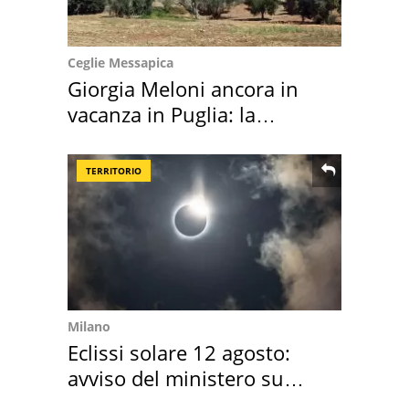
Ceglie Messapica
Giorgia Meloni ancora in
vacanza in Puglia: la
location scelta
TERRITORIO
Milano
Eclissi solare 12 agosto:
avviso del ministero su
come osservarla