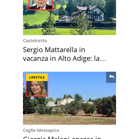
Castelrotto
Sergio Mattarella in
vacanza in Alto Adige: la
location scelta
LIFESTYLE
Ceglie Messapica
Giorgia Meloni ancora in