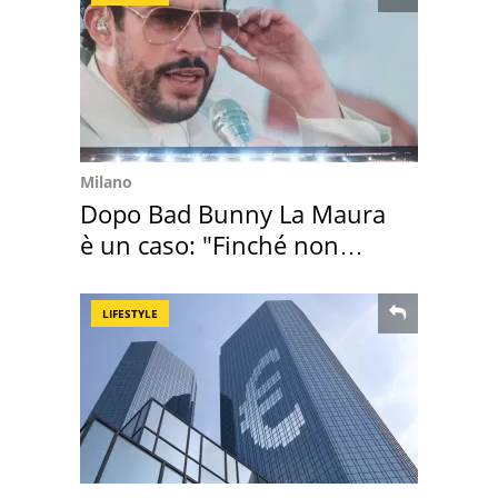
Milano
Dopo Bad Bunny La Maura
è un caso: "Finché non
scappa il morto"
LIFESTYLE