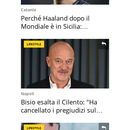
Catania
Perché Haaland dopo il
Mondiale è in Sicilia:
vacanza ma non solo
LIFESTYLE
Napoli
Bisio esalta il Cilento: "Ha
cancellato i pregiudizi sul
Sud"
LIFESTYLE