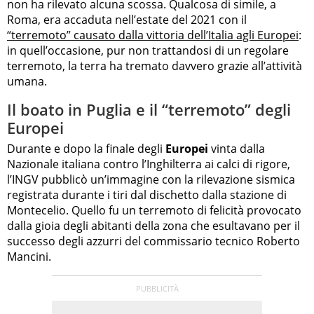
non ha rilevato alcuna scossa. Qualcosa di simile, a
Roma, era accaduta nell’estate del 2021 con il
“terremoto” causato dalla vittoria dell’Italia agli Europei
:
in quell’occasione, pur non trattandosi di un regolare
terremoto, la terra ha tremato davvero grazie all’attività
umana.
Il boato in Puglia e il “terremoto” degli
Europei
Durante e dopo la finale degli
Europei
vinta dalla
Nazionale italiana contro l’Inghilterra ai calci di rigore,
l’INGV pubblicò un’immagine con la rilevazione sismica
registrata durante i tiri dal dischetto dalla stazione di
Montecelio. Quello fu un terremoto di felicità provocato
dalla gioia degli abitanti della zona che esultavano per il
successo degli azzurri del commissario tecnico Roberto
Mancini.