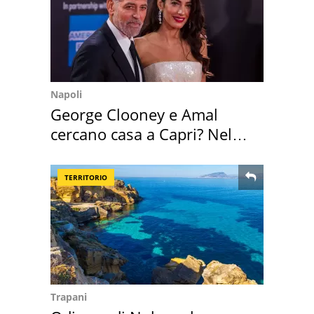
Napoli
George Clooney e Amal
cercano casa a Capri? Nel
mirino una villa
TERRITORIO
Trapani