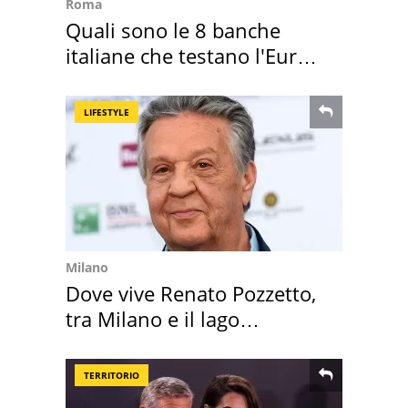
Roma
Quali sono le 8 banche
italiane che testano l'Euro
digitale
LIFESTYLE
Milano
Dove vive Renato Pozzetto,
tra Milano e il lago
Maggiore
TERRITORIO