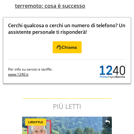
terremoto: cosa è successo
Cerchi qualcosa o cerchi un numero di telefono? Un
assistente personale ti risponderà!
Chiama
Per info su servizi e tariffe:
www.1240.it
PIÙ LETTI
LIFESTYLE