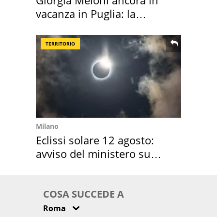
vacanza in Puglia: la
location scelta
TERRITORIO
Milano
Eclissi solare 12 agosto:
avviso del ministero su
come osservarla