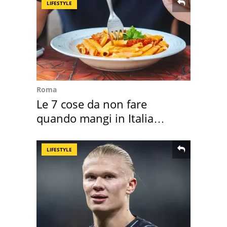
LIFESTYLE
Roma
Le 7 cose da non fare
quando mangi in Italia
secondo la BBC
LIFESTYLE