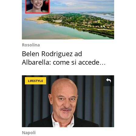
Rosolina
Belen Rodriguez ad
Albarella: come si accede
all'isola privata
LIFESTYLE
Napoli