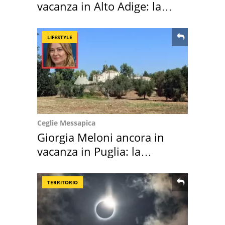
vacanza in Alto Adige: la
location scelta
LIFESTYLE
Ceglie Messapica
Giorgia Meloni ancora in
vacanza in Puglia: la
location scelta
TERRITORIO