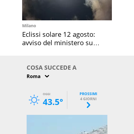
Milano
Eclissi solare 12 agosto:
avviso del ministero su
come osservarla