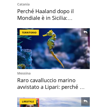
Catania
Perché Haaland dopo il
Mondiale è in Sicilia:
vacanza ma non solo
TERRITORIO
Messina
Raro cavalluccio marino
avvistato a Lipari: perché è
speciale
LIFESTYLE