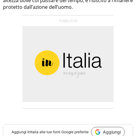
altezza dove col passare del tempo, è riuscito a rimanere
protetto dall’azione dell’uomo.
Aggiungi
Aggiungi
InItalia
alle tue fonti Google preferite