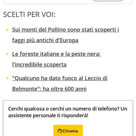
SCELTI PER VOI:
Sui monti del Pollino sono stati scoperti i
faggi più antichi d'Europa
Le foreste italiane e la peste nera:
l'incredibile scoperta
"Qualcuno ha dato fuoco al Leccio di
Belmonte": ha oltre 600 anni
Cerchi qualcosa o cerchi un numero di telefono? Un
assistente personale ti risponderà!
Chiama