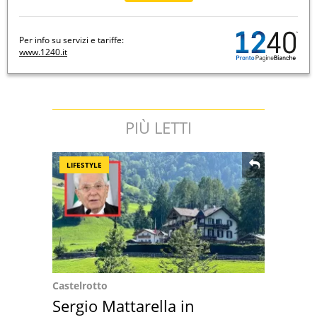
Per info su servizi e tariffe:
www.1240.it
PIÙ LETTI
LIFESTYLE
Castelrotto
Sergio Mattarella in