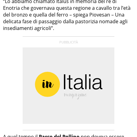
“Lo abbiamo chiamato Italus in memoria del re di
Enotria che governava questa regione a cavallo tra l’età
del bronzo e quella del ferro – spiega Piovesan – Una
delicata fase di passaggio dalla pastorizia nomade agli
insediamenti agricoli”.
A quel tempo il
Parco del Pollino
non doveva essere