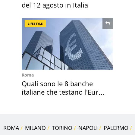
del 12 agosto in Italia
LIFESTYLE
Roma
Quali sono le 8 banche
italiane che testano l'Euro
digitale
ROMA
MILANO
TORINO
NAPOLI
PALERMO