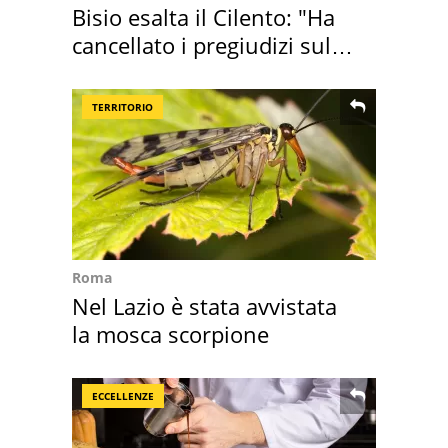
Bisio esalta il Cilento: "Ha
cancellato i pregiudizi sul
Sud"
TERRITORIO
Roma
Nel Lazio è stata avvistata
la mosca scorpione
ECCELLENZE