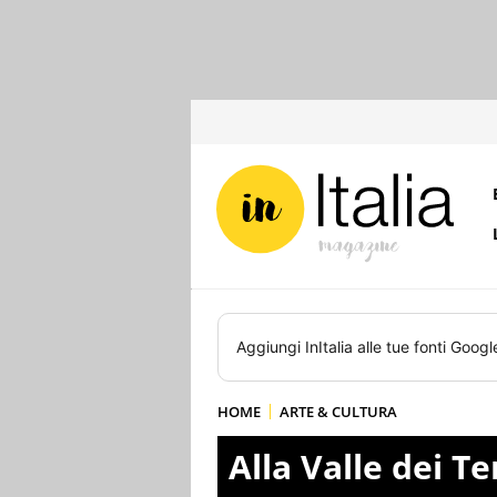
Aggiungi
InItalia
alle tue fonti Googl
HOME
ARTE & CULTURA
Alla Valle dei T