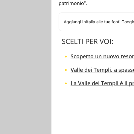
patrimonio”.
Aggiungi
InItalia
alle tue fonti Googl
SCELTI PER VOI:
Scoperto un nuovo tesoro
Valle dei Templi, a spass
La Valle dei Templi è il