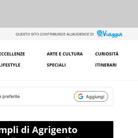
QUESTO SITO CONTRIBUISCE ALL’AUDIENCE DI
ECCELLENZE
ARTE E CULTURA
CURIOSITÀ
LIFESTYLE
SPECIALI
ITINERARI
e preferite
Aggiungi
empli di Agrigento