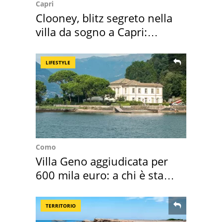
Capri
Clooney, blitz segreto nella
villa da sogno a Capri:
quanto costa
LIFESTYLE
Como
Villa Geno aggiudicata per
600 mila euro: a chi è stata
assegnata
TERRITORIO