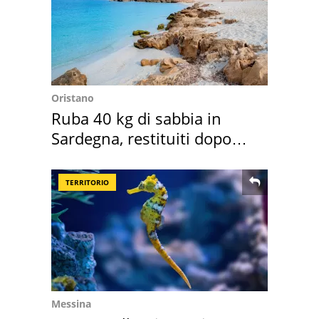
Oristano
Ruba 40 kg di sabbia in
Sardegna, restituiti dopo
50 anni
TERRITORIO
Messina