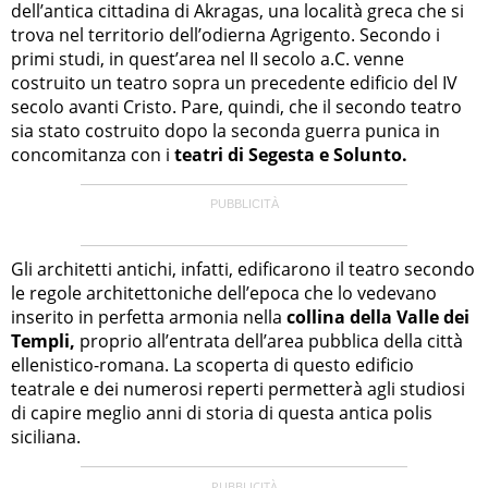
dell’antica cittadina di Akragas, una località greca che si
trova nel territorio dell’odierna Agrigento. Secondo i
primi studi, in quest’area nel II secolo a.C. venne
costruito un teatro sopra un precedente edificio del IV
secolo avanti Cristo. Pare, quindi, che il secondo teatro
sia stato costruito dopo la seconda guerra punica in
concomitanza con i
teatri di Segesta e Solunto.
Gli architetti antichi, infatti, edificarono il teatro secondo
le regole architettoniche dell’epoca che lo vedevano
inserito in perfetta armonia nella
collina della Valle dei
Templi,
proprio all’entrata dell’area pubblica della città
ellenistico-romana. La scoperta di questo edificio
teatrale e dei numerosi reperti permetterà agli studiosi
di capire meglio anni di storia di questa antica polis
siciliana.