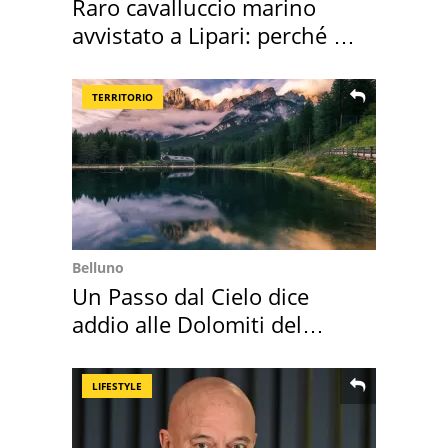
Raro cavalluccio marino
avvistato a Lipari: perché è
speciale
TERRITORIO
Belluno
Un Passo dal Cielo dice
addio alle Dolomiti del
Cadore
LIFESTYLE