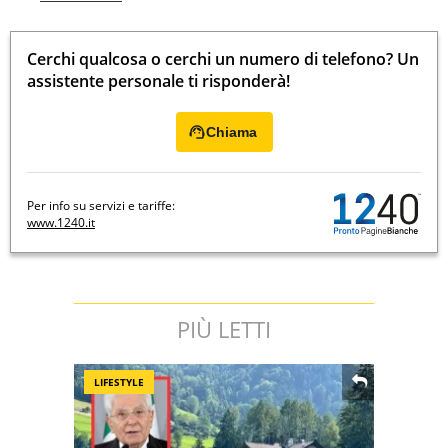
Cerchi qualcosa o cerchi un numero di telefono? Un
assistente personale ti risponderà!
Chiama
Per info su servizi e tariffe:
www.1240.it
PIÙ LETTI
LIFESTYLE