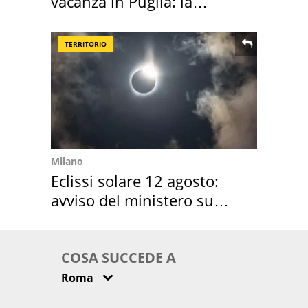
vacanza in Puglia: la
location scelta
TERRITORIO
Milano
Eclissi solare 12 agosto:
avviso del ministero su
come osservarla