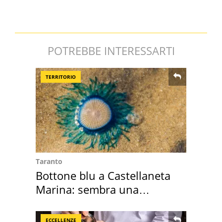
POTREBBE INTERESSARTI
TERRITORIO
Taranto
Bottone blu a Castellaneta
Marina: sembra una
medusa ma non lo è
ECCELLENZE