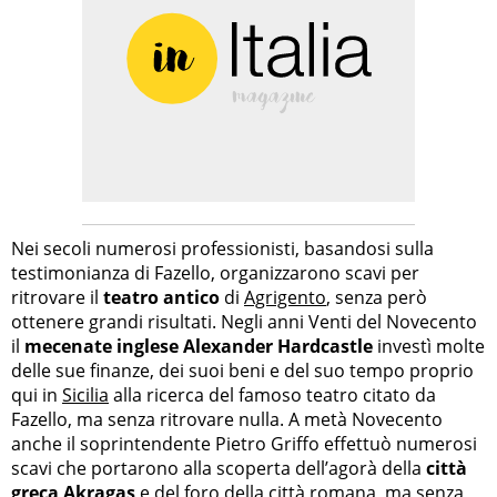
Nei secoli numerosi professionisti, basandosi sulla
testimonianza di Fazello, organizzarono scavi per
ritrovare il
teatro antico
di
Agrigento
, senza però
ottenere grandi risultati. Negli anni Venti del Novecento
il
mecenate inglese Alexander Hardcastle
investì molte
delle sue finanze, dei suoi beni e del suo tempo proprio
qui in
Sicilia
alla ricerca del famoso teatro citato da
Fazello, ma senza ritrovare nulla. A metà Novecento
anche il soprintendente Pietro Griffo effettuò numerosi
scavi che portarono alla scoperta dell’agorà della
città
greca Akragas
e del foro della città romana, ma senza