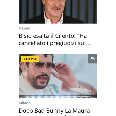
Napoli
Bisio esalta il Cilento: "Ha
cancellato i pregiudizi sul
Sud"
LIFESTYLE
Milano
Dopo Bad Bunny La Maura