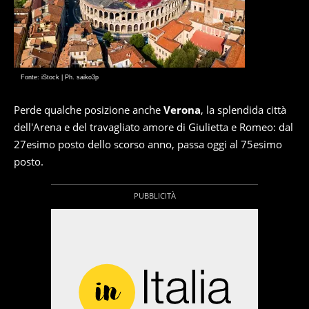
Fonte: iStock | Ph. saiko3p
Perde qualche posizione anche
Verona
, la splendida città
dell'Arena e del travagliato amore di Giulietta e Romeo: dal
27esimo posto dello scorso anno, passa oggi al 75esimo
posto.