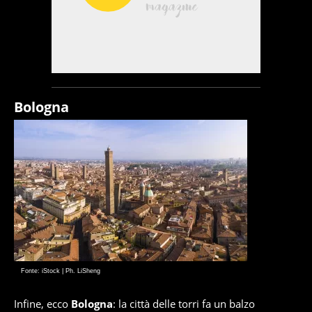
Bologna
Fonte: iStock | Ph. LiSheng
Infine, ecco
Bologna
: la città delle torri fa un balzo