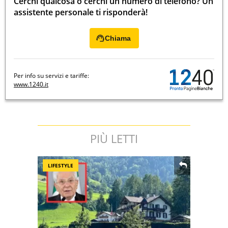
Cerchi qualcosa o cerchi un numero di telefono? Un
assistente personale ti risponderà!
Chiama
Per info su servizi e tariffe:
www.1240.it
PIÙ LETTI
LIFESTYLE