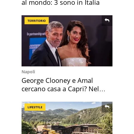
al mondo: 3 sono in Italia
TERRITORIO
Napoli
George Clooney e Amal
cercano casa a Capri? Nel
mirino una villa
LIFESTYLE