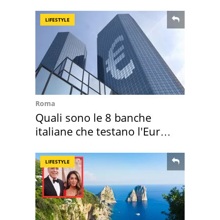
nostre cantine
LIFESTYLE
Roma
Quali sono le 8 banche
italiane che testano l'Euro
digitale
LIFESTYLE