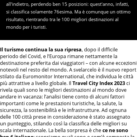
all'indietro, perdendo ben 15 posizioni: quest'anno, infatti,
si classifica solamente 76esima. Ma è comunque un ottimo
risultato, rientrando tra le 100 migliori destinazioni al
mondo per i turisti.
Il turismo continua la sua ripresa
, dopo il difficile
periodo del Covid, e l’Europa rimane nettamente la
destinazione preferita dai viaggiatori – con alcune eccezioni
notevoli nel resto del mondo. A svelarcelo è il nuovo report
stilato da Euromonitor International, che individua le città
più attrattive a livello globale. Il
Travel City Index 2023
ci
rivela quali sono le migliori destinazioni al mondo dove
andare in vacanza: l’analisi tiene conto di alcuni fattori
importanti come le prestazioni turistiche, la salute, la
sicurezza, la sostenibilità e le infrastrutture. Ad ognuna
delle 100 città prese in considerazione è stato assegnato
un punteggio, stilando così la classifica delle migliori su
scala internazionale. La bella sorpresa è che
ce ne sono