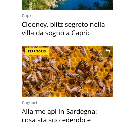
Capri
Clooney, blitz segreto nella
villa da sogno a Capri:
quanto costa
TERRITORIO
Cagliari
Allarme api in Sardegna:
cosa sta succedendo e
perché