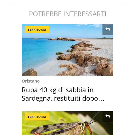
POTREBBE INTERESSARTI
TERRITORIO
Oristano
Ruba 40 kg di sabbia in
Sardegna, restituiti dopo
50 anni
TERRITORIO