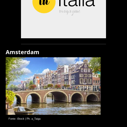
Amsterdam
Fonte: iStock | Ph. a_Taiga