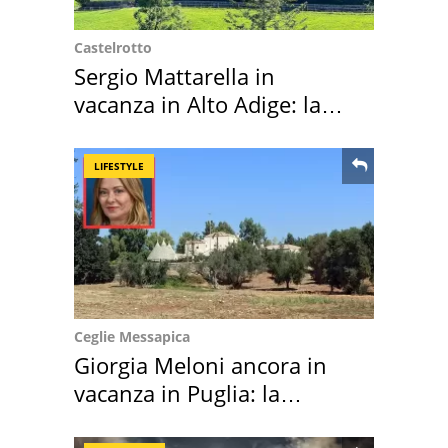
Castelrotto
Sergio Mattarella in
vacanza in Alto Adige: la
location scelta
LIFESTYLE
Ceglie Messapica
Giorgia Meloni ancora in
vacanza in Puglia: la
location scelta