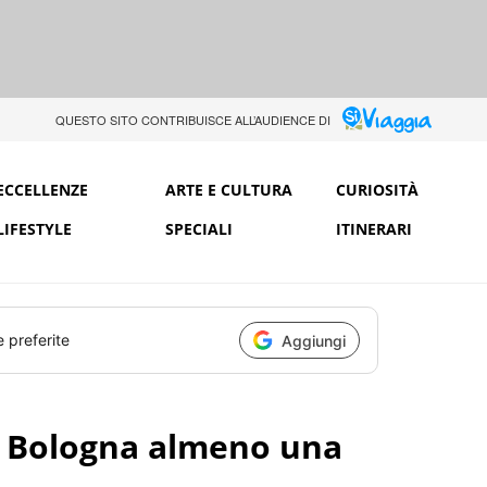
QUESTO SITO CONTRIBUISCE ALL’AUDIENCE DI
ECCELLENZE
ARTE E CULTURA
CURIOSITÀ
LIFESTYLE
SPECIALI
ITINERARI
e preferite
Aggiungi
a Bologna almeno una