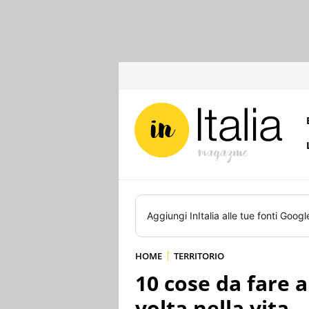
Aggiungi
InItalia
alle tue fonti Googl
HOME
TERRITORIO
10 cose da fare 
volta nella vita