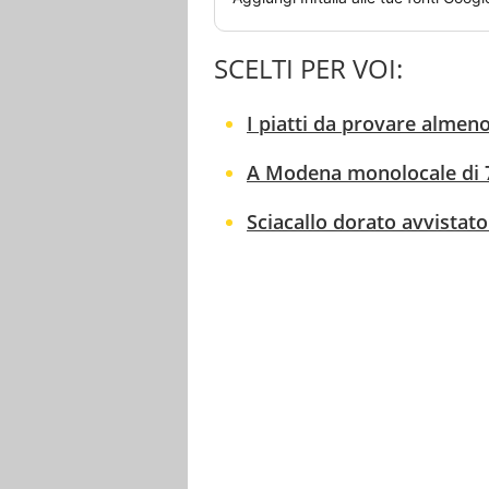
SCELTI PER VOI:
I piatti da provare almeno
A Modena monolocale di 7 
Sciacallo dorato avvistat