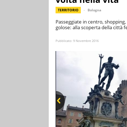
TERRITORIO
Bologna
Passeggiate in centro, shopping, m
golose: alla scoperta della città f
Pubblicato:
9 Novembre 2016
Pre