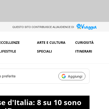
QUESTO SITO CONTRIBUISCE ALL’AUDIENCE DI
ECCELLENZE
ARTE E CULTURA
CURIOSITÀ
LIFESTYLE
SPECIALI
ITINERARI
e preferite
Aggiungi
e d'Italia: 8 su 10 sono