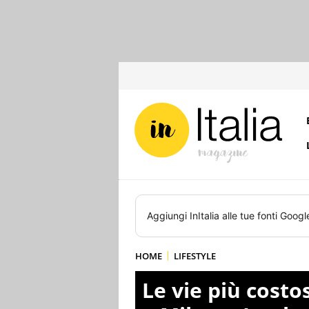
Aggiungi
InItalia
alle tue fonti Googl
HOME
LIFESTYLE
Le vie più costos