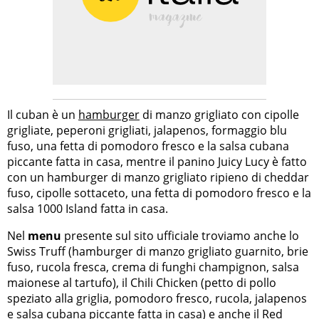
Il cuban è un
hamburger
di manzo grigliato con cipolle
grigliate, peperoni grigliati, jalapenos, formaggio blu
fuso, una fetta di pomodoro fresco e la salsa cubana
piccante fatta in casa, mentre il panino Juicy Lucy è fatto
con un hamburger di manzo grigliato ripieno di cheddar
fuso, cipolle sottaceto, una fetta di pomodoro fresco e la
salsa 1000 Island fatta in casa.
Nel
menu
presente sul sito ufficiale troviamo anche lo
Swiss Truff (hamburger di manzo grigliato guarnito, brie
fuso, rucola fresca, crema di funghi champignon, salsa
maionese al tartufo), il Chili Chicken (petto di pollo
speziato alla griglia, pomodoro fresco, rucola, jalapenos
e salsa cubana piccante fatta in casa) e anche il Red