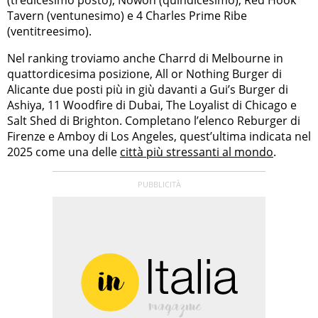
Tavern (ventunesimo) e 4 Charles Prime Ribe
(ventitreesimo).
Nel ranking troviamo anche Charrd di Melbourne in
quattordicesima posizione, All or Nothing Burger di
Alicante due posti più in giù davanti a Gui’s Burger di
Ashiya, 11 Woodfire di Dubai, The Loyalist di Chicago e
Salt Shed di Brighton. Completano l’elenco Reburger di
Firenze e Amboy di Los Angeles, quest’ultima indicata nel
2025 come una delle
città più stressanti al mondo
.