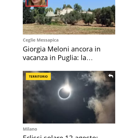
Ceglie Messapica
Giorgia Meloni ancora in
vacanza in Puglia: la
location scelta
TERRITORIO
Milano
Eclissi solare 12 agosto: