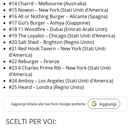
#14 Charrd – Melbourne (Australia)
#15 Nowon – New York (Stati Uniti d’America)
#16 All or Nothing Burger – Alicante (Spagna)
#17 Gui’s Burger – Ashiya (Giappone)
#18 11 Woodfire – Dubai (Emirati Arabi Uniti)
#19 The Loyalist – Chicago (Stati Uniti d’America)
#20 Salt Shed – Brighton (Regno Unito)
#21 Red Hook Tavern – New York (Stati Uniti
d’America)
#22 Reburger – Firenze
#23 4 Charles Prime Rib – New York (Stati Uniti
d’America)
#24 Amboy – Los Angeles (Stati Uniti d’America)
#25 Heard – Londra (Regno Unito)
Aggiungi
Aggiungi
InItalia
alle tue fonti Google preferite
SCELTI PER VOI: