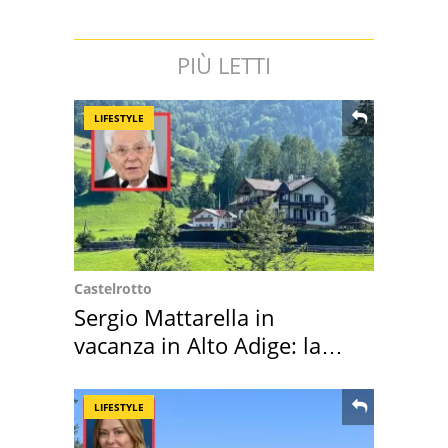
PIÙ LETTI
LIFESTYLE
Castelrotto
Sergio Mattarella in
vacanza in Alto Adige: la
location scelta
LIFESTYLE