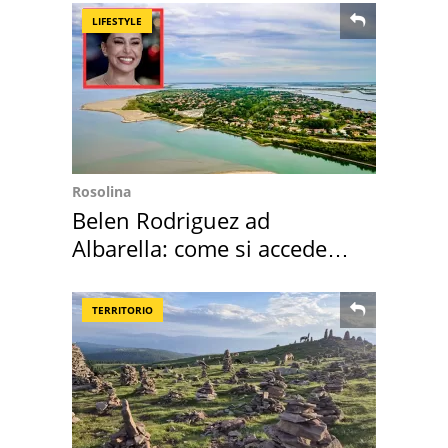
LIFESTYLE
Rosolina
Belen Rodriguez ad
Albarella: come si accede
all'isola privata
TERRITORIO