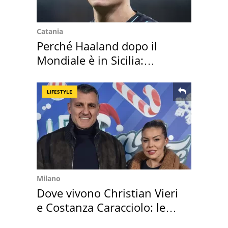
Catania
Perché Haaland dopo il
Mondiale è in Sicilia:
vacanza ma non solo
LIFESTYLE
Milano
Dove vivono Christian Vieri
e Costanza Caracciolo: le
loro case