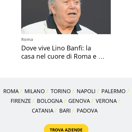
Roma
Dove vive Lino Banfi: la
casa nel cuore di Roma e i
suoi cimeli
ROMA
MILANO
TORINO
NAPOLI
PALERMO
FIRENZE
BOLOGNA
GENOVA
VERONA
CATANIA
BARI
PADOVA
TROVA AZIENDE