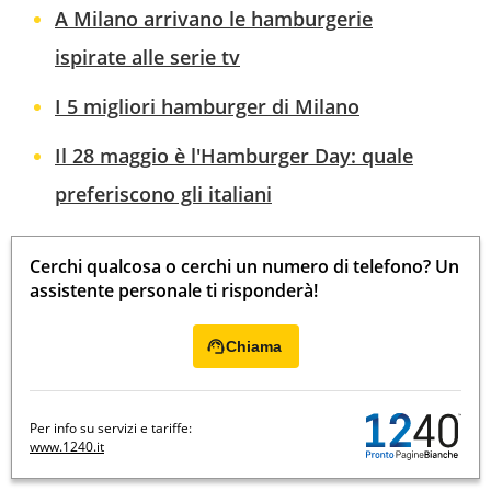
A Milano arrivano le hamburgerie
ispirate alle serie tv
I 5 migliori hamburger di Milano
Il 28 maggio è l'Hamburger Day: quale
preferiscono gli italiani
Cerchi qualcosa o cerchi un numero di telefono? Un
assistente personale ti risponderà!
Chiama
Per info su servizi e tariffe:
www.1240.it