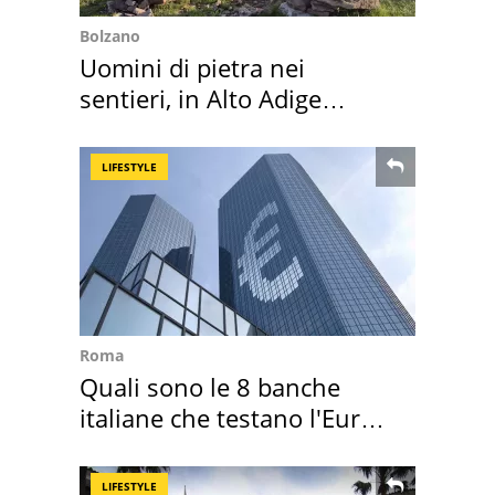
Bolzano
Uomini di pietra nei
sentieri, in Alto Adige
scatta l'allarme
LIFESTYLE
Roma
Quali sono le 8 banche
italiane che testano l'Euro
digitale
LIFESTYLE