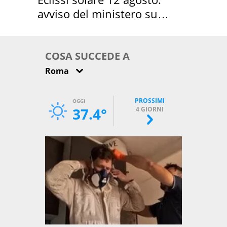
avviso del ministero su
come osservarla