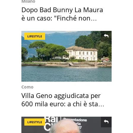
Milano
Dopo Bad Bunny La Maura
è un caso: "Finché non
scappa il morto"
LIFESTYLE
Como
Villa Geno aggiudicata per
600 mila euro: a chi è stata
assegnata
LIFESTYLE