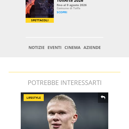
POTREBBE INTERESSARTI
LIFESTYLE