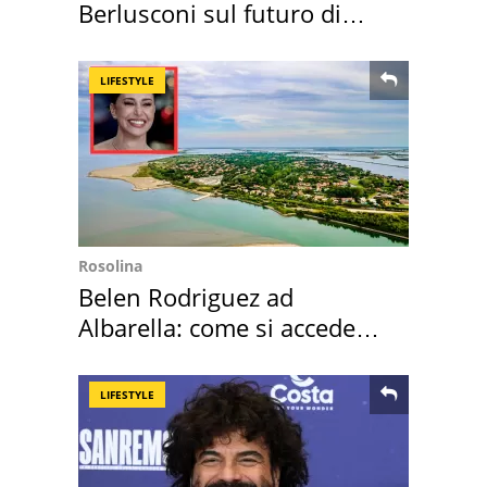
Berlusconi sul futuro di
Villa Certosa
LIFESTYLE
Rosolina
Belen Rodriguez ad
Albarella: come si accede
all'isola privata
LIFESTYLE