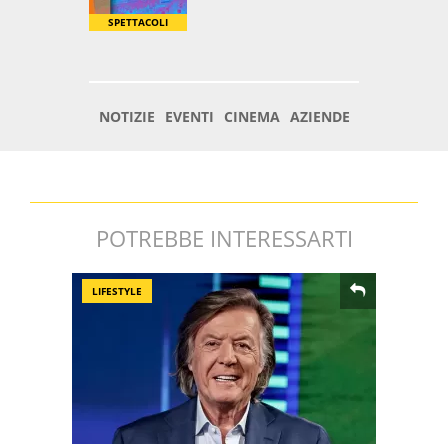
POTREBBE INTERESSARTI
LIFESTYLE