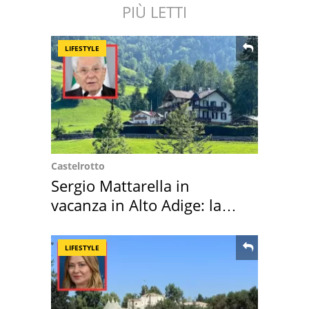
PIÙ LETTI
LIFESTYLE
Castelrotto
Sergio Mattarella in
vacanza in Alto Adige: la
location scelta
LIFESTYLE