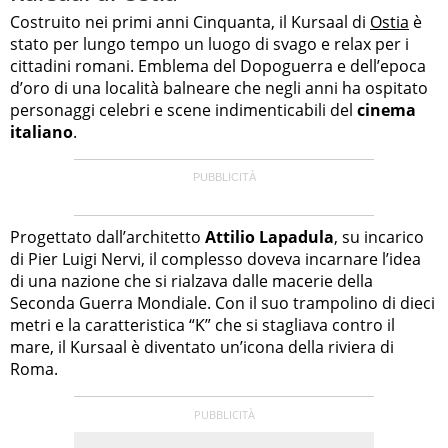
Costruito nei primi anni Cinquanta, il Kursaal di
Ostia
è
stato per lungo tempo un luogo di svago e relax per i
cittadini romani. Emblema del Dopoguerra e dell’epoca
d’oro di una località balneare che negli anni ha ospitato
personaggi celebri e scene indimenticabili del
cinema
italiano
.
Progettato dall’architetto
Attilio Lapadula
, su incarico
di Pier Luigi Nervi, il complesso doveva incarnare l’idea
di una nazione che si rialzava dalle macerie della
Seconda Guerra Mondiale. Con il suo trampolino di dieci
metri e la caratteristica “K” che si stagliava contro il
mare, il Kursaal è diventato un’icona della riviera di
Roma.