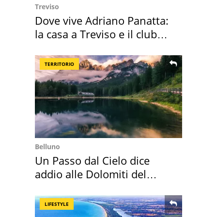
Treviso
Dove vive Adriano Panatta:
la casa a Treviso e il club
sportivo
TERRITORIO
Belluno
Un Passo dal Cielo dice
addio alle Dolomiti del
Cadore
LIFESTYLE