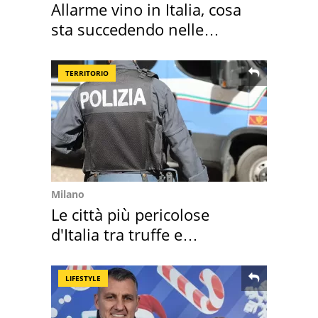
Allarme vino in Italia, cosa
sta succedendo nelle
nostre cantine
TERRITORIO
Milano
Le città più pericolose
d'Italia tra truffe e
criminalità
LIFESTYLE