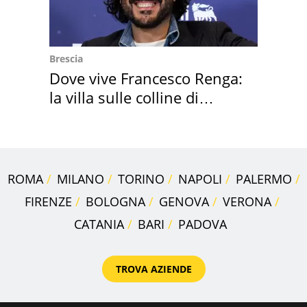
Brescia
Dove vive Francesco Renga:
la villa sulle colline di
Brescia
ROMA
MILANO
TORINO
NAPOLI
PALERMO
FIRENZE
BOLOGNA
GENOVA
VERONA
CATANIA
BARI
PADOVA
TROVA AZIENDE