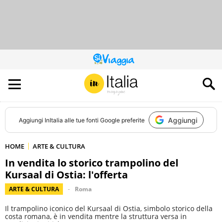
QUESTO
SITO
CONTRIBUISCE
ALL’AUDIENCE
DI
Aggiungi
Aggiungi
InItalia
alle tue fonti Google preferite
HOME
ARTE & CULTURA
In vendita lo storico trampolino del
Kursaal di Ostia: l'offerta
ARTE & CULTURA
Roma
Il trampolino iconico del Kursaal di Ostia, simbolo storico della
costa romana, è in vendita mentre la struttura versa in