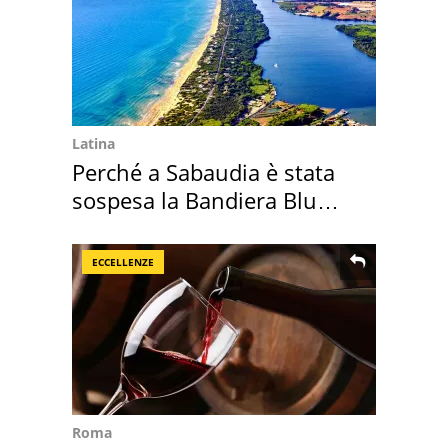
Latina
Perché a Sabaudia è stata
sospesa la Bandiera Blu
2026
ECCELLENZE
Roma