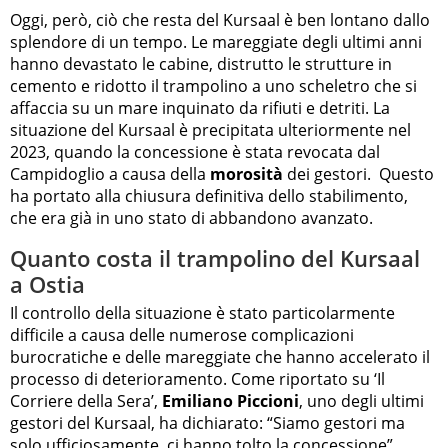
Oggi, però, ciò che resta del Kursaal è ben lontano dallo
splendore di un tempo. Le mareggiate degli ultimi anni
hanno devastato le cabine, distrutto le strutture in
cemento e ridotto il trampolino a uno scheletro che si
affaccia su un mare inquinato da rifiuti e detriti. La
situazione del Kursaal è precipitata ulteriormente nel
2023, quando la concessione è stata revocata dal
Campidoglio a causa della
morosità
dei gestori. Questo
ha portato alla chiusura definitiva dello stabilimento,
che era già in uno stato di abbandono avanzato.
Quanto costa il trampolino del Kursaal
a Ostia
Il controllo della situazione è stato particolarmente
difficile a causa delle numerose complicazioni
burocratiche e delle mareggiate che hanno accelerato il
processo di deterioramento. Come riportato su ‘Il
Corriere della Sera’,
Emiliano Piccioni
, uno degli ultimi
gestori del Kursaal, ha dichiarato: “Siamo gestori ma
solo ufficiosamente, ci hanno tolto la concessione”.