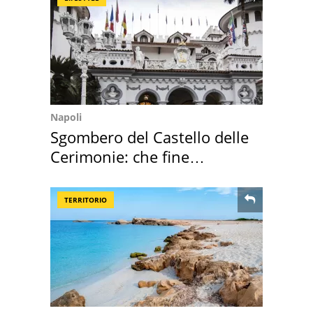
Napoli
Sgombero del Castello delle
Cerimonie: che fine
faranno i mobili
TERRITORIO