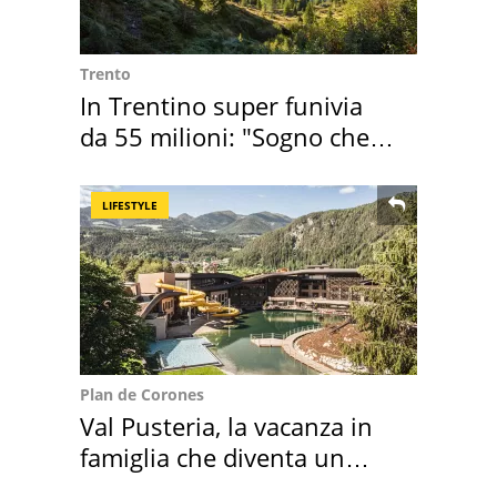
Trento
In Trentino super funivia
da 55 milioni: "Sogno che si
realizza"
LIFESTYLE
Plan de Corones
Val Pusteria, la vacanza in
famiglia che diventa un
ricordo indimenticabile