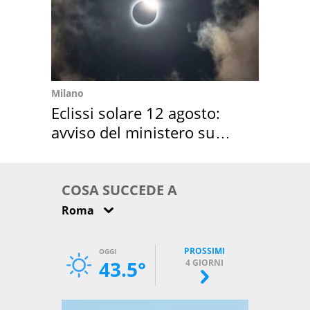
Milano
Eclissi solare 12 agosto:
avviso del ministero su
come osservarla