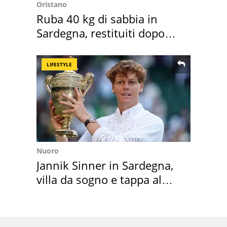
Oristano
Ruba 40 kg di sabbia in
Sardegna, restituiti dopo
50 anni
LIFESTYLE
Nuoro
Jannik Sinner in Sardegna,
villa da sogno e tappa al
discount