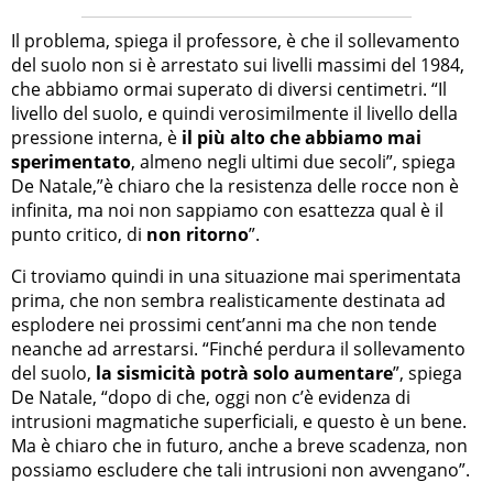
Il problema, spiega il professore, è che il sollevamento
del suolo non si è arrestato sui livelli massimi del 1984,
che abbiamo ormai superato di diversi centimetri. “Il
livello del suolo, e quindi verosimilmente il livello della
pressione interna, è
il più alto che abbiamo mai
sperimentato
, almeno negli ultimi due secoli”, spiega
De Natale,”è chiaro che la resistenza delle rocce non è
infinita, ma noi non sappiamo con esattezza qual è il
punto critico, di
non ritorno
”.
Ci troviamo quindi in una situazione mai sperimentata
prima, che non sembra realisticamente destinata ad
esplodere nei prossimi cent’anni ma che non tende
neanche ad arrestarsi. “Finché perdura il sollevamento
del suolo,
la sismicità potrà solo aumentare
”, spiega
De Natale, “dopo di che, oggi non c’è evidenza di
intrusioni magmatiche superficiali, e questo è un bene.
Ma è chiaro che in futuro, anche a breve scadenza, non
possiamo escludere che tali intrusioni non avvengano”.