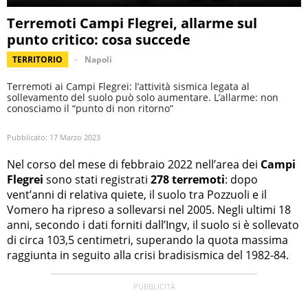
Terremoti Campi Flegrei, allarme sul
punto critico: cosa succede
TERRITORIO
Napoli
Terremoti ai Campi Flegrei: l’attività sismica legata al
sollevamento del suolo può solo aumentare. L’allarme: non
conosciamo il “punto di non ritorno”
Pubblicato:
17 Marzo 2023
Nel corso del mese di febbraio 2022 nell’area dei
Campi
Flegrei
sono stati registrati
278 terremoti
: dopo
vent’anni di relativa quiete, il suolo tra Pozzuoli e il
Vomero ha ripreso a sollevarsi nel 2005. Negli ultimi 18
anni, secondo i dati forniti dall’Ingv, il suolo si è sollevato
di circa 103,5 centimetri, superando la quota massima
raggiunta in seguito alla crisi bradisismica del 1982-84.