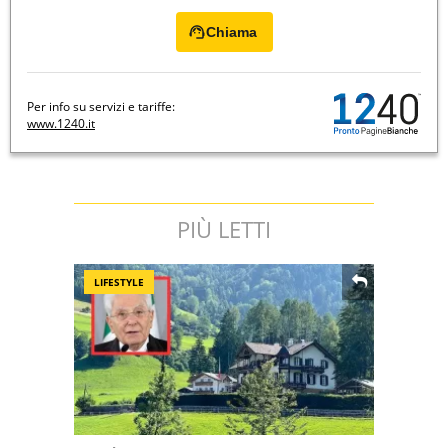
Chiama
Per info su servizi e tariffe:
www.1240.it
PIÙ LETTI
LIFESTYLE