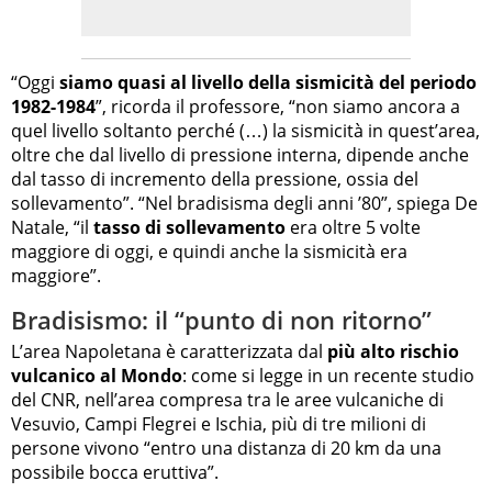
“Oggi
siamo quasi al livello della sismicità del periodo
1982-1984
”, ricorda il professore, “non siamo ancora a
quel livello soltanto perché (…) la sismicità in quest’area,
oltre che dal livello di pressione interna, dipende anche
dal tasso di incremento della pressione, ossia del
sollevamento”. “Nel bradisisma degli anni ’80”, spiega De
Natale, “il
tasso di sollevamento
era oltre 5 volte
maggiore di oggi, e quindi anche la sismicità era
maggiore”.
Bradisismo: il “punto di non ritorno”
L’area Napoletana è caratterizzata dal
più alto rischio
vulcanico al Mondo
: come si legge in un recente studio
del CNR, nell’area compresa tra le aree vulcaniche di
Vesuvio, Campi Flegrei e Ischia, più di tre milioni di
persone vivono “entro una distanza di 20 km da una
possibile bocca eruttiva”.