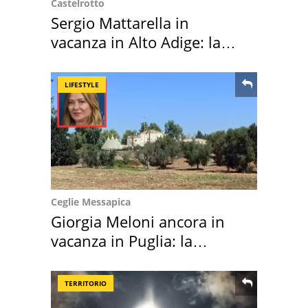
Castelrotto
Sergio Mattarella in
vacanza in Alto Adige: la
location scelta
LIFESTYLE
Ceglie Messapica
Giorgia Meloni ancora in
vacanza in Puglia: la
location scelta
TERRITORIO