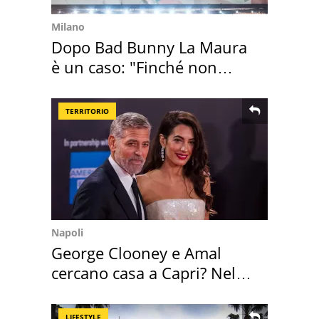
Milano
Dopo Bad Bunny La Maura
è un caso: "Finché non
scappa il morto"
TERRITORIO
Napoli
George Clooney e Amal
cercano casa a Capri? Nel
mirino una villa
LIFESTYLE