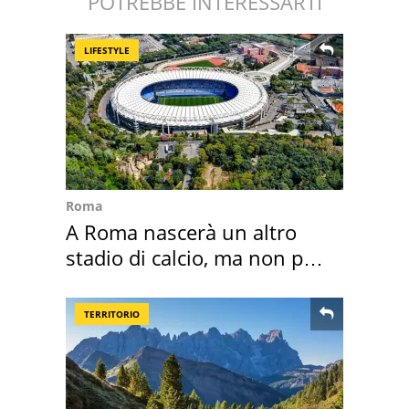
POTREBBE INTERESSARTI
LIFESTYLE
Roma
A Roma nascerà un altro
stadio di calcio, ma non per
Roma e Lazio
TERRITORIO