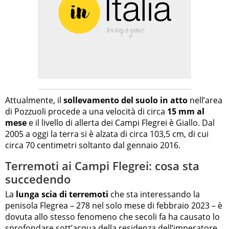
Attualmente, il
sollevamento del suolo in atto
nell’area
di Pozzuoli procede a una velocità di circa
15 mm al
mese
e il livello di allerta dei Campi Flegrei è Giallo. Dal
2005 a oggi la terra si è alzata di circa 103,5 cm, di cui
circa 70 centimetri soltanto dal gennaio 2016.
Terremoti ai Campi Flegrei: cosa sta
succedendo
La
lunga scia di terremoti
che sta interessando la
penisola Flegrea – 278 nel solo mese di febbraio 2023 – è
dovuta allo stesso fenomeno che secoli fa ha causato lo
sprofondare sott’acqua della
residenza dell’imperatore