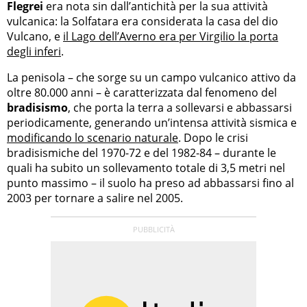
Flegrei
era nota sin dall’antichità per la sua attività
vulcanica: la Solfatara era considerata la casa del dio
Vulcano, e
il Lago dell’Averno era per Virgilio la porta
degli inferi
.
La penisola – che sorge su un campo vulcanico attivo da
oltre 80.000 anni – è caratterizzata dal fenomeno del
bradisismo
, che porta la terra a sollevarsi e abbassarsi
periodicamente, generando un’intensa attività sismica e
modificando lo scenario naturale
. Dopo le crisi
bradisismiche del 1970-72 e del 1982-84 – durante le
quali ha subito un sollevamento totale di 3,5 metri nel
punto massimo – il suolo ha preso ad abbassarsi fino al
2003 per tornare a salire nel 2005.