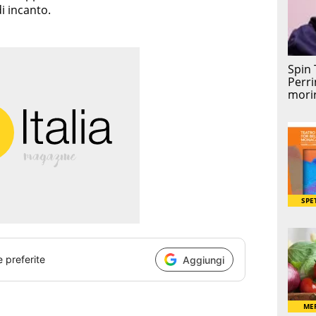
i incanto.
e preferite
Aggiungi