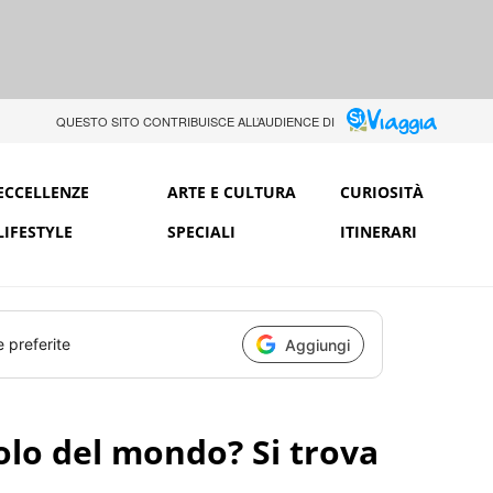
QUESTO SITO CONTRIBUISCE ALL’AUDIENCE DI
ECCELLENZE
ARTE E CULTURA
CURIOSITÀ
LIFESTYLE
SPECIALI
ITINERARI
e preferite
Aggiungi
colo del mondo? Si trova