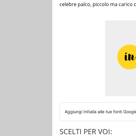
celebre palco, piccolo ma carico d
Aggiungi
InItalia
alle tue fonti Googl
SCELTI PER VOI: