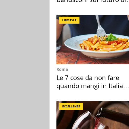
Villa Certosa
LIFESTYLE
Roma
Le 7 cose da non fare
quando mangi in Italia
secondo la BBC
ECCELLENZE