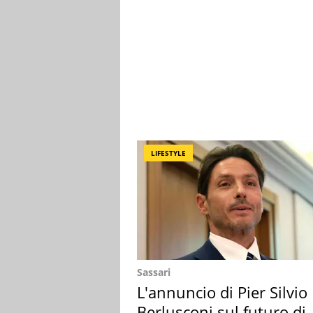
LIFESTYLE
Sassari
L'annuncio di Pier Silvio
Berlusconi sul futuro di