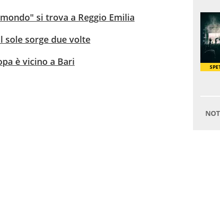
l mondo" si trova a Reggio Emilia
il sole sorge due volte
opa è vicino a Bari