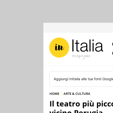
Aggiungi
InItalia
alle tue fonti Googl
HOME
ARTE & CULTURA
Il teatro più pic
vicino Perugia