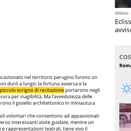
Milano
Eclis
avvis
come
o incastonato nel territorio perugino furono un
on durò a lungo: la fortuna avversa e la
piccolo scrigno di recitazione
portarono negli
ura per inagibilità. Ma l’avvedutezza delle
ono il gioiello architettonico in miniautura
voli volontari che consentono ad appassionati
raverso interessanti visite guidate, mentre un
 e rappresentazioni teatrali, tiene vivo il